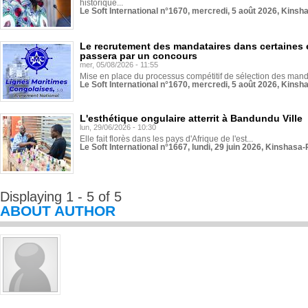
historique...
Le Soft International n°1670, mercredi, 5 août 2026, Kinsh
Le recrutement des mandataires dans certaines 
passera par un concours
mer, 05/08/2026 - 11:55
Mise en place du processus compétitif de sélection des manda
Le Soft International n°1670, mercredi, 5 août 2026, Kinsh
L'esthétique ongulaire atterrit à Bandundu Ville
lun, 29/06/2026 - 10:30
Elle fait florès dans les pays d'Afrique de l'est...
Le Soft International n°1667, lundi, 29 juin 2026, Kinshasa-
Displaying 1 - 5 of 5
ABOUT AUTHOR