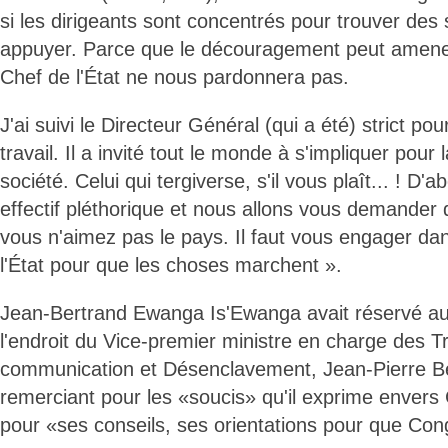
si les dirigeants sont concentrés pour trouver des so
appuyer. Parce que le découragement peut amener
Chef de l'État ne nous pardonnera pas.
J'ai suivi le Directeur Général (qui a été) strict pou
travail. Il a invité tout le monde à s'impliquer pou
société. Celui qui tergiverse, s'il vous plaît... ! D
effectif pléthorique et nous allons vous demander 
vous n'aimez pas le pays. Il faut vous engager dan
l'État pour que les choses marchent ».
Jean-Bertrand Ewanga Is'Ewanga avait réservé a
l'endroit du Vice-premier ministre en charge des T
communication et Désenclavement, Jean-Pierre 
remerciant pour les «soucis» qu'il exprime enver
pour «ses conseils, ses orientations pour que Cong