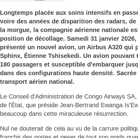
Longtemps placée aux soins intensifs en pass
voire des années de disparition des radars, de
la morgue, la compagnie aérienne nationale e
position de décollage. Samedi 31 janvier 2026
présenté un nouvel avion, un Airbus A320 qui 
Sphinx, Étienne Tshisekedi. Un avion pouvant 
180 passagers et susceptible d'embarquer jus
dans des configurations haute densité. Sacrée
transport aérien national.
Le Conseil d'Administration de Congo Airways SA, s
de l'État, que préside Jean-Bertrand Ewanga Is'E
beaucoup dans cette miraculeuse résurrection.
Nul ne douterait de cela au vu de la carrure politi
franchir des portes et peser de tout son poids quan