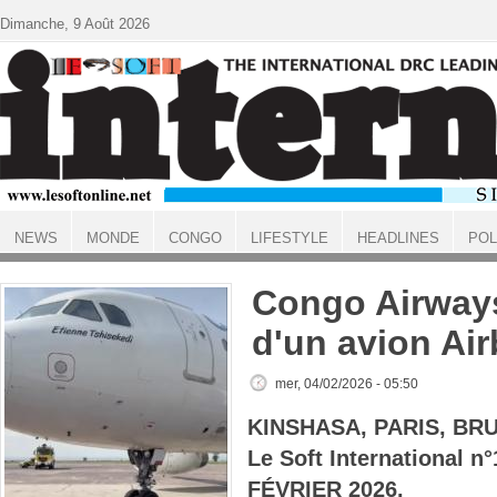
Aller au contenu principal
Dimanche, 9 Août 2026
NEWS
MONDE
CONGO
LIFESTYLE
HEADLINES
POL
ACCUEIL
Congo Airways
d'un avion Ai
mer, 04/02/2026 - 05:50
KINSHASA, PARIS, BR
Le Soft International 
FÉVRIER 2026.