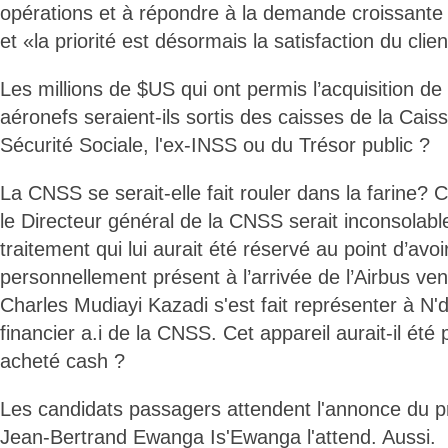
opérations et à répondre à la demande croissante
et «la priorité est désormais la satisfaction du clien
Les millions de $US qui ont permis l’acquisition d
aéronefs seraient-ils sortis des caisses de la Cais
Sécurité Sociale, l'ex-INSS ou du Trésor public ?
La CNSS se serait-elle fait rouler dans la farine? 
le Directeur général de la CNSS serait inconsolabl
traitement qui lui aurait été réservé au point d’avoir
personnellement présent à l’arrivée de l’Airbus ve
Charles Mudiayi Kazadi s'est fait représenter à N'dji
financier a.i de la CNSS. Cet appareil aurait-il été 
acheté cash ?
Les candidats passagers attendent l'annonce du 
Jean-Bertrand Ewanga Is'Ewanga l'attend. Aussi.