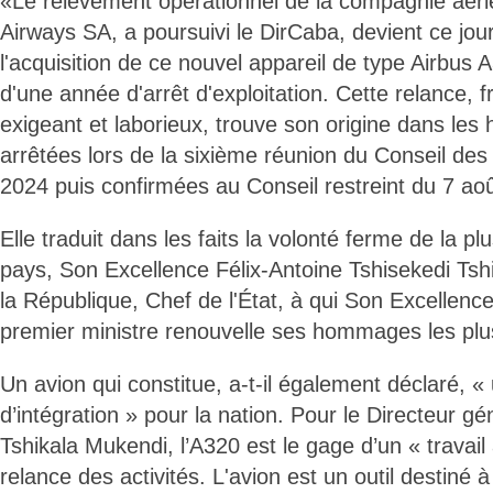
«Le relèvement opérationnel de la compagnie aér
Airways SA, a poursuivi le DirCaba, devient ce jour
l'acquisition de ce nouvel appareil de type Airbus 
d'une année d'arrêt d'exploitation. Cette relance, f
exigeant et laborieux, trouve son origine dans les 
arrêtées lors de la sixième réunion du Conseil des m
2024 puis confirmées au Conseil restreint du 7 ao
Elle traduit dans les faits la volonté ferme de la p
pays, Son Excellence Félix-Antoine Tshisekedi Tsh
la République, Chef de l'État, à qui Son Excellenc
premier ministre renouvelle ses hommages les plu
Un avion qui constitue, a-t-il également déclaré, «
d’intégration » pour la nation. Pour le Directeur g
Tshikala Mukendi, l’A320 est le gage d’un « travail
relance des activités. L'avion est un outil destiné à 