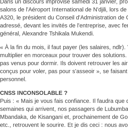
Dans un discours improvisé samedi 31 janvier, pr
salons de l'Aéroport International de N'djili, lors de
A320, le président du Conseil d'Administration de
adressé, devant les invités de l'entreprise, avec f
général, Alexandre Tshikala Mukendi.
« À la fin du mois, il faut payer (les salaires, ndlr
multiplier en morceaux pour trouver des solutions
pas venus pour dormir. Ils doivent retrouver les ai
conçus pour voler, pas pour s'asseoir », se faisant
personnel.
CNSS INCONSOLABLE ?
Puis : « Mais je vous fais confiance. Il faudra que
semaines qui arrivent, nos passagers de Lubumba
Mbandaka, de Kisangani et, prochainement de Go
etc., retrouvent le sourire. Et je dis ceci : nous a