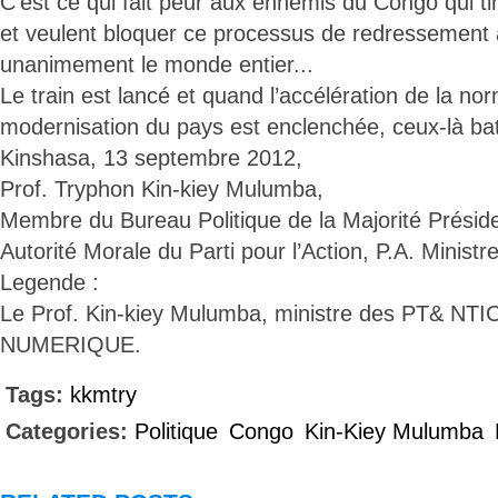
C’est ce qui fait peur aux ennemis du Congo qui ti
et veulent bloquer ce processus de redressement
unanimement le monde entier...
Le train est lancé et quand l’accélération de la nor
modernisation du pays est enclenchée, ceux-là batt
Kinshasa, 13 septembre 2012,
Prof. Tryphon Kin-kiey Mulumba,
Membre du Bureau Politique de la Majorité Présiden
Autorité Morale du Parti pour l’Action, P.A. Minis
Legende :
Le Prof. Kin-kiey Mulumba, ministre des PT& NT
NUMERIQUE.
Tags:
kkmtry
Categories:
Politique
Congo
Kin-Kiey Mulumba