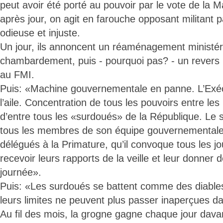
peut avoir été porté au pouvoir par le vote de la M
après jour, on agit en farouche opposant militant 
odieuse et injuste.
Un jour, ils annoncent un réaménagement ministéri
chambardement, puis - pourquoi pas? - un revers
au FMI.
Puis: «Machine gouvernementale en panne. L’Exécu
l’aile. Concentration de tous les pouvoirs entre le
d’entre tous les «surdoués» de la République. Le 
tous les membres de son équipe gouvernementale
délégués à la Primature, qu’il convoque tous les j
recevoir leurs rapports de la veille et leur donner d
journée».
Puis: «Les surdoués se battent comme des diables
leurs limites ne peuvent plus passer inaperçues da
Au fil des mois, la grogne gagne chaque jour dava