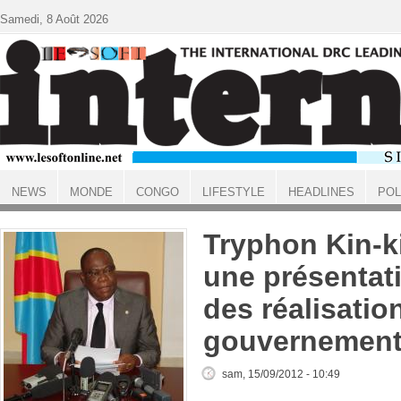
Aller au contenu principal
Samedi, 8 Août 2026
NEWS
MONDE
CONGO
LIFESTYLE
HEADLINES
POL
ACCUEIL
Tryphon Kin-k
une présentat
des réalisatio
gouvernement
sam, 15/09/2012 - 10:49