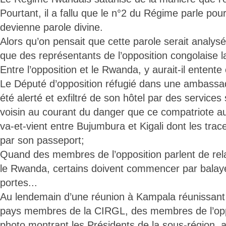
Pourtant, il a fallu que le n°2 du Régime parle pou
devienne parole divine.
Alors qu’on pensait que cette parole serait analysée
que des représentants de l’opposition congolaise la 
Entre l’opposition et le Rwanda, y aurait-il entente
Le Député d’opposition réfugié dans une ambassa
été alerté et exfiltré de son hôtel par des service
voisin au courant du danger que ce compatriote aur
va-et-vient entre Bujumbura et Kigali dont les tra
par son passeport;
Quand des membres de l’opposition parlent de rel
le Rwanda, certains doivent commencer par balaye
portes...
Au lendemain d’une réunion à Kampala réunissant
pays membres de la CIRGL, des membres de l’oppo
photo montrant les Présidents de la sous-région, 