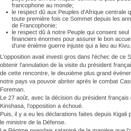
francophone au monde;
le respect dû aux Peuples d’Afrique centrale q
toute première fois ce Sommet depuis les ann
de Francophonie;
le respect dû à notre Peuple qui consent seul 
financiers énormes pour assurer le bon accuei
d’une énième guerre injuste qui a lieu au Kivu
L’opposition avait investi gros dans l’échec de ce
obtenir l’annulation de la visite du président françai
de cette rencontre, le deuxième plus grand événe
notre pays va pouvoir abriter après le combat Ca
Foreman.
Le 27 août, avec la décision du président français
Kinshasa, l’opposition a échoué.
Puis, il y a eu les déclarations faites depuis Kigal
le ministre de la Défense.
Le Régime rwandais satanisé de la manière que l’o