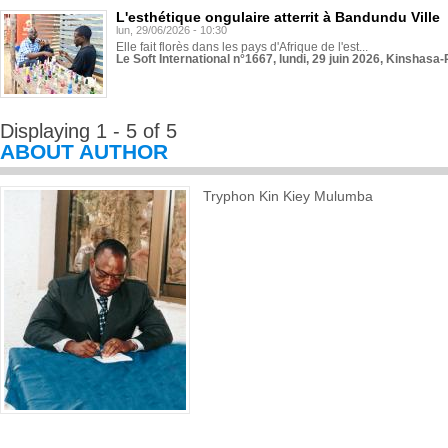
L'esthétique ongulaire atterrit à Bandundu Ville
lun, 29/06/2026 - 10:30
Elle fait florès dans les pays d'Afrique de l'est...
Le Soft International n°1667, lundi, 29 juin 2026, Kinshasa-
Displaying 1 - 5 of 5
ABOUT AUTHOR
Tryphon Kin Kiey Mulumba