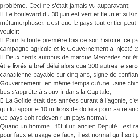
problème. Ceci ne s’était jamais vu auparavant;
 Le boulevard du 30 juin est vert et fleuri et si K
métamorphoser, c’est que le pays tout entier peut l’ê
vouloir;
 Pour la toute première fois de son histoire, ce 
campagne agricole et le Gouvernement a injecté 23
 Deux cents autobus de marque Mercedes ont é
être livrés à bref délai alors que 300 autres le ser
canadienne payable sur cinq ans, signe de confian
Gouvernement, en même temps qu’une usine chin
bus s’apprête à s’ouvrir dans la Capitale;
 La Sofide était des années durant à l’agonie, c
qui lui apporte 10 millions de dollars pour sa relan
Ce pays doit redevenir un pays normal.
Quand un homme - fût-il un ancien Député - est rat
pour faux et usage de faux, il est normal qu’il soit 