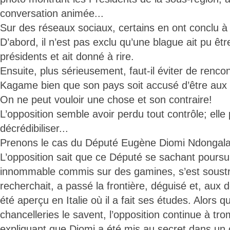
conversation animée...
Sur des réseaux sociaux, certains en ont conclu à
D’abord, il n’est pas exclu qu’une blague ait pu être
présidents et ait donné à rire.
Ensuite, plus sérieusement, faut-il éviter de rencon
Kagame bien que son pays soit accusé d’être aux
On ne peut vouloir une chose et son contraire!
L’opposition semble avoir perdu tout contrôle; elle 
décrédibiliser...
Prenons le cas du Député Eugène Diomi Ndongala
L’opposition sait que ce Député se sachant poursu
innommable commis sur des gamines, s’est soustrait
recherchait, a passé la frontière, déguisé et, aux 
été aperçu en Italie où il a fait ses études. Alors q
chancelleries le savent, l’opposition continue à tro
expliquant que Diomi a été mis au secret dans un 