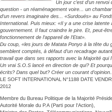
Un jour c’est d’un renvoi 
question - un réaménagement voire... un chambar
d’un revers imaginaire des... «Surdoués» au Fond
International. Puis mieux: «Il y a une crise latente
gouvernement. Il faut craindre le pire. Et, peut-êt
fonctionnement de l’appareil de l’Etat».
Du coup, «les jours de Matata Ponyo à la tête du
semblent comptés, à défaut d’un recadrage autan
travail que dans ses rapports avec la Majorité qui 
Un vrai S.O.S lancé en direction de qui? Et pourq
écrits? Dans quel but? Créer un courant d’opinion.
LE SOFT INTERNATIONAL N°1188 DATE VEND
2012
Membre du Bureau Politique de la Majorité Présiden
Autorité Morale du P.A (Parti pour l’Action),