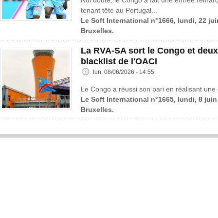
Nul doute, le Congo a fait une entrée rema
tenant tête au Portugal...
Le Soft International n°1666, lundi, 22 ju
Bruxelles.
La RVA-SA sort le Congo et deux
blacklist de l'OACI
lun, 08/06/2026 - 14:55
Le Congo a réussi son pari en réalisant une 
Le Soft International n°1665, lundi, 8 jui
Bruxelles.