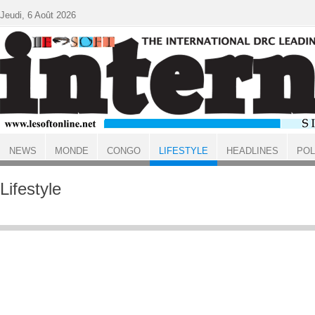
Aller au contenu principal
Jeudi, 6 Août 2026
NEWS
MONDE
CONGO
LIFESTYLE
HEADLINES
POL
ACCUEIL
Lifestyle