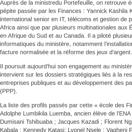
Auprès de la ministredu Portefeuille, on retrouve
pépite passée par les Finances : Yannick Kashila 
international senior en IT, télécoms et gestion de p
Africa ainsi que par plusieurs multinationales aux
en Afrique du Sud et au Canada. Il a piloté plusieu
informatiques du ministère, notamment l’installatio
facture normalisée et la réforme des jeux d’argent
Il poursuit aujourd’hui son engagement au ministère
intervient sur les dossiers stratégiques liés à la re
entreprises publiques et au développement des par
(PPP).
La liste des profils passés par cette « école des F
Adolphe Lumbikila Luemba, ancien élève de l’ENA f
Dumisani Tshibuaba ; Jacques Kazadi ; Florent N
Kabala ; Kennedy Katasi; Lyonel Nsele ; Vagheni 