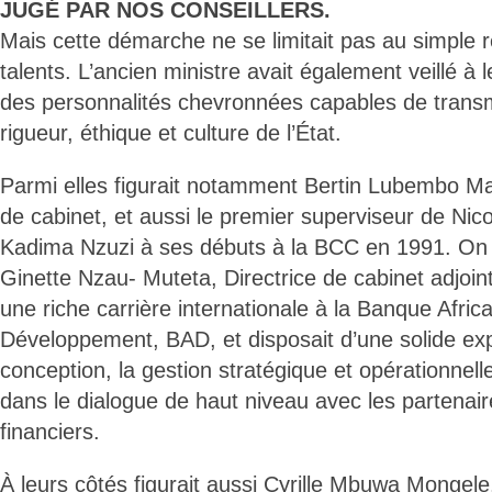
JUGÉ PAR NOS CONSEILLERS.
Mais cette démarche ne se limitait pas au simple 
talents. L’ancien ministre avait également veillé à
des personnalités chevronnées capables de trans
rigueur, éthique et culture de l’État.
Parmi elles figurait notamment Bertin Lubembo Ma
de cabinet, et aussi le premier superviseur de Nic
Kadima Nzuzi à ses débuts à la BCC en 1991. On 
Ginette Nzau- Muteta, Directrice de cabinet adjoint
une riche carrière internationale à la Banque Afric
Développement, BAD, et disposait d’une solide ex
conception, la gestion stratégique et opérationnell
dans le dialogue de haut niveau avec les partenair
financiers.
À leurs côtés figurait aussi Cyrille Mbuwa Mongele