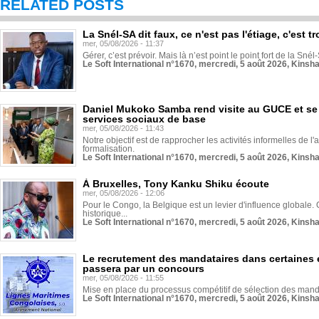
RELATED POSTS
La Snél-SA dit faux, ce n'est pas l'étiage, c'est
mer, 05/08/2026 - 11:37
Gérer, c’est prévoir. Mais là n’est point le point fort de la Sn
Le Soft International n°1670, mercredi, 5 août 2026, Kinsh
Daniel Mukoko Samba rend visite au GUCE et se
services sociaux de base
mer, 05/08/2026 - 11:43
Notre objectif est de rapprocher les activités informelles de l'
formalisation.
Le Soft International n°1670, mercredi, 5 août 2026, Kinsh
À Bruxelles, Tony Kanku Shiku écoute
mer, 05/08/2026 - 12:06
Pour le Congo, la Belgique est un levier d'influence globale. O
historique...
Le Soft International n°1670, mercredi, 5 août 2026, Kinsh
Le recrutement des mandataires dans certaines 
passera par un concours
mer, 05/08/2026 - 11:55
Mise en place du processus compétitif de sélection des manda
Le Soft International n°1670, mercredi, 5 août 2026, Kinsh