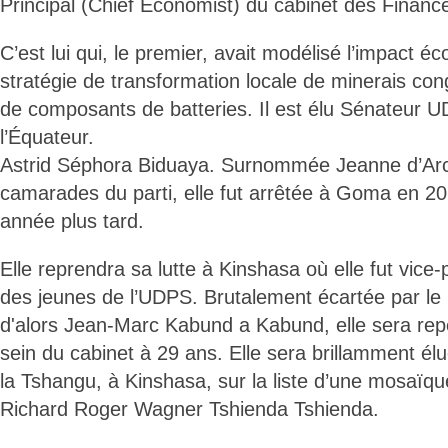
Principal (Chief Economist) du cabinet des Financ
C’est lui qui, le premier, avait modélisé l’impact é
stratégie de transformation locale de minerais cong
de composants de batteries. Il est élu Sénateur U
l’Équateur.
Astrid Séphora Biduaya. Surnommée Jeanne d’Arc
camarades du parti, elle fut arrêtée à Goma en 20
année plus tard.
Elle reprendra sa lutte à Kinshasa où elle fut vice-
des jeunes de l’UDPS. Brutalement écartée par le 
d'alors Jean-Marc Kabund a Kabund, elle sera rep
sein du cabinet à 29 ans. Elle sera brillamment él
la Tshangu, à Kinshasa, sur la liste d’une mosaïq
Richard Roger Wagner Tshienda Tshienda.