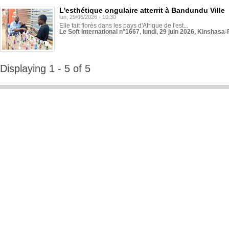
L'esthétique ongulaire atterrit à Bandundu Ville
lun, 29/06/2026 - 10:30
Elle fait florès dans les pays d'Afrique de l'est...
Le Soft International n°1667, lundi, 29 juin 2026, Kinshasa-
Displaying 1 - 5 of 5