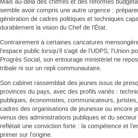
Mais au-delà des chiffres et des réformes budgétai
semble avoir compris une autre urgence : prépare
génération de cadres politiques et techniques cap
durablement la vision du Chef de l’État.
Contrairement à certaines caricatures mensongèr
l’espace public lorsqu’il s’agit de l’UDPS, l'Union p
Progrès Social, son entourage ministériel ne reposa
tribale ni sur un repli communautaire.
Son cabinet rassemblait des jeunes issus de presq
provinces du pays, avec des profils variés : techni
publiques, économistes, communicateurs, juristes, m
cadres des organisations de jeunesse ou encore j
venus des administrations publiques et du secteur 
reflétait une conviction forte : la compétence et l
primer sur l’origine.