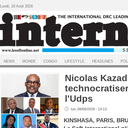
Aller au contenu principal
Lundi, 10 Août 2026
NEWS
MONDE
CONGO
LIFESTYLE
HEADLINES
POL
ACCUEIL
Nicolas Kazadi
technocratiser
l'Udps
lun, 08/06/2026 - 14:13
KINSHASA, PARIS, BR