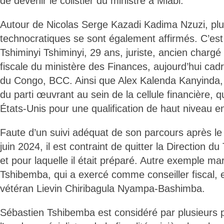
de devenir le colistier du ministre à Miabi.
Autour de Nicolas Serge Kazadi Kadima Nzuzi, plus
technocratiques se sont également affirmés. C’est
Tshiminyi Tshiminyi, 29 ans, juriste, ancien chargé 
fiscale du ministère des Finances, aujourd’hui cad
du Congo, BCC. Ainsi que Alex Kalenda Kanyinda,
du parti œuvrant au sein de la cellule financière, 
États-Unis pour une qualification de haut niveau en
Faute d’un suivi adéquat de son parcours après le
juin 2024, il est contraint de quitter la Direction du 
et pour laquelle il était préparé. Autre exemple ma
Tshibemba, qui a exercé comme conseiller fiscal,
vétéran Lievin Chiribagula Nyampa-Bashimba.
Sébastien Tshibemba est considéré par plusieurs