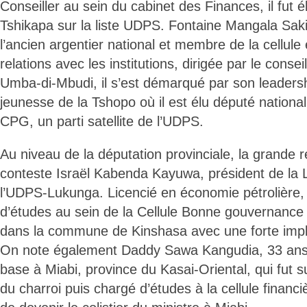
Conseiller au sein du cabinet des Finances, il fut é
Tshikapa sur la liste UDPS. Fontaine Mangala Sakil
l’ancien argentier national et membre de la cellul
relations avec les institutions, dirigée par le cons
Umba-di-Mbudi, il s’est démarqué par son leadersh
jeunesse de la Tshopo où il est élu député national 
CPG, un parti satellite de l’UDPS.
Au niveau de la députation provinciale, la grande r
conteste Israël Kabenda Kayuwa, président de la 
l’UDPS-Lukunga. Licencié en économie pétrolière, i
d’études au sein de la Cellule Bonne gouvernance e
dans la commune de Kinshasa avec une forte impla
On note également Daddy Sawa Kangudia, 33 ans, m
base à Miabi, province du Kasai-Oriental, qui fut
du charroi puis chargé d’études à la cellule financ