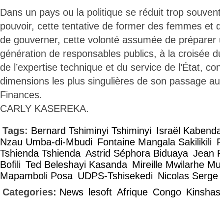
Dans un pays ou la politique se réduit trop souven
pouvoir, cette tentative de former des femmes e
de gouverner, cette volonté assumée de préparer 
génération de responsables publics, à la croisée du
de l’expertise technique et du service de l’État, co
dimensions les plus singulières de son passage au
Finances.
CARLY KASEREKA.
Tags:
Bernard Tshiminyi Tshiminyi
Israël Kabend
Nzau Umba-di-Mbudi
Fontaine Mangala Sakilikili
Tshienda Tshienda
Astrid Séphora Biduaya
Jean 
Bofili
Ted Beleshayi Kasanda
Mireille Mwilarhe 
Mapamboli Posa
UDPS-Tshisekedi
Nicolas Serge
Categories:
News
lesoft
Afrique
Congo
Kinsha