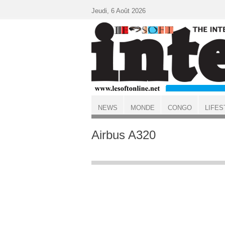
Aller au contenu principal
Jeudi, 6 Août 2026
NEWS
MONDE
CONGO
LIFES
ACCUEIL
Airbus A320