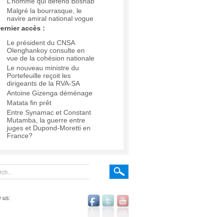
L’homme qui défend Boshab
Malgré la bourrasque, le
navire amiral national vogue
ernier accès :
Le président du CNSA
Olenghankoy consulte en
vue de la cohésion nationale
Le nouveau ministre du
Portefeuille reçoit les
dirigeants de la RVA-SA
Antoine Gizenga déménage
Matata fin prêt
Entre Synamac et Constant
Mutamba, la guerre entre
juges et Dupond-Moretti en
France?
 us: