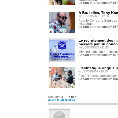
Le Soft International n°16
À Bruxelles, Tony Ka
mer, 05/08/2026 - 12:06
Pour le Congo, la Belgique e
historique...
Le Soft International n°16
Le recrutement des m
passera par un conco
mer, 05/08/2026 - 11:55
Mise en place du processus 
Le Soft International n°16
L'esthétique ongulaire
lun, 29/06/2026 - 10:30
Elle fait florès dans les pays
Le Soft International n°166
Displaying 1 - 5 of 5
ABOUT AUTHOR