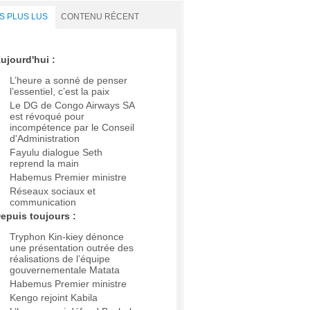
S PLUS LUS
CONTENU RÉCENT
ujourd'hui :
L’heure a sonné de penser
l’essentiel, c’est la paix
Le DG de Congo Airways SA
est révoqué pour
incompétence par le Conseil
d'Administration
Fayulu dialogue Seth
reprend la main
Habemus Premier ministre
Réseaux sociaux et
communication
epuis toujours :
Tryphon Kin-kiey dénonce
une présentation outrée des
réalisations de l’équipe
gouvernementale Matata
Habemus Premier ministre
Kengo rejoint Kabila