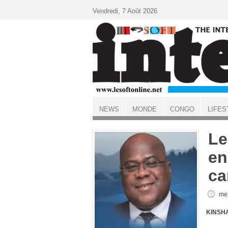
Aller au contenu principal
Vendredi, 7 Août 2026
NEWS
MONDE
CONGO
LIFES
ACCUEIL
Le
en
c
mer
KINSHA