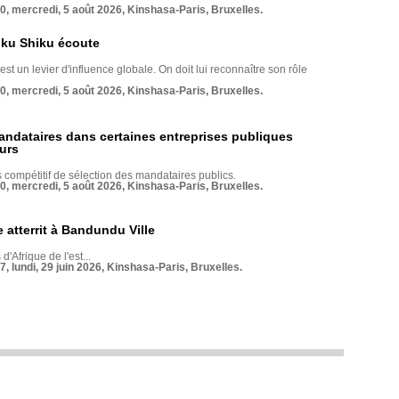
70, mercredi, 5 août 2026, Kinshasa-Paris, Bruxelles.
nku Shiku écoute
st un levier d'influence globale. On doit lui reconnaître son rôle
70, mercredi, 5 août 2026, Kinshasa-Paris, Bruxelles.
andataires dans certaines entreprises publiques
urs
compétitif de sélection des mandataires publics.
70, mercredi, 5 août 2026, Kinshasa-Paris, Bruxelles.
 atterrit à Bandundu Ville
 d'Afrique de l'est...
7, lundi, 29 juin 2026, Kinshasa-Paris, Bruxelles.