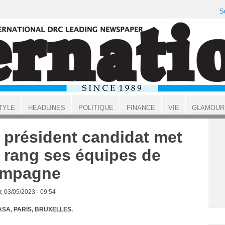
S
TYLE
HEADLINES
POLITIQUE
FINANCE
VIE
GLAMOUR
 président candidat met
 rang ses équipes de
ampagne
, 03/05/2023 - 09:54
SA, PARIS, BRUXELLES.