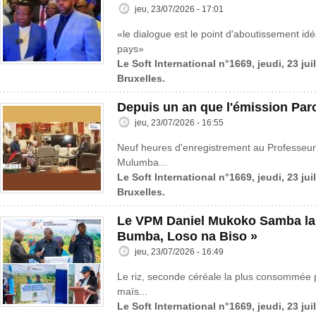
jeu, 23/07/2026 - 17:01
«le dialogue est le point d'aboutissement idé
pays»
Le Soft International n°1669, jeudi, 23 jui
Bruxelles.
Depuis un an que l'émission Parc
jeu, 23/07/2026 - 16:55
Neuf heures d'enregistrement au Professeur
Mulumba...
Le Soft International n°1669, jeudi, 23 jui
Bruxelles.
Le VPM Daniel Mukoko Samba lanc
Bumba, Loso na Biso »
jeu, 23/07/2026 - 16:49
Le riz, seconde céréale la plus consommée 
maïs...
Le Soft International n°1669, jeudi, 23 jui