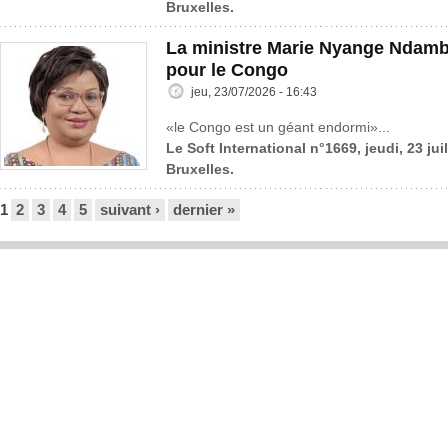
Bruxelles.
La ministre Marie Nyange Ndambo
pour le Congo
jeu, 23/07/2026 - 16:43
«le Congo est un géant endormi»...
Le Soft International n°1669, jeudi, 23 jui
Bruxelles.
Pages
1
2
3
4
5
suivant ›
dernier »