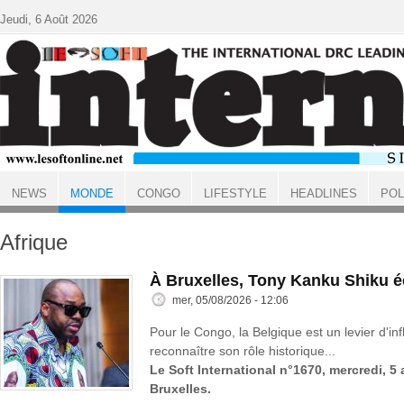
Aller au contenu principal
Jeudi, 6 Août 2026
NEWS
MONDE
CONGO
LIFESTYLE
HEADLINES
POL
ACCUEIL
MONDE
Afrique
À Bruxelles, Tony Kanku Shiku 
mer, 05/08/2026 - 12:06
Pour le Congo, la Belgique est un levier d'inf
reconnaître son rôle historique...
Le Soft International n°1670, mercredi, 5
Bruxelles.