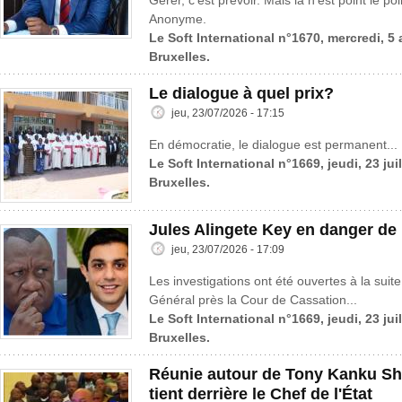
Gérer, c’est prévoir. Mais là n’est point le po
Anonyme.
Le Soft International n°1670, mercredi, 5
Bruxelles.
Le dialogue à quel prix?
jeu, 23/07/2026 - 17:15
En démocratie, le dialogue est permanent...
Le Soft International n°1669, jeudi, 23 jui
Bruxelles.
Jules Alingete Key en danger de
jeu, 23/07/2026 - 17:09
Les investigations ont été ouvertes à la suite
Général près la Cour de Cassation...
Le Soft International n°1669, jeudi, 23 jui
Bruxelles.
Réunie autour de Tony Kanku Sh
tient derrière le Chef de l'État