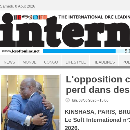
Aller au contenu principal
Samedi, 8 Août 2026
NEWS
MONDE
CONGO
LIFESTYLE
HEADLINES
POL
ACCUEIL
L'opposition 
perd dans des
lun, 08/06/2026 - 15:06
KINSHASA, PARIS, BR
Le Soft International n
2026.