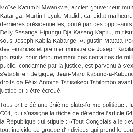
Moïse Katumbi Mwankwe, ancien gouverneur multi
Katanga, Martin Fayulu Madidi, candidat malheure
dernières présidentielles, porté par des opposants q
Delly Sesanga Hipungu Dja Kaseng Kapitu, minist
sous Joseph Kabila Kabange, Augustin Matata Po
des Finances et premier ministre de Joseph Kabil
poursuivi pour détournement des centaines de mil
public, condamné par la justice, est parvenu à s'ex
s'établir en Belgique, Jean-Marc Kabund-a-Kabund,
droits de Félix-Antoine Tshisekedi Tshilombo avant 
justice et d'être écroué.
Tous ont créé une énième plate-forme politique : la 
C64, qui s'assigne la tâche de défendre l’article 64
la République qui stipule : «Tout Congolais a le de
tout individu ou groupe d'individus qui prend le pou