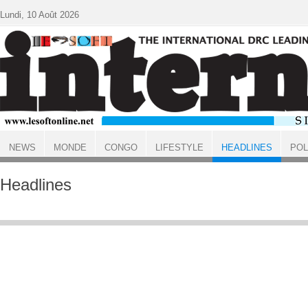
Aller au contenu principal
Lundi, 10 Août 2026
NEWS
MONDE
CONGO
LIFESTYLE
HEADLINES
POL
ACCUEIL
Headlines