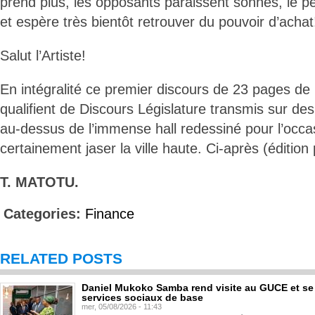
prend plus, les opposants paraissent sonnés, le pe
et espère très bientôt retrouver du pouvoir d’achat
Salut l’Artiste!
En intégralité ce premier discours de 23 pages d
qualifient de Discours Législature transmis sur des
au-dessus de l’immense hall redessiné pour l’occasi
certainement jaser la ville haute. Ci-après (édition 
T. MATOTU.
Categories:
Finance
RELATED POSTS
Daniel Mukoko Samba rend visite au GUCE et se
services sociaux de base
mer, 05/08/2026 - 11:43