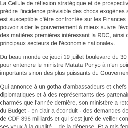
La Cellule de réflexion stratégique et de prospecti
prédire l’incidence prévisible des chocs exogènes
est susceptible d’être confrontée sur les Finances 
pouvoir aider le gouvernement à mieux suivre l’év
des matières premières intéressant la RDC, ainsi q
principaux secteurs de l’économie nationale».
Du beau monde ce jeudi 19 juillet boulevard du 30 
pour entendre le ministre Matata Ponyo à n’en poin
importants sinon des plus puissants du Gouverne
Qui annonce à un gotha d’ambassadeurs et chefs
diplomatiques et à des représentants des partena
charmés que l’année dernière, son ministère a ret
du Budget - en clair a éconduit - des demandes de
de CDF 396 milliards et qui s’est juré de veiller c
ses yeux à la qualité... de la dépense. Et a mis f