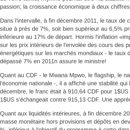
passion; la croissance économique à deux chiffres
Dans l’intervalle, à fin décembre 2011, le taux de
situe à près de 7%, soit bien supérieur au 6,5% pré
inférieure au 17% de départ. Hormis l’inflation «im
sur les prix intérieurs de l’envolée des cours des p
énergétiques sur les marchés mondiaux - le taux d’i
dépassé 7% en 2011n assure le ministre!
Quant au CDF - le Mwana Mpwo, le flagship, le na
l’économie nationale -, il a affiché une stabilité qui
décembre, le franc était à 910,64 CDF pour 1$US 
1$US s’échangeait contre 915,13 CDF. Une appréc
Quant aux liquidités intérieures, à fin décembre 20
masse monétaire hors provisions et dépôts en devi
%, inférieur à l’objectif du programme à cette date