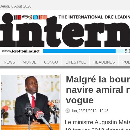
Aller au contenu principal
Jeudi, 6 Août 2026
NEWS
MONDE
CONGO
LIFESTYLE
HEADLINES
POL
ACCUEIL
Malgré la bour
navire amiral 
vogue
lun, 23/01/2012 - 19:45
Le ministre Augustin Ma