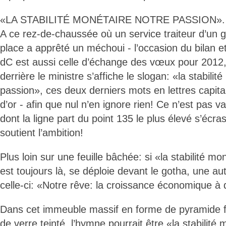
«LA STABILITÉ MONÉTAIRE NOTRE PASSION».
A ce rez-de-chaussée où un service traiteur d’un g
place a apprêté un méchoui - l’occasion du bilan e
dC est aussi celle d’échange des vœux pour 2012, l’
derrière le ministre s’affiche le slogan: «la stabilit
passion», ces deux derniers mots en lettres capital
d’or - afin que nul n’en ignore rien! Ce n’est pas 
dont la ligne part du point 135 le plus élevé s’écra
soutient l’ambition!
Plus loin sur une feuille bâchée: si «la stabilité m
est toujours là, se déploie devant le gotha, une aut
celle-ci: «Notre rêve: la croissance économique à 
Dans cet immeuble massif en forme de pyramide f
de verre teinté, l’hymne pourrait être «la stabilité