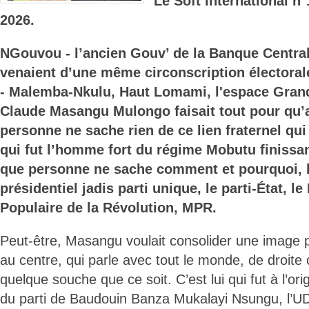
Le Soft International n
2026.
NGouvou - l’ancien Gouv’ de la Banque Centrale 
venaient d’une même circonscription électorale
- Malemba-Nkulu, Haut Lomami, l'espace Gran
Claude Masangu Mulongo faisait tout pour qu’a
personne ne sache rien de ce lien fraternel qui 
qui fut l’homme fort du régime Mobutu finissan
que personne ne sache comment et pourquoi, l
présidentiel jadis parti unique, le parti-État, 
Populaire de la Révolution, MPR.
Peut-être, Masangu voulait consolider une image
au centre, qui parle avec tout le monde, de droite
quelque souche que ce soit. C’est lui qui fut à l’ori
du parti de Baudouin Banza Mukalayi Nsungu, l’UD