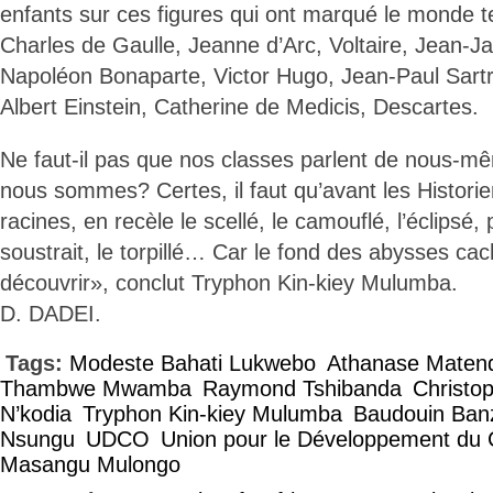
enfants sur ces figures qui ont marqué le monde 
Charles de Gaulle, Jeanne d’Arc, Voltaire, Jean-
Napoléon Bonaparte, Victor Hugo, Jean-Paul Sartr
Albert Einstein, Catherine de Medicis, Descartes.
Ne faut-il pas que nos classes parlent de nous-m
nous sommes? Certes, il faut qu’avant les Histori
racines, en recèle le scellé, le camouflé, l’éclipsé,
soustrait, le torpillé… Car le fond des abysses cac
découvrir», conclut Tryphon Kin-kiey Mulumba.
D. DADEI.
Tags:
Modeste Bahati Lukwebo
Athanase Maten
Thambwe Mwamba
Raymond Tshibanda
Christo
N’kodia
Tryphon Kin-kiey Mulumba
Baudouin Ban
Nsungu
UDCO
Union pour le Développement du
Masangu Mulongo