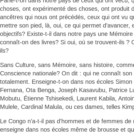
Parle-t-on dans notre pays de ceux qui ont vécu, 
choses, ont expérimenté des choses, ont produit 
ancêtres qui nous ont précédés, ceux qui ont vu qu
mettre son pied, là, oui, ce qui permet d’avancer, 
objectifs? Existe-t-il dans notre pays une Mémoire 
connaît-on des livres? Si oui, où se trouvent-ils 
ils?
Sans Culture, sans Mémoire, sans histoire, commen
Conscience nationale? On dit : qui ne connaît son h
totalement. Enseigne-t-on dans nos écoles Simo
Fernana, Ota Benga, Joseph Kasavubu, Patrice 
Mobutu, Étienne Tshisekedi, Laurent Kabila, Antoi
Mulele, Cardinal Malula, ou ces dames, telles Kim
Le Congo n’a-t-il pas d'hommes et de femmes de 
enseigne dans nos écoles même de brousse et qu'