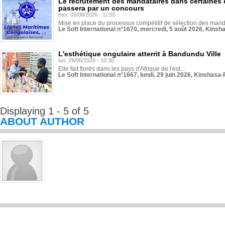
Le recrutement des mandataires dans certaines 
passera par un concours
mer, 05/08/2026 - 11:55
Mise en place du processus compétitif de sélection des manda
Le Soft International n°1670, mercredi, 5 août 2026, Kinsh
L'esthétique ongulaire atterrit à Bandundu Ville
lun, 29/06/2026 - 10:30
Elle fait florès dans les pays d'Afrique de l'est...
Le Soft International n°1667, lundi, 29 juin 2026, Kinshasa-
Displaying 1 - 5 of 5
ABOUT AUTHOR