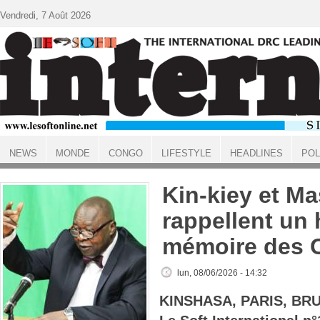
Aller au contenu principal
Vendredi, 7 Août 2026
NEWS
MONDE
CONGO
LIFESTYLE
HEADLINES
POL
ACCUEIL
Kin-kiey et M
rappellent un
mémoire des 
lun, 08/06/2026 - 14:32
KINSHASA, PARIS, BR