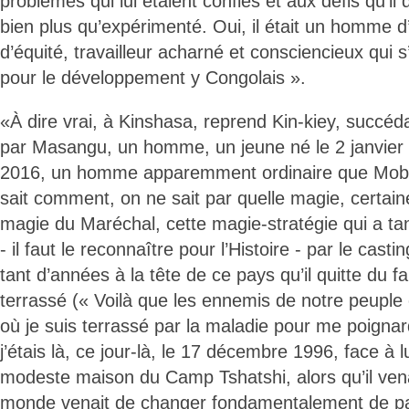
problèmes qui lui étaient confiés et aux défis qu’il de
bien plus qu’expérimenté. Oui, il était un homme d’
d’équité, travailleur acharné et consciencieux qui s
pour le développement y Congolais ».
«À dire vrai, à Kinshasa, reprend Kin-kiey, succéda
par Masangu, un homme, un jeune né le 2 janvier 1
2016, un homme apparemment ordinaire que Mob
sait comment, on ne sait par quelle magie, certain
magie du Maréchal, cette magie-stratégie qui a t
- il faut le reconnaître pour l’Histoire - par le castin
tant d’années à la tête de ce pays qu’il quitte du fai
terrassé (« Voilà que les ennemis de notre peuple
où je suis terrassé par la maladie pour me poignar
j’étais là, ce jour-là, le 17 décembre 1996, face à l
modeste maison du Camp Tshatshi, alors qu’il venait 
monde venait de changer fondamentalement de pa