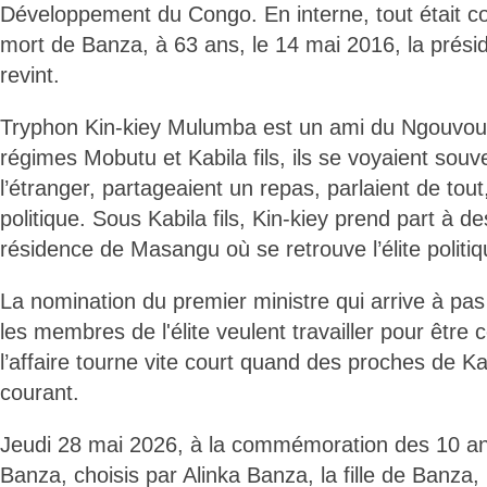
Développement du Congo. En interne, tout était co
mort de Banza, à 63 ans, le 14 mai 2016, la prési
revint.
Tryphon Kin-kiey Mulumba est un ami du Ngouvo
régimes Mobutu et Kabila fils, ils se voyaient souv
l’étranger, partageaient un repas, parlaient de tou
politique. Sous Kabila fils, Kin-kiey prend part à d
résidence de Masangu où se retrouve l’élite politiq
La nomination du premier ministre qui arrive à pa
les membres de l'élite veulent travailler pour être
l’affaire tourne vite court quand des proches de Kab
courant.
Jeudi 28 mai 2026, à la commémoration des 10 an
Banza, choisis par Alinka Banza, la fille de Banza