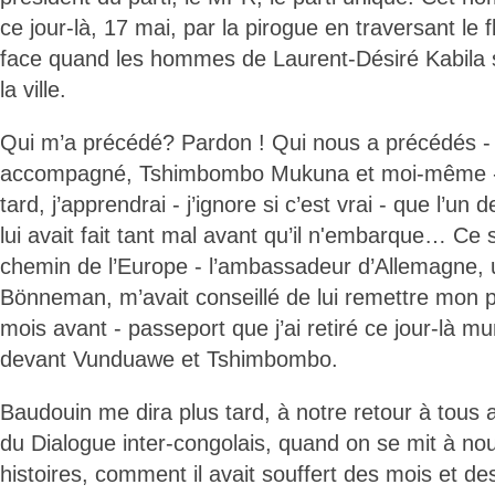
ce jour-là, 17 mai, par la pirogue en traversant le f
face quand les hommes de Laurent-Désiré Kabila s
la ville.
Qui m’a précédé? Pardon ! Qui nous a précédés
accompagné, Tshimbombo Mukuna et moi-même - p
tard, j’apprendrai - j’ignore si c’est vrai - que l’u
lui avait fait tant mal avant qu’il n'embarque… Ce soi
chemin de l’Europe - l’ambassadeur d’Allemagne, 
Bönneman, m’avait conseillé de lui remettre mon p
mois avant - passeport que j’ai retiré ce jour-là m
devant Vunduawe et Tshimbombo.
Baudouin me dira plus tard, à notre retour à tous
du Dialogue inter-congolais, quand on se mit à no
histoires, comment il avait souffert des mois et d