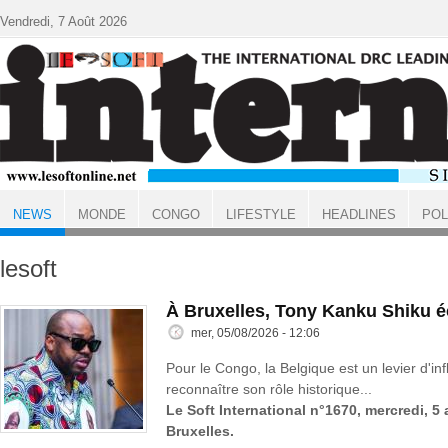
Aller au contenu principal
Vendredi, 7 Août 2026
NEWS
MONDE
CONGO
LIFESTYLE
HEADLINES
POL
ACCUEIL
NEWS
lesoft
À Bruxelles, Tony Kanku Shiku 
mer, 05/08/2026 - 12:06
Pour le Congo, la Belgique est un levier d'inf
reconnaître son rôle historique...
Le Soft International n°1670, mercredi, 5
Bruxelles.