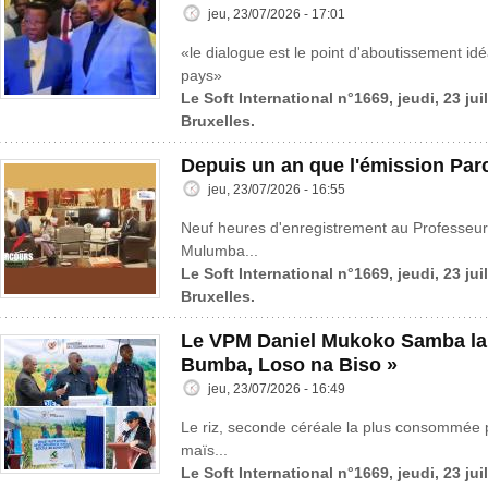
jeu, 23/07/2026 - 17:01
«le dialogue est le point d'aboutissement idé
pays»
Le Soft International n°1669, jeudi, 23 jui
Bruxelles.
Depuis un an que l'émission Parc
jeu, 23/07/2026 - 16:55
Neuf heures d'enregistrement au Professeur
Mulumba...
Le Soft International n°1669, jeudi, 23 jui
Bruxelles.
Le VPM Daniel Mukoko Samba lanc
Bumba, Loso na Biso »
jeu, 23/07/2026 - 16:49
Le riz, seconde céréale la plus consommée 
maïs...
Le Soft International n°1669, jeudi, 23 jui