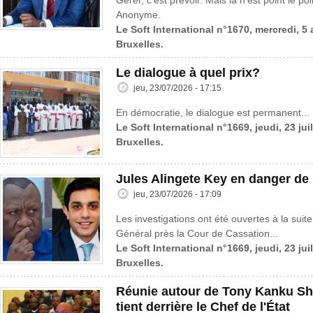
Gérer, c’est prévoir. Mais là n’est point le po
Anonyme.
Le Soft International n°1670, mercredi, 5
Bruxelles.
Le dialogue à quel prix?
jeu, 23/07/2026 - 17:15
En démocratie, le dialogue est permanent...
Le Soft International n°1669, jeudi, 23 jui
Bruxelles.
Jules Alingete Key en danger de
jeu, 23/07/2026 - 17:09
Les investigations ont été ouvertes à la suite
Général près la Cour de Cassation...
Le Soft International n°1669, jeudi, 23 jui
Bruxelles.
Réunie autour de Tony Kanku Sh
tient derrière le Chef de l'État