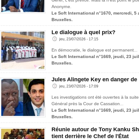
Gérer, c’est prévoir. Mais là n’est point le po
Anonyme.
Le Soft International n°1670, mercredi, 5
Bruxelles.
Le dialogue à quel prix?
jeu, 23/07/2026 - 17:15
En démocratie, le dialogue est permanent...
Le Soft International n°1669, jeudi, 23 jui
Bruxelles.
Jules Alingete Key en danger de
jeu, 23/07/2026 - 17:09
Les investigations ont été ouvertes à la suite
Général près la Cour de Cassation...
Le Soft International n°1669, jeudi, 23 jui
Bruxelles.
Réunie autour de Tony Kanku Sh
tient derrière le Chef de l'État