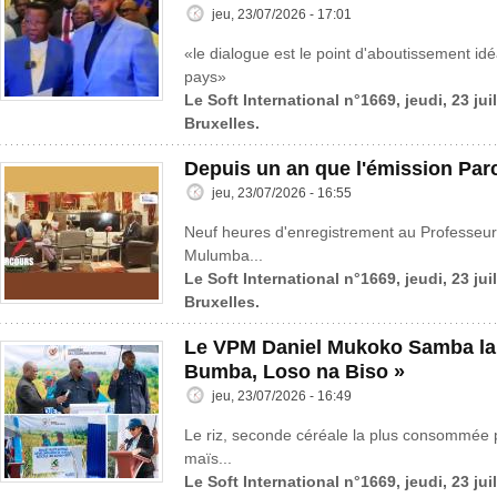
jeu, 23/07/2026 - 17:01
«le dialogue est le point d'aboutissement idé
pays»
Le Soft International n°1669, jeudi, 23 jui
Bruxelles.
Depuis un an que l'émission Parc
jeu, 23/07/2026 - 16:55
Neuf heures d'enregistrement au Professeur
Mulumba...
Le Soft International n°1669, jeudi, 23 jui
Bruxelles.
Le VPM Daniel Mukoko Samba lanc
Bumba, Loso na Biso »
jeu, 23/07/2026 - 16:49
Le riz, seconde céréale la plus consommée 
maïs...
Le Soft International n°1669, jeudi, 23 jui