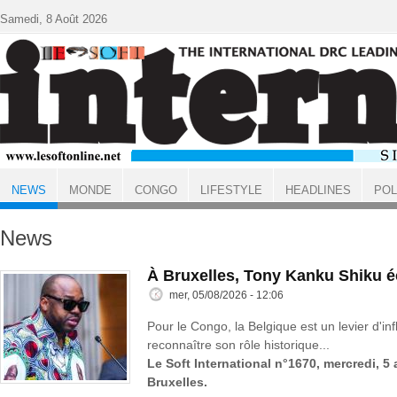
Aller au contenu principal
Samedi, 8 Août 2026
NEWS
MONDE
CONGO
LIFESTYLE
HEADLINES
POL
ACCUEIL
News
À Bruxelles, Tony Kanku Shiku 
mer, 05/08/2026 - 12:06
Pour le Congo, la Belgique est un levier d'inf
reconnaître son rôle historique...
Le Soft International n°1670, mercredi, 5
Bruxelles.