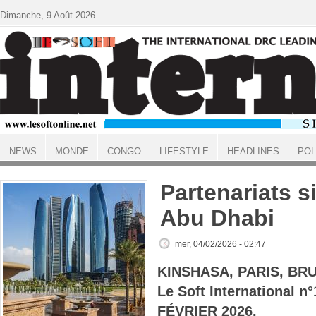
Aller au contenu principal
Dimanche, 9 Août 2026
NEWS
MONDE
CONGO
LIFESTYLE
HEADLINES
POL
ACCUEIL
Partenariats 
Abu Dhabi
mer, 04/02/2026 - 02:47
KINSHASA, PARIS, BR
Le Soft International 
FÉVRIER 2026.