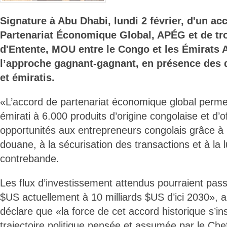
Signature à Abu Dhabi, lundi 2 février, d'un ac
Partenariat Économique Global, APÉG et de 
d'Entente, MOU entre le Congo et les Émirats 
l’approche gagnant-gagnant, en présence des d
et émiratis.
«L’accord de partenariat économique global permet
émirati à 6.000 produits d’origine congolaise et d’o
opportunités aux entrepreneurs congolais grâce à 
douane, à la sécurisation des transactions et à la l
contrebande.
Les flux d’investissement attendus pourraient pass
$US actuellement à 10 milliards $US d’ici 2030», a
déclare que «la force de cet accord historique s’in
trajectoire politique pensée et assumée par le Chef