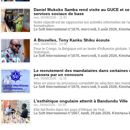
Daniel Mukoko Samba rend visite au GUCE et se
services sociaux de base
mer, 05/08/2026 - 11:43
Notre objectif est de rapprocher les activités informelles de l'
formalisation.
Le Soft International n°1670, mercredi, 5 août 2026, Kinsh
À Bruxelles, Tony Kanku Shiku écoute
mer, 05/08/2026 - 12:06
Pour le Congo, la Belgique est un levier d'influence globale. O
historique...
Le Soft International n°1670, mercredi, 5 août 2026, Kinsh
Le recrutement des mandataires dans certaines 
passera par un concours
mer, 05/08/2026 - 11:55
Mise en place du processus compétitif de sélection des manda
Le Soft International n°1670, mercredi, 5 août 2026, Kinsh
L'esthétique ongulaire atterrit à Bandundu Ville
lun, 29/06/2026 - 10:30
Elle fait florès dans les pays d'Afrique de l'est...
Le Soft International n°1667, lundi, 29 juin 2026, Kinshasa-