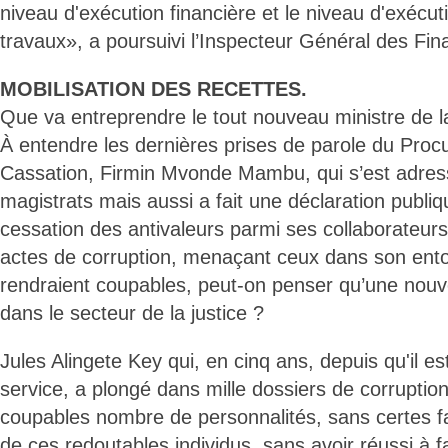
niveau d'exécution financière et le niveau d'exécu
travaux», a poursuivi l’Inspecteur Général des Fi
MOBILISATION DES RECETTES.
Que va entreprendre le tout nouveau ministre de l
À entendre les dernières prises de parole du Proc
Cassation, Firmin Mvonde Mambu, qui s’est adress
magistrats mais aussi a fait une déclaration publiq
cessation des antivaleurs parmi ses collaborateur
actes de corruption, menaçant ceux dans son ento
rendraient coupables, peut-on penser qu’une nouv
dans le secteur de la justice ?
Jules Alingete Key qui, en cinq ans, depuis qu'il es
service, a plongé dans mille dossiers de corruptio
coupables nombre de personnalités, sans certes fai
de ces redoutables individus, sans avoir réussi à f