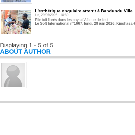
L'esthétique ongulaire atterrit à Bandundu Ville
lun, 29/06/2026 - 10:30
Elle fait florès dans les pays d'Afrique de l'est...
Le Soft International n°1667, lundi, 29 juin 2026, Kinshasa-
Displaying 1 - 5 of 5
ABOUT AUTHOR