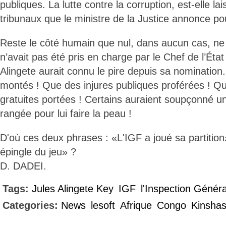
publiques. La lutte contre la corruption, est-elle la
tribunaux que le ministre de la Justice annonce pou
Reste le côté humain que nul, dans aucun cas, ne s
n’avait pas été pris en charge par le Chef de l’Éta
Alingete aurait connu le pire depuis sa nominatio
montés ! Que des injures publiques proférées ! Q
gratuites portées ! Certains auraient soupçonné un
rangée pour lui faire la peau !
D'où ces deux phrases : «L'IGF a joué sa partition»
épingle du jeu» ?
D. DADEI.
Tags:
Jules Alingete Key
IGF
l'Inspection Génér
Categories:
News
lesoft
Afrique
Congo
Kinsha