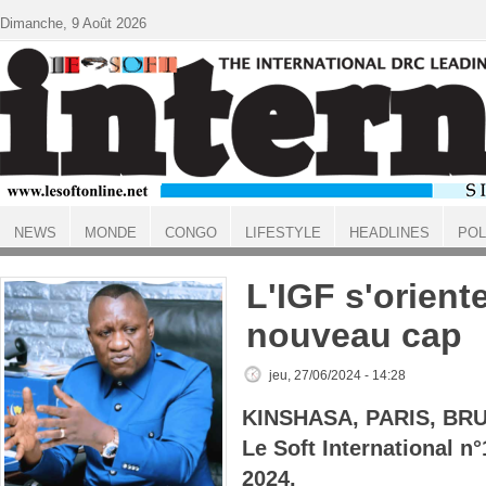
Aller au contenu principal
Dimanche, 9 Août 2026
NEWS
MONDE
CONGO
LIFESTYLE
HEADLINES
POL
ACCUEIL
L'IGF s'orient
nouveau cap
jeu, 27/06/2024 - 14:28
KINSHASA, PARIS, BR
Le Soft International n
2024.