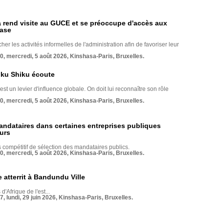
rend visite au GUCE et se préoccupe d'accès aux
base
her les activités informelles de l'administration afin de favoriser leur
70, mercredi, 5 août 2026, Kinshasa-Paris, Bruxelles.
nku Shiku écoute
st un levier d'influence globale. On doit lui reconnaître son rôle
70, mercredi, 5 août 2026, Kinshasa-Paris, Bruxelles.
andataires dans certaines entreprises publiques
urs
compétitif de sélection des mandataires publics.
70, mercredi, 5 août 2026, Kinshasa-Paris, Bruxelles.
 atterrit à Bandundu Ville
 d'Afrique de l'est...
7, lundi, 29 juin 2026, Kinshasa-Paris, Bruxelles.