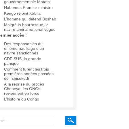
gouvernementale Matata
Habemus Premier ministre
Kengo rejoint Kabila
L’homme qui défend Boshab
Malgré la bourrasque, le
navire amiral national vogue
ernier accès :
Des responsables du
énième naufrage d'un
navire sanctionnés
CDF-$US, la grande
panique
Comment furent les trois
premières années passées
de Tshisekedi
À la reprise du procès
Chebeya, les ONGs
reviennent en force
L’histoire du Congo