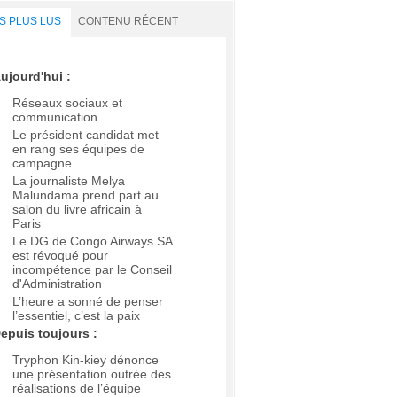
S PLUS LUS
CONTENU RÉCENT
ujourd'hui :
Réseaux sociaux et
communication
Le président candidat met
en rang ses équipes de
campagne
La journaliste Melya
Malundama prend part au
salon du livre africain à
Paris
Le DG de Congo Airways SA
est révoqué pour
incompétence par le Conseil
d'Administration
L’heure a sonné de penser
l’essentiel, c’est la paix
epuis toujours :
Tryphon Kin-kiey dénonce
une présentation outrée des
réalisations de l’équipe