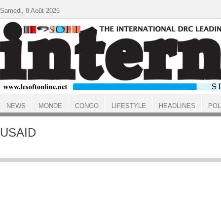
Aller au contenu principal
Samedi, 8 Août 2026
NEWS
MONDE
CONGO
LIFESTYLE
HEADLINES
POL
ACCUEIL
USAID