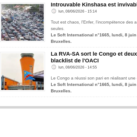
Introuvable Kinshasa est invivab
lun, 08/06/2026 - 15:14
Tout est chaos, l'Enfer, l'incompétence des au
seules.
Le Soft International n°1665, lundi, 8 jui
Bruxelles.
La RVA-SA sort le Congo et deux
blacklist de l'OACI
lun, 08/06/2026 - 14:55
Le Congo a réussi son pari en réalisant une 
Le Soft International n°1665, lundi, 8 jui
Bruxelles.