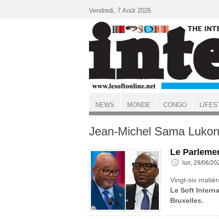
Aller au contenu principal
Vendredi, 7 Août 2026
NEWS
MONDE
CONGO
LIFES
ACCUEIL
Jean-Michel Sama Luko
Le Parlemen
lun, 29/06/20
Vingt-six matièr
Le Soft Interna
Bruxelles.