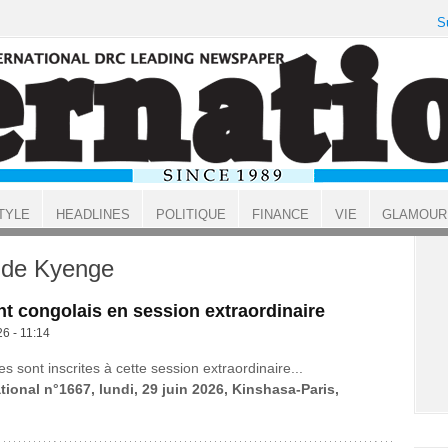
S
TYLE
HEADLINES
POLITIQUE
FINANCE
VIE
GLAMOUR
nde Kyenge
t congolais en session extraordinaire
26 - 11:14
es sont inscrites à cette session extraordinaire...
tional n°1667, lundi, 29 juin 2026, Kinshasa-Paris,