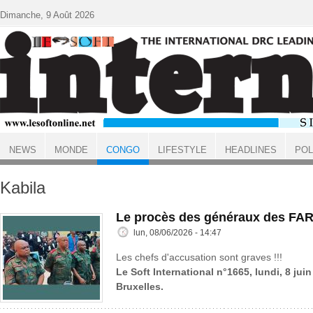
Aller au contenu principal
Dimanche, 9 Août 2026
NEWS
MONDE
CONGO
LIFESTYLE
HEADLINES
POL
ACCUEIL
CONGO
Kabila
Le procès des généraux des FAR
lun, 08/06/2026 - 14:47
Les chefs d'accusation sont graves !!!
Le Soft International n°1665, lundi, 8 jui
Bruxelles.