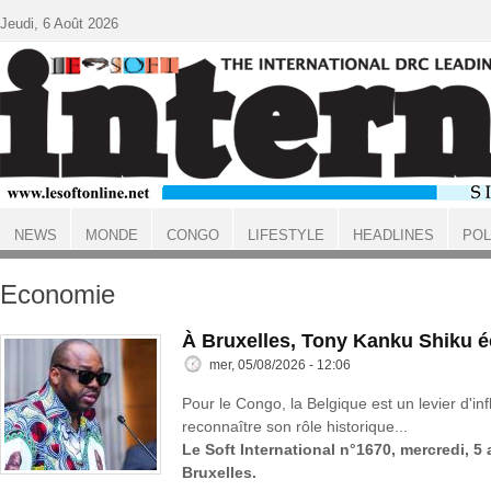
Aller au contenu principal
Jeudi, 6 Août 2026
NEWS
MONDE
CONGO
LIFESTYLE
HEADLINES
POL
ACCUEIL
Economie
À Bruxelles, Tony Kanku Shiku 
mer, 05/08/2026 - 12:06
Pour le Congo, la Belgique est un levier d'inf
reconnaître son rôle historique...
Le Soft International n°1670, mercredi, 5
Bruxelles.