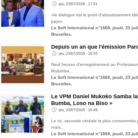
jeu, 23/07/2026 - 17:01
«le dialogue est le point d'aboutissement idé
pays»
Le Soft International n°1669, jeudi, 23 jui
Bruxelles.
Depuis un an que l'émission Parc
jeu, 23/07/2026 - 16:55
Neuf heures d'enregistrement au Professeur
Mulumba...
Le Soft International n°1669, jeudi, 23 jui
Bruxelles.
Le VPM Daniel Mukoko Samba lanc
Bumba, Loso na Biso »
jeu, 23/07/2026 - 16:49
Le riz, seconde céréale la plus consommée 
maïs...
Le Soft International n°1669, jeudi, 23 jui