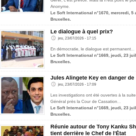
Gérer, c’est prévoir. Mais là n’est point le po
Anonyme.
Le Soft International n°1670, mercredi, 5
Bruxelles.
Le dialogue à quel prix?
jeu, 23/07/2026 - 17:15
En démocratie, le dialogue est permanent...
Le Soft International n°1669, jeudi, 23 jui
Bruxelles.
Jules Alingete Key en danger de
jeu, 23/07/2026 - 17:09
Les investigations ont été ouvertes à la suite
Général près la Cour de Cassation...
Le Soft International n°1669, jeudi, 23 jui
Bruxelles.
Réunie autour de Tony Kanku Sh
tient derrière le Chef de l'État