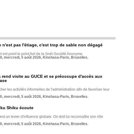
e n'est pas l'étiage, c'est trop de sable non dégagé
 n’est point le point fort de la Snél-Société Anonyme.
70, mercredi, 5 août 2026, Kinshasa-Paris, Bruxelles.
rend visite au GUCE et se préoccupe d'accès aux
base
her les activités informelles de l'administration afin de favoriser leur
70, mercredi, 5 août 2026, Kinshasa-Paris, Bruxelles.
nku Shiku écoute
st un levier d'influence globale. On doit lui reconnaître son rôle
70, mercredi, 5 août 2026, Kinshasa-Paris, Bruxelles.