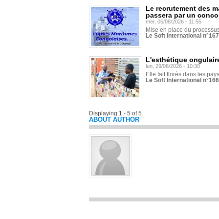
Le recrutement des m
passera par un conco
mer, 05/08/2026 - 11:55
Mise en place du processus 
Le Soft International n°16
L'esthétique ongulaire
lun, 29/06/2026 - 10:30
Elle fait florès dans les pays
Le Soft International n°166
Displaying 1 - 5 of 5
ABOUT AUTHOR