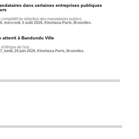
andataires dans certaines entreprises publiques
urs
compétitif de sélection des mandataires publics.
70, mercredi, 5 août 2026, Kinshasa-Paris, Bruxelles.
 atterrit à Bandundu Ville
 d'Afrique de l'est...
7, lundi, 29 juin 2026, Kinshasa-Paris, Bruxelles.