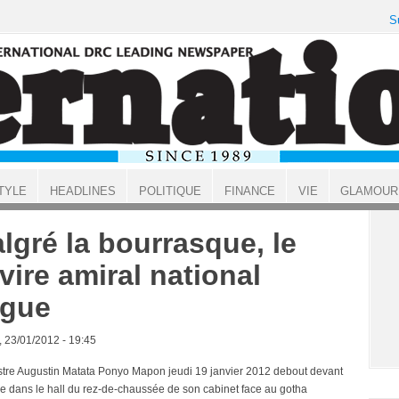
S
TYLE
HEADLINES
POLITIQUE
FINANCE
VIE
GLAMOUR
lgré la bourrasque, le
vire amiral national
gue
, 23/01/2012 - 19:45
stre Augustin Matata Ponyo Mapon jeudi 19 janvier 2012 debout devant
re dans le hall du rez-de-chaussée de son cabinet face au gotha