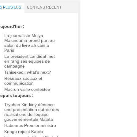
S PLUS LUS
CONTENU RÉCENT
ujourd'hui :
La journaliste Melya
Malundama prend part au
salon du livre africain à
Paris
Le président candidat met
en rang ses équipes de
campagne
Tshisekedi: what’s next?
Réseaux sociaux et
communication
Macron visite contestée
epuis toujours :
Tryphon Kin-kiey dénonce
une présentation outrée des
réalisations de l’équipe
gouvernementale Matata
Habemus Premier ministre
Kengo rejoint Kabila