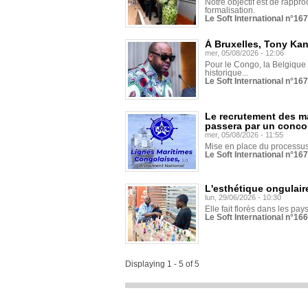
Notre objectif est de rapproc
formalisation.
Le Soft International n°16
À Bruxelles, Tony Ka
mer, 05/08/2026 - 12:06
Pour le Congo, la Belgique e
historique...
Le Soft International n°16
Le recrutement des m
passera par un conco
mer, 05/08/2026 - 11:55
Mise en place du processus 
Le Soft International n°16
L'esthétique ongulaire
lun, 29/06/2026 - 10:30
Elle fait florès dans les pays
Le Soft International n°166
Displaying 1 - 5 of 5