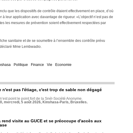
conclu que les dispositifs de contrôle étaient effectivement en place, d’où
r à leur application avec davantage de rigueur. «L’objectif n’est pas de
tes les mesures de prévention soient effectivement respectées par
che sanitaire et de se soumettre à l’ensemble des contrôle prévu
a déclaré Mme Lembwadio.
nshasa
Politique
Finance
Vie
Economie
e n'est pas l'étiage, c'est trop de sable non dégagé
 n’est point le point fort de la Snél-Société Anonyme.
70, mercredi, 5 août 2026, Kinshasa-Paris, Bruxelles.
rend visite au GUCE et se préoccupe d'accès aux
base