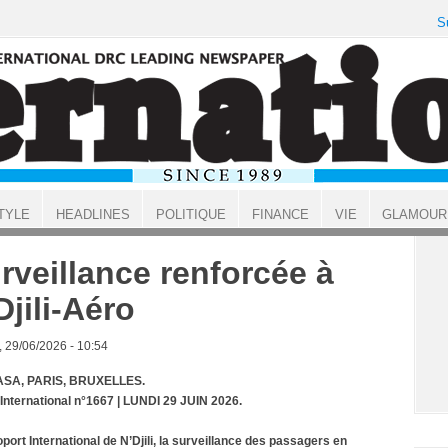
S
TYLE
HEADLINES
POLITIQUE
FINANCE
VIE
GLAMOUR
rveillance renforcée à
Djili-Aéro
, 29/06/2026 - 10:54
SA, PARIS, BRUXELLES.
 International n°1667 | LUNDI 29 JUIN 2026.
oport International de N’Djili, la surveillance des passagers en