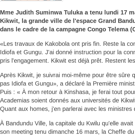
Mme Judith Suminwa Tuluka a tenu lundi 17 m
Kikwit, la grande ville de l'espace Grand Band
dans le cadre de la campagne Congo Telema (
«Les travaux de Kakobola ont pris fin. Reste la co
Idiofa et Gungu. J'ai donné instruction pour la conn
pris l'engagement. Kikwit est déjà prêt. Restent le
Après Kikwit, je suivrai moi-même pour être sûre 
pas Idiofa et Gungu», a déclaré la Première minis
Puis : « À mon retour à Kinshasa, je ferai tout po
Academias soient donnés aux universités de Kikwi
Quant aux homes, j'en parlerai avec les ministres 
À Bandundu Ville, la capitale du Kwilu qu'elle avait v
son meeting tenu dimanche 16 mars, la Cheffe d