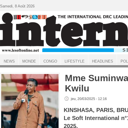
Aller au contenu principal
Samedi, 8 Août 2026
NEWS
MONDE
CONGO
LIFESTYLE
HEADLINES
POL
ACCUEIL
Mme Suminwa 
Kwilu
jeu, 20/03/2025 - 12:16
KINSHASA, PARIS, BR
Le Soft International 
2025.