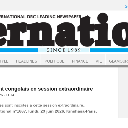
S
TYLE
HEADLINES
POLITIQUE
FINANCE
VIE
GLAMOUR
t congolais en session extraordinaire
26 - 11:14
es sont inscrites à cette session extraordinaire...
tional n°1667, lundi, 29 juin 2026, Kinshasa-Paris,