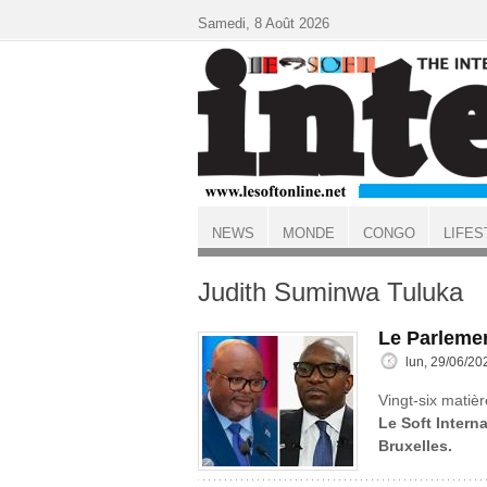
Aller au contenu principal
Samedi, 8 Août 2026
NEWS
MONDE
CONGO
LIFES
ACCUEIL
Judith Suminwa Tuluka
Le Parlemen
lun, 29/06/20
Vingt-six matièr
Le Soft Interna
Bruxelles.