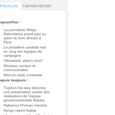
S PLUS LUS
CONTENU RÉCENT
ujourd'hui :
La journaliste Melya
Malundama prend part au
salon du livre africain à
Paris
Le président candidat met
en rang ses équipes de
campagne
Tshisekedi: what’s next?
Réseaux sociaux et
communication
Macron visite contestée
epuis toujours :
Tryphon Kin-kiey dénonce
une présentation outrée des
réalisations de l’équipe
gouvernementale Matata
Habemus Premier ministre
Kengo rejoint Kabila