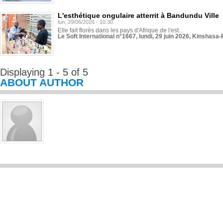
L'esthétique ongulaire atterrit à Bandundu Ville
lun, 29/06/2026 - 10:30
Elle fait florès dans les pays d'Afrique de l'est...
Le Soft International n°1667, lundi, 29 juin 2026, Kinshasa-
Displaying 1 - 5 of 5
ABOUT AUTHOR