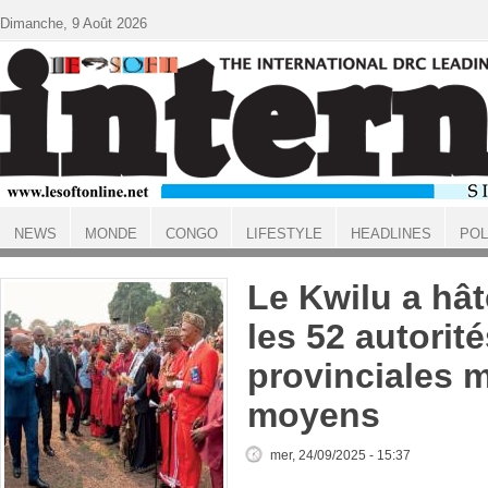
Aller au contenu principal
Dimanche, 9 Août 2026
NEWS
MONDE
CONGO
LIFESTYLE
HEADLINES
POL
ACCUEIL
Le Kwilu a hâte
les 52 autorit
provinciales 
moyens
mer, 24/09/2025 - 15:37