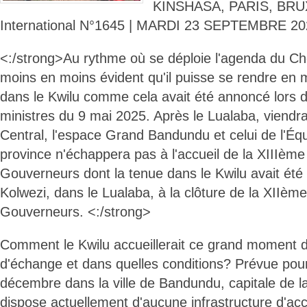
KINSHASA, PARIS, BRUX
International N°1645 | MARDI 23 SEPTEMBRE 20
<:/strong>Au rythme où se déploie l'agenda du Chef 
moins en moins évident qu'il puisse se rendre en m
dans le Kwilu comme cela avait été annoncé lors 
ministres du 9 mai 2025. Après le Lualaba, viendra
Central, l'espace Grand Bandundu et celui de l'Équ
province n'échappera pas à l'accueil de la XIIIèm
Gouverneurs dont la tenue dans le Kwilu avait été
Kolwezi, dans le Lualaba, à la clôture de la XIIè
Gouverneurs. <:/strong>
Comment le Kwilu accueillerait ce grand moment d
d'échange et dans quelles conditions? Prévue pour
décembre dans la ville de Bandundu, capitale de la 
dispose actuellement d'aucune infrastructure d'accu