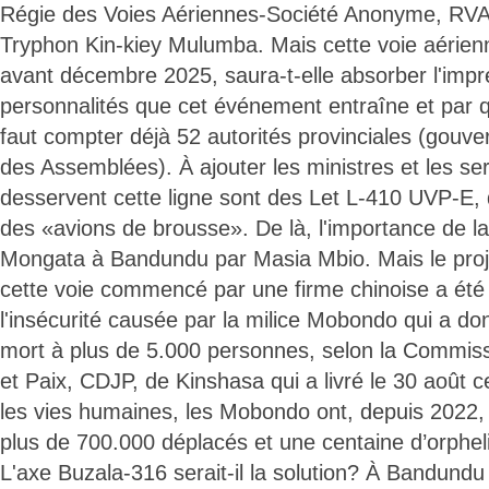
Régie des Voies Aériennes-Société Anonyme, RVA
Tryphon Kin-kiey Mulumba. Mais cette voie aérienne
avant décembre 2025, saura-t-elle absorber l'imp
personnalités que cet événement entraîne et par qu
faut compter déjà 52 autorités provinciales (gouve
des Assemblées). À ajouter les ministres et les ser
desservent cette ligne sont des Let L-410 UVP-E,
des «avions de brousse». De là, l'importance de la
Mongata à Bandundu par Masia Mbio. Mais le projet
cette voie commencé par une firme chinoise a été
l'insécurité causée par la milice Mobondo qui a do
mort à plus de 5.000 personnes, selon la Commiss
et Paix, CDJP, de Kinshasa qui a livré le 30 août c
les vies humaines, les Mobondo ont, depuis 2022, s
plus de 700.000 déplacés et une centaine d’orphel
L'axe Buzala-316 serait-il la solution? À Bandundu v