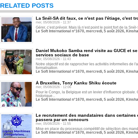
RELATED POSTS
La Snél-SA dit faux, ce n'est pas l'étiage, c'est
mer, 05/08/2026 - 11:37
Gérer, c’est prévoir. Mais là n’est point le point fort de la Sn
Le Soft International n°1670, mercredi, 5 août 2026, Kinsh
Daniel Mukoko Samba rend visite au GUCE et se
services sociaux de base
mer, 05/08/2026 - 11:43
Notre objectif est de rapprocher les activités informelles de l'
formalisation.
Le Soft International n°1670, mercredi, 5 août 2026, Kinsh
À Bruxelles, Tony Kanku Shiku écoute
mer, 05/08/2026 - 12:06
Pour le Congo, la Belgique est un levier d'influence globale. O
historique...
Le Soft International n°1670, mercredi, 5 août 2026, Kinsh
Le recrutement des mandataires dans certaines 
passera par un concours
mer, 05/08/2026 - 11:55
Mise en place du processus compétitif de sélection des manda
Le Soft International n°1670, mercredi, 5 août 2026, Kinsh