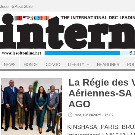
Aller au contenu principal
Jeudi, 6 Août 2026
NEWS
MONDE
CONGO
LIFESTYLE
HEADLINES
POL
ACCUEIL
La Régie des 
Aériennes-SA 
AGO
mar, 19/08/2025 - 15:02
KINSHASA, PARIS, BRUX