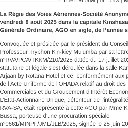
International | N°1643 
La Régie des Voies Aériennes-Société Anonym
vendredi 8 août 2025 dans la capitale Kinsha
Générale Ordinaire, AGO en sigle, de l’année s
Convoquée et présidée par le président du Conseil 
Professeur Tryphon Kin-kiey Mulumba par sa lettr
n°RVA/PCA/TKKM/210/2025 datée du 17 juillet 202
statutaire et légale s'est déroulée dans la salle K
Arjaan by Rotana Hotel et ce, conformément aux pr
de l’Acte Uniforme de l’OHADA relatif au droit des
Commerciales et du Groupement d’Intérêt Écono
L’État-Actionnaire Unique, détenteur de l’intégralité
RVA-SA, était représenté à cette AGO par Mme
Bussa, porteuse d'une procuration spéciale
n°0661/MINPF/JML/JLB/2025, signée le 25 juin 202