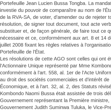
Portefeuille Jean Lucien Bussa Tongba. La mandatai
investie du pouvoir de comparaître au nom de l’Ét
de la RVA-SA, de voter, d’amender ou de rejeter t
résolution, de signer tout document, tout acte verba
substituer et, de façon générale, de faire tout ce qu
nécessaire et ce, conformément aux art. 8 et 14 d
juillet 2008 fixant les règles relatives à l’organisati
Portefeuille de l’État.
Les résolutions de cette AGO sont celles qui ont é
l’Actionnaire Unique représenté par Mme Kombon
conformément à l’art. 558, al. 1er de l’Acte Unifor
au droit des sociétés commerciales et d’intérêt 
Économique, et à l’art. 32, al. 2, des Statuts rév
Kombondo Naomi Bussa était assistée de trois dé
Gouvernement représentant la Première ministre,
Gouvernement Judith Suminwa Tuluka, le Vice-Pre