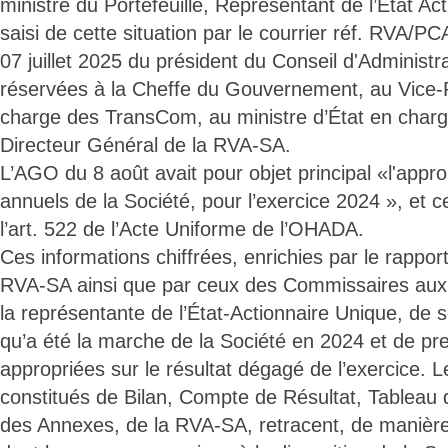
ministre du Portefeuille, Représentant de l’État Ac
saisi de cette situation par le courrier réf. RVA
07 juillet 2025 du président du Conseil d'Administr
réservées à la Cheffe du Gouvernement, au Vice-
charge des TransCom, au ministre d’État en char
Directeur Général de la RVA-SA.
L’AGO du 8 août avait pour objet principal «l'app
annuels de la Société, pour l’exercice 2024 », et
l’art. 522 de l’Acte Uniforme de l’OHADA.
Ces informations chiffrées, enrichies par le rappor
RVA-SA ainsi que par ceux des Commissaires aux
la représentante de l’État-Actionnaire Unique, de s
qu’a été la marche de la Société en 2024 et de pr
appropriées sur le résultat dégagé de l’exercice. L
constitués de Bilan, Compte de Résultat, Tableau 
des Annexes, de la RVA-SA, retracent, de manière