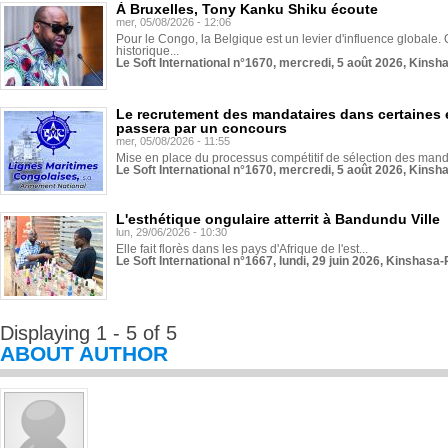
À Bruxelles, Tony Kanku Shiku écoute
mer, 05/08/2026 - 12:06
Pour le Congo, la Belgique est un levier d'influence globale. O
historique...
Le Soft International n°1670, mercredi, 5 août 2026, Kinsh
Le recrutement des mandataires dans certaines 
passera par un concours
mer, 05/08/2026 - 11:55
Mise en place du processus compétitif de sélection des manda
Le Soft International n°1670, mercredi, 5 août 2026, Kinsh
L'esthétique ongulaire atterrit à Bandundu Ville
lun, 29/06/2026 - 10:30
Elle fait florès dans les pays d'Afrique de l'est...
Le Soft International n°1667, lundi, 29 juin 2026, Kinshasa-
Displaying 1 - 5 of 5
ABOUT AUTHOR