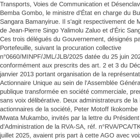
Transports, Voies de Communication et Désencla
Bemba Gombo, le ministre d’État en charge du Bu
Sangara Bamanyirue. Il s’agit respectivement de M
de Jean-Pierre Singo Yalimolu Zaluo et d'Éric San
Ces trois délégués du Gouvernement, désignés par
Portefeuille, suivant la procuration collective
n°0660/MINPF/JML/JLB/2025 datée du 25 juin 202
conformément aux prescrits des art. 2 et 3 du Dé
janvier 2013 portant organisation de la représentati
Actionnaire Unique au sein de l’Assemblée Généra
publique transformée en société commerciale, pre
sans voix délibérative. Deux administrateurs de l
actionnaires de la société, Peter Motoff Ikokombe
Mwata Mukambo, invités par la lettre du Président
d’Administration de la RVA-SA, réf. n°RVA/PCA/
juillet 2025, avaient pris part à cette AGO avec voi