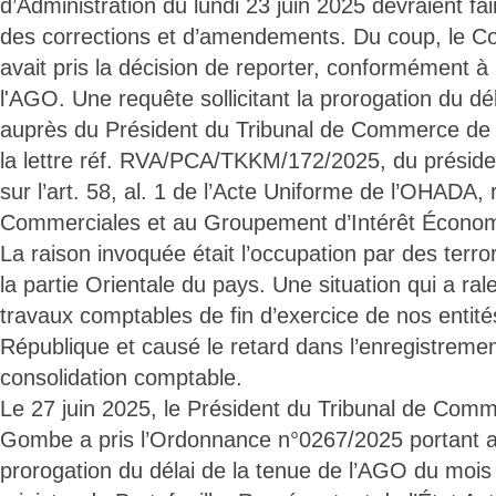
d’Administration du lundi 23 juin 2025 devraient fai
des corrections et d’amendements. Du coup, le Con
avait pris la décision de reporter, conformément à l
l'AGO. Une requête sollicitant la prorogation du dél
auprès du Président du Tribunal de Commerce d
la lettre réf. RVA/PCA/TKKM/172/2025, du préside
sur l’art. 58, al. 1 de l’Acte Uniforme de l’OHADA, 
Commerciales et au Groupement d’Intérêt Écono
La raison invoquée était l’occupation par des terr
la partie Orientale du pays. Une situation qui a rale
travaux comptables de fin d’exercice de nos entités
République et causé le retard dans l’enregistreme
consolidation comptable.
Le 27 juin 2025, le Président du Tribunal de Com
Gombe a pris l’Ordonnance n°0267/2025 portant a
prorogation du délai de la tenue de l’AGO du mois