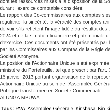
dont les ressources mises à la disposition de la Soc
durant l’exercice comptable considéré.
Le rapport des Co-commissaires aux comptes s'es
régularité, la sincérité, la véracité des comptes an
de voir s’ils reflètent l’image fidèle du résultat de
2024 et de la situation financière et patrimoniale de
d’exercice. Ces documents ont été présentés par l
par les Commissaires aux Comptes de la Régie de
Société Anonyme.
La position de l’Actionnaire Unique a été exprimée
ministère du Portefeuille, tel que prescrit par l’art
15 janvier 2013 portant organisation de la représen
Actionnaire Unique au sein de l’Assemblée Généra
Publique transformée en Société Commerciale.
ALUNGA MBUWA.
Tags:
RVA
Assemblée Générale
Kinshasa
Kin-k