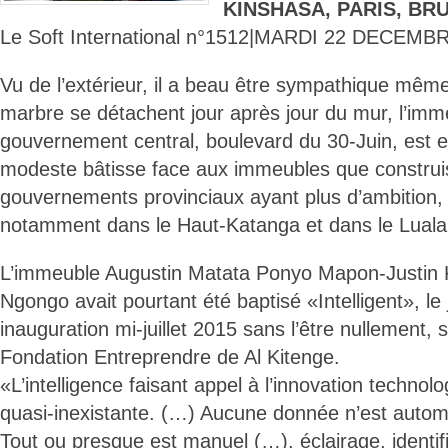
KINSHASA, PARIS, BR
Le Soft International n°1512|MARDI 22 DECEMB
Vu de l’extérieur, il a beau être sympathique même
marbre se détachent jour après jour du mur, l’imm
gouvernement central, boulevard du 30-Juin, est e
modeste bâtisse face aux immeubles que construi
gouvernements provinciaux ayant plus d’ambition,
notamment dans le Haut-Katanga et dans le Luala
L’immeuble Augustin Matata Ponyo Mapon-Justi
Ngongo avait pourtant été baptisé «Intelligent», le
inauguration mi-juillet 2015 sans l’être nullement,
Fondation Entreprendre de Al Kitenge.
«L’intelligence faisant appel à l’innovation technol
quasi-inexistante. (…) Aucune donnée n’est autom
Tout ou presque est manuel (…), éclairage, identifi