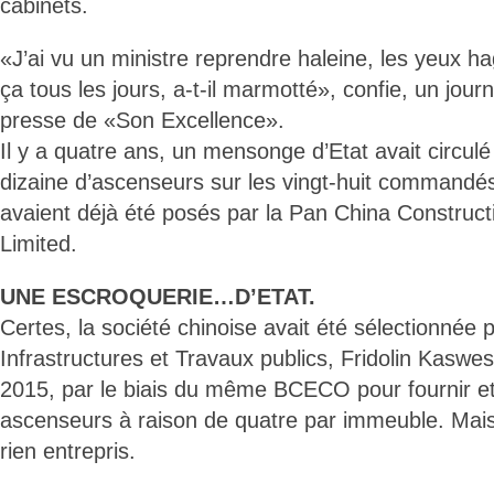
cabinets.
«J’ai vu un ministre reprendre haleine, les yeux
ça tous les jours, a-t-il marmotté», confie, un jour
presse de «Son Excellence».
Il y a quatre ans, un mensonge d’Etat avait circulé
dizaine d’ascenseurs sur les vingt-huit commandé
avaient déjà été posés par la Pan China Constru
Limited.
UNE ESCROQUERIE…D’ETAT.
Certes, la société chinoise avait été sélectionnée p
Infrastructures et Travaux publics, Fridolin Kaswe
2015, par le biais du même BCECO pour fournir et i
ascenseurs à raison de quatre par immeuble. Mais
rien entrepris.