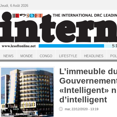
Aller au contenu principal
Jeudi, 6 Août 2026
NEWS
MONDE
CONGO
LIFESTYLE
HEADLINES
POL
ACCUEIL
L’immeuble d
Gouvernement
«Intelligent» n
d’intelligent
mar, 22/12/2020 - 13:19