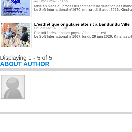
mer, 05/08/2026 - 11:55
Mise en place du processus compétitif de sélection des manda
Le Soft International n°1670, mercredi, 5 août 2026, Kinsh
L'esthétique ongulaire atterrit à Bandundu Ville
lun, 29/06/2026 - 10:30
Elle fait florès dans les pays d'Afrique de l'est...
Le Soft International n°1667, lundi, 29 juin 2026, Kinshasa-
Displaying 1 - 5 of 5
ABOUT AUTHOR