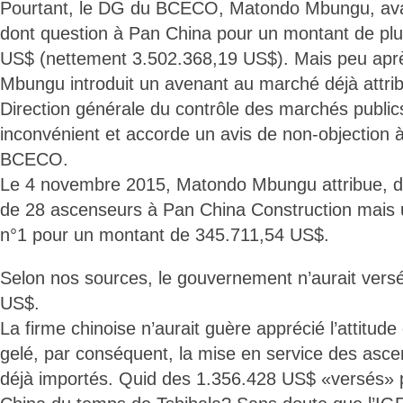
Pourtant, le DG du BCECO, Matondo Mbungu, avai
dont question à Pan China pour un montant de plus
US$ (nettement 3.502.368,19 US$). Mais peu ap
Mbungu introduit un avenant au marché déjà attr
Direction générale du contrôle des marchés publics
inconvénient et accorde un avis de non-objection 
BCECO.
Le 4 novembre 2015, Matondo Mbungu attribue, d
de 28 ascenseurs à Pan China Construction mais 
n°1 pour un montant de 345.711,54 US$.
Selon nos sources, le gouvernement n’aurait vers
US$.
La firme chinoise n’aurait guère apprécié l’attitu
gelé, par conséquent, la mise en service des ascen
déjà importés. Quid des 1.356.428 US$ «versés» p