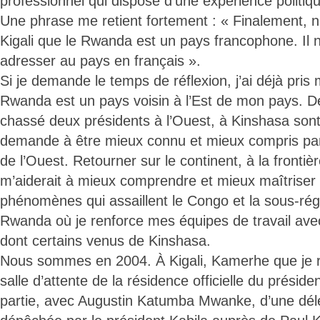
professionnel qui dispose d’une expérience politiq
Une phrase me retient fortement : « Finalement, 
Kigali que le Rwanda est un pays francophone. Il 
adresser au pays en français ».
Si je demande le temps de réflexion, j’ai déjà pris
Rwanda est un pays voisin à l’Est de mon pays. D
chassé deux présidents à l’Ouest, à Kinshasa sont 
demande à être mieux connu et mieux compris pa
de l’Ouest. Retourner sur le continent, à la fronti
m’aiderait à mieux comprendre et mieux maîtrise
phénomènes qui assaillent le Congo et la sous-ré
Rwanda où je renforce mes équipes de travail ave
dont certains venus de Kinshasa.
Nous sommes en 2004. À Kigali, Kamerhe que je 
salle d’attente de la résidence officielle du préside
partie, avec Augustin Katumba Mwanke, d’une délég