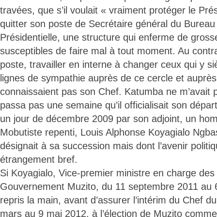
travées, que s’il voulait « vraiment protéger le Prés
quitter son poste de Secrétaire général du Bureau p
Présidentielle, une structure qui enferme de gross
susceptibles de faire mal à tout moment. Au contrai
poste, travailler en interne à changer ceux qui y si
lignes de sympathie auprès de ce cercle et auprès
connaissaient pas son Chef. Katumba ne m’avait p
passa pas une semaine qu’il officialisait son départ
un jour de décembre 2009 par son adjoint, un ho
Mobutiste repenti, Louis Alphonse Koyagialo Ngba
désignait à sa succession mais dont l’avenir politi
étrangement bref.
Si Koyagialo, Vice-premier ministre en charge de
Gouvernement Muzito, du 11 septembre 2011 au 6 
repris la main, avant d’assurer l’intérim du Chef
mars au 9 mai 2012, à l’élection de Muzito comme