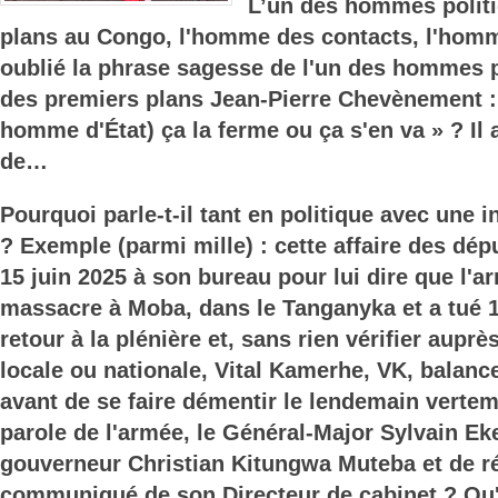
L’un des hommes polit
plans au Congo, l'homme des contacts, l'homme
oublié la phrase sagesse de l'un des hommes p
des premiers plans Jean-Pierre Chevènement :
homme d'État) ça la ferme ou ça s'en va » ? Il av
de…
Pourquoi parle-t-il tant en politique avec une
? Exemple (parmi mille) : cette affaire des dépu
15 juin 2025 à son bureau pour lui dire que l'
massacre à Moba, dans le Tanganyka et a tué 138
retour à la plénière et, sans rien vérifier aupr
locale ou nationale, Vital Kamerhe, VK, balance 
avant de se faire démentir le lendemain vertem
parole de l'armée, le Général-Major Sylvain Ek
gouverneur Christian Kitungwa Muteba et de ré
communiqué de son Directeur de cabinet ? Qu'