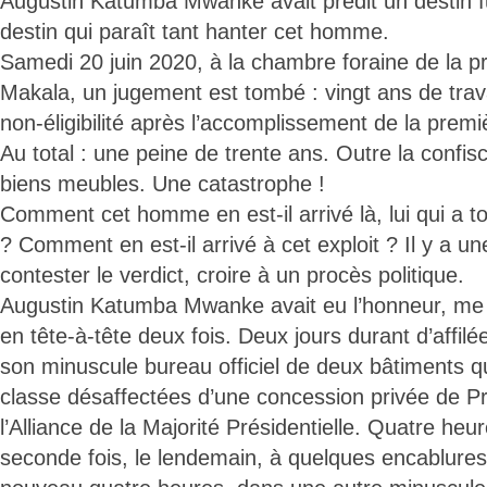
Augustin Katumba Mwanke avait prédit un destin 
destin qui paraît tant hanter cet homme.
Samedi 20 juin 2020, à la chambre foraine de la pr
Makala, un jugement est tombé : vingt ans de trav
non-éligibilité après l’accomplissement de la premi
Au total : une peine de trente ans. Outre la confis
biens meubles. Une catastrophe !
Comment cet homme en est-il arrivé là, lui qui a tou
? Comment en est-il arrivé à cet exploit ? Il y a u
contester le verdict, croire à un procès politique.
Augustin Katumba Mwanke avait eu l’honneur, me d
en tête-à-tête deux fois. Deux jours durant d’affil
son minuscule bureau officiel de deux bâtiments qu
classe désaffectées d’une concession privée de P
l’Alliance de la Majorité Présidentielle. Quatre he
seconde fois, le lendemain, à quelques encablures