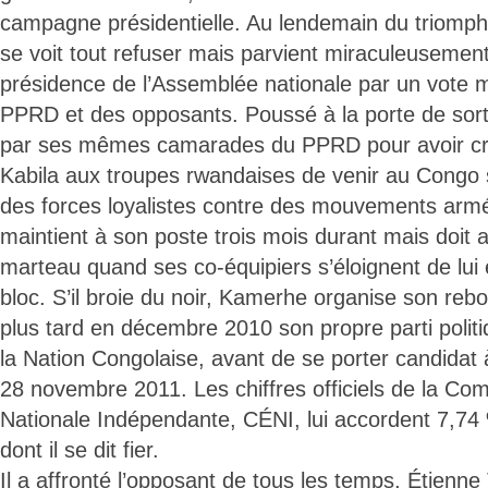
campagne présidentielle. Au lendemain du triomph
se voit tout refuser mais parvient miraculeusement
présidence de l’Assemblée nationale par un vote 
PPRD et des opposants. Poussé à la porte de sorti
par ses mêmes camarades du PPRD pour avoir criti
Kabila aux troupes rwandaises de venir au Congo 
des forces loyalistes contre des mouvements ar
maintient à son poste trois mois durant mais doit
marteau quand ses co-équipiers s’éloignent de lui
bloc. S’il broie du noir, Kamerhe organise son reb
plus tard en décembre 2010 son propre parti polit
la Nation Congolaise, avant de se porter candidat à
28 novembre 2011. Les chiffres officiels de la Co
Nationale Indépendante, CÉNI, lui accordent 7,74 
dont il se dit fier.
Il a affronté l’opposant de tous les temps, Étienne