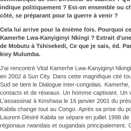
indique politiquement ? Est-on ensemble ou c
côté, se préparant pour la guerre à venir ?
Cela lui arrive pour la énième fois. Pourquoi ce
Kamerhe Lwa-Kanyiginyi Nkingi ? Extrait d'une
de Mobutu à Tshisekedi, Ce que je sais, éd. Pa
kiey Mulumba.
J’ai rencontré Vital Kamerhe Lwa-Kanyiginyi Nkingi
en 2002 à Sun City. Dans cette magnifique cité tou
Sud se tient le Dialogue inter-congolais. Kamerh
contacts et de réseaux. Un homme captivant. Un v
L’assassinat à Kinshasa le 16 janvier 2001 du pré
Kabila change tout au Congo. Après sa prise du po
Laurent-Désiré Kabila se sépare en juillet 1998 de s
régionaux rwandais et ougandais principalement. C