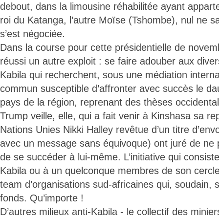
debout, dans la limousine réhabilitée ayant apparte
roi du Katanga, l’autre Moïse (Tshombe), nul ne sa
s’est négociée.
Dans la course pour cette présidentielle de nove
réussi un autre exploit : se faire adouber aux dive
Kabila qui recherchent, sous une médiation interna
commun susceptible d’affronter avec succès le dau
pays de la région, reprenant des thèses occidenta
Trump veille, elle, qui a fait venir à Kinshasa sa r
Nations Unies Nikki Halley revêtue d’un titre d’en
avec un message sans équivoque) ont juré de ne pl
de se succéder à lui-même. L’initiative qui consiste
Kabila ou à un quelconque membres de son cercle
team d’organisations sud-africaines qui, soudain, 
fonds. Qu’importe !
D’autres milieux anti-Kabila - le collectif des minie