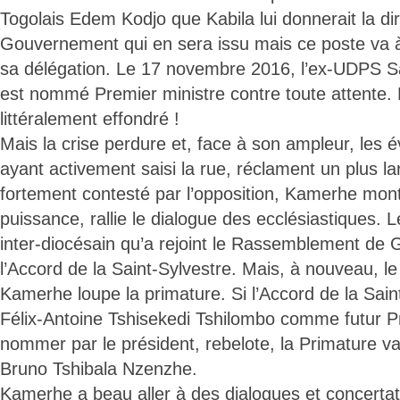
Togolais Edem Kodjo que Kabila lui donnerait la di
Gouvernement qui en sera issu mais ce poste va 
sa délégation. Le 17 novembre 2016, l’ex-UDPS 
est nommé Premier ministre contre toute attente.
littéralement effondré !
Mais la crise perdure et, face à son ampleur, les 
ayant activement saisi la rue, réclament un plus l
fortement contesté par l’opposition, Kamerhe mo
puissance, rallie le dialogue des ecclésiastiques. 
inter-diocésain qu’a rejoint le Rassemblement de 
l’Accord de la Saint-Sylvestre. Mais, à nouveau, l
Kamerhe loupe la primature. Si l’Accord de la Sain
Félix-Antoine Tshisekedi Tshilombo comme futur P
nommer par le président, rebelote, la Primature v
Bruno Tshibala Nzenzhe.
Kamerhe a beau aller à des dialogues et concertat