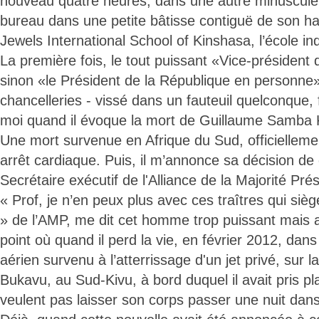
nouveau quatre heures, dans une autre minuscule p
bureau dans une petite bâtisse contiguë de son hab
Jewels International School of Kinshasa, l’école i
La première fois, le tout puissant «Vice-président
sinon «le Président de la République en personne» -
chancelleries - vissé dans un fauteuil quelconque,
moi quand il évoque la mort de Guillaume Samba 
Une mort survenue en Afrique du Sud, officiellemen
arrêt cardiaque. Puis, il m’annonce sa décision de
Secrétaire exécutif de l'Alliance de la Majorité Prés
« Prof, je n’en peux plus avec ces traîtres qui siè
» de l’AMP, me dit cet homme trop puissant mais a
point où quand il perd la vie, en février 2012, dan
aérien survenu à l’atterrissage d'un jet privé, sur 
Bukavu, au Sud-Kivu, à bord duquel il avait pris p
veulent pas laisser son corps passer une nuit dans