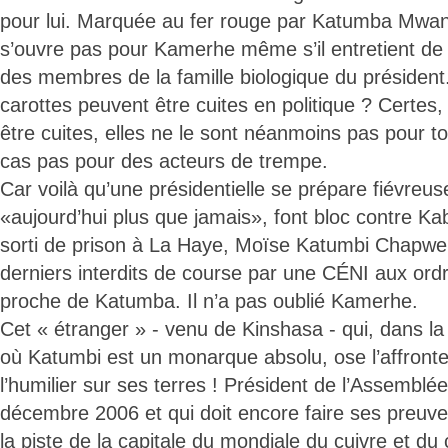
pour lui. Marquée au fer rouge par Katumba Mwan
s’ouvre pas pour Kamerhe même s’il entretient de
des membres de la famille biologique du président.
carottes peuvent être cuites en politique ? Certes,
être cuites, elles ne le sont néanmoins pas pour t
cas pas pour des acteurs de trempe.
Car voilà qu’une présidentielle se prépare fiévreu
«aujourd’hui plus que jamais», font bloc contre Ka
sorti de prison à La Haye, Moïse Katumbi Chapwe
derniers interdits de course par une CÉNI aux ordr
proche de Katumba. Il n’a pas oublié Kamerhe.
Cet « étranger » - venu de Kinshasa - qui, dans la
où Katumbi est un monarque absolu, ose l’affront
l’humilier sur ses terres ! Président de l’Assemblée
décembre 2006 et qui doit encore faire ses preuve
la piste de la capitale du mondiale du cuivre et du 