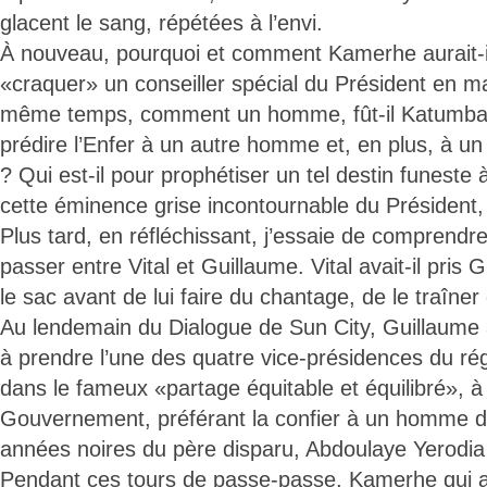
glacent le sang, répétées à l’envi.
À nouveau, pourquoi et comment Kamerhe aurait-il
«craquer» un conseiller spécial du Président en m
même temps, comment un homme, fût-il Katumba 
prédire l’Enfer à un autre homme et, en plus, à un
? Qui est-il pour prophétiser un tel destin funeste
cette éminence grise incontournable du Président, 
Plus tard, en réfléchissant, j’essaie de comprendre
passer entre Vital et Guillaume. Vital avait-il pris
le sac avant de lui faire du chantage, de le traîne
Au lendemain du Dialogue de Sun City, Guillaume a
à prendre l’une des quatre vice-présidences du ré
dans le fameux «partage équitable et équilibré», à
Gouvernement, préférant la confier à un homme de
années noires du père disparu, Abdoulaye Yerodi
Pendant ces tours de passe-passe, Kamerhe qui av