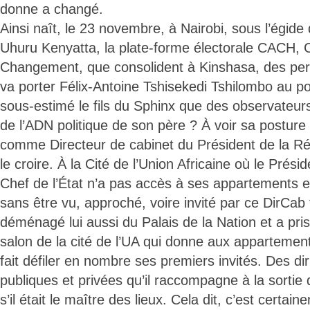
donne a changé.
Ainsi naît, le 23 novembre, à Nairobi, sous l’égid
Uhuru Kenyatta, la plate-forme électorale CACH, 
Changement, que consolident à Kinshasa, des pers
va porter Félix-Antoine Tshisekedi Tshilombo au po
sous-estimé le fils du Sphinx que des observateurs
de l’ADN politique de son père ? À voir sa postur
comme Directeur de cabinet du Président de la Rép
le croire. À la Cité de l’Union Africaine où le Présid
Chef de l’État n’a pas accès à ses appartements et
sans être vu, approché, voire invité par ce DirCab 
déménagé lui aussi du Palais de la Nation et a pri
salon de la cité de l’UA qui donne aux appartements
fait défiler en nombre ses premiers invités. Des di
publiques et privées qu’il raccompagne à la sorti
s’il était le maître des lieux. Cela dit, c’est certa