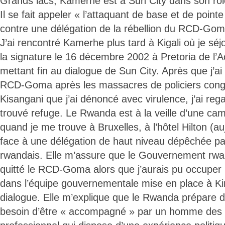
Grands lacs, Kamerhe est à Sun City dans son rôl
Il se fait appeler « l’attaquant de base et de point
contre une délégation de la rébellion du RCD-Gom
J’ai rencontré Kamerhe plus tard à Kigali où je sé
la signature le 16 décembre 2002 à Pretoria de l’Ac
mettant fin au dialogue de Sun City. Après que j’ai
RCD-Goma après les massacres de policiers congo
Kisangani que j’ai dénoncé avec virulence, j’ai rega
trouvé refuge. Le Rwanda est à la veille d’une ca
quand je me trouve à Bruxelles, à l’hôtel Hilton (au
face à une délégation de haut niveau dépêchée p
rwandais. Elle m’assure que le Gouvernement rwand
quitté le RCD-Goma alors que j’aurais pu occuper
dans l’équipe gouvernementale mise en place à Ki
dialogue. Elle m’explique que le Rwanda prépare d
besoin d’être « accompagné » par un homme des