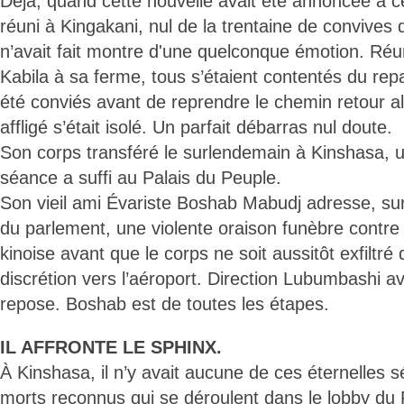
Déjà, quand cette nouvelle avait été annoncée à c
réuni à Kingakani, nul de la trentaine de convives q
n’avait fait montre d'une quelconque émotion. Ré
Kabila à sa ferme, tous s’étaient contentés du repa
été conviés avant de reprendre le chemin retour al
affligé s’était isolé. Un parfait débarras nul doute.
Son corps transféré le surlendemain à Kinshasa, un
séance a suffi au Palais du Peuple.
Son vieil ami Évariste Boshab Mabudj adresse, su
du parlement, une violente oraison funèbre contre l
kinoise avant que le corps ne soit aussitôt exfiltré
discrétion vers l’aéroport. Direction Lubumbashi ava
repose. Boshab est de toutes les étapes.
IL AFFRONTE LE SPHINX.
À Kinshasa, il n’y avait aucune de ces éternelles 
morts reconnus qui se déroulent dans le lobby du P