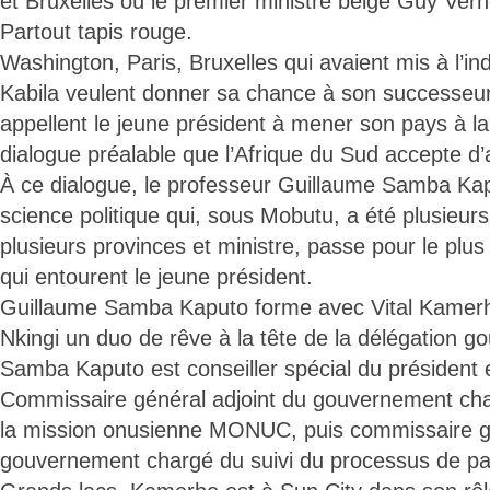
et Bruxelles où le premier ministre belge Guy Verho
Partout tapis rouge.
Washington, Paris, Bruxelles qui avaient mis à l’i
Kabila veulent donner sa chance à son successeur.
appellent le jeune président à mener son pays à la
dialogue préalable que l’Afrique du Sud accepte d’ac
À ce dialogue, le professeur Guillaume Samba Kap
science politique qui, sous Mobutu, a été plusieur
plusieurs provinces et ministre, passe pour le plus
qui entourent le jeune président.
Guillaume Samba Kaputo forme avec Vital Kamerh
Nkingi un duo de rêve à la tête de la délégation 
Samba Kaputo est conseiller spécial du président 
Commissaire général adjoint du gouvernement cha
la mission onusienne MONUC, puis commissaire g
gouvernement chargé du suivi du processus de pai