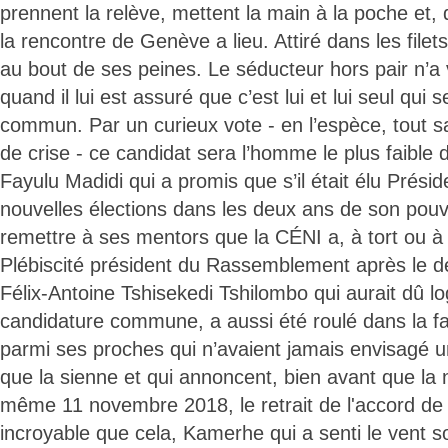
prennent la relève, mettent la main à la poche et
la rencontre de Genève a lieu. Attiré dans les file
au bout de ses peines. Le séducteur hors pair n’a
quand il lui est assuré que c’est lui et lui seul qui 
commun. Par un curieux vote - en l’espèce, tout s
de crise - ce candidat sera l’homme le plus faible 
Fayulu Madidi qui a promis que s’il était élu Préside
nouvelles élections dans les deux ans de son pouvoi
remettre à ses mentors que la CÉNI a, à tort ou à r
Plébiscité président du Rassemblement après le d
Félix-Antoine Tshisekedi Tshilombo qui aurait dû l
candidature commune, a aussi été roulé dans la far
parmi ses proches qui n’avaient jamais envisagé u
que la sienne et qui annoncent, bien avant que la 
même 11 novembre 2018, le retrait de l'accord de
incroyable que cela, Kamerhe qui a senti le vent souf