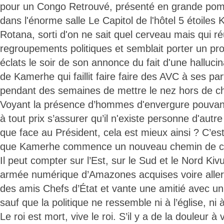
pour un Congo Retrouvé, présenté en grande pomp
dans l'énorme salle Le Capitol de l'hôtel 5 étoiles 
Rotana, sorti d'on ne sait quel cerveau mais qui ré
regroupements politiques et semblait porter un proj
éclats le soir de son annonce du fait d'une halluc
de Kamerhe qui faillit faire faire des AVC à ses pa
pendant des semaines de mettre le nez hors de c
Voyant la présence d’hommes d'envergure pouvant l
à tout prix s’assurer qu’il n'existe personne d'autre
que face au Président, cela est mieux ainsi ? C’es
que Kamerhe commence un nouveau chemin de cr
Il peut compter sur l’Est, sur le Sud et le Nord K
armée numérique d’Amazones acquises voire aller à 
des amis Chefs d’État et vante une amitié avec un
sauf que la politique ne ressemble ni à l’église, ni à
Le roi est mort, vive le roi. S’il y a de la douleur à voi