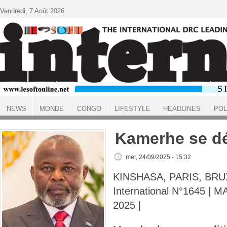
Aller au contenu principal
Vendredi, 7 Août 2026
NEWS
MONDE
CONGO
LIFESTYLE
HEADLINES
POL
ACCUEIL
Kamerhe se d
mer, 24/09/2025 - 15:32
KINSHASA, PARIS, BRUX
International N°1645 |
2025 |