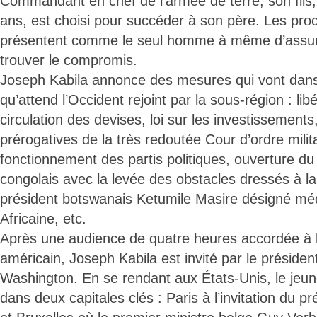
Commandant en chef de l’armée de terre, son fils,
ans, est choisi pour succéder à son père. Les pro
présentent comme le seul homme à même d’assur
trouver le compromis.
Joseph Kabila annonce des mesures qui vont dans
qu’attend l’Occident rejoint par la sous-région : libé
circulation des devises, loi sur les investissements
prérogatives de la très redoutée Cour d’ordre milita
fonctionnement des partis politiques, ouverture du 
congolais avec la levée des obstacles dressés à la
président botswanais Ketumile Masire désigné méd
Africaine, etc.
Après une audience de quatre heures accordée à
américain, Joseph Kabila est invité par le présid
Washington. En se rendant aux États-Unis, le jeun
dans deux capitales clés : Paris à l’invitation du 