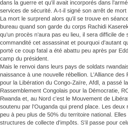
dans la guerre et qu’il avait incorporés dans l’arm
services de sécurité. A-t-il signé son arrêt de mort
La mort le surprend alors qu’il se trouve en séance
bureau quand son garde du corps Rachidi Kasereka 
qu’un procès n’aura pas eu lieu, il sera difficile de 
commandité cet assassinat et pourquoi d’autant qu
porté ce coup fatal a été abattu peu après par Ed
camp du président.
Mais le renvoi dans leurs pays de soldats rwanda
naissance à une nouvelle rébellion. L’Alliance de
pour la Libération du Congo-Zaïre, Afdl, a passé la
Rassemblement Congolais pour la Démocratie, RC
Rwanda et, au Nord c'est le Mouvement de Libér
soutenu par l’Ouganda qui prend place. Les deux 
peu à peu plus de 50% du territoire national. Elle
structures de collecte d'impôts. S’il passe pour cel