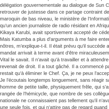
délégation gouvernementale au dialogue de Sun Cit
retrouver de justesse dans ce partage contraint de
maroquin de bas niveau, le ministère de l’Informat
qu’un ancien journaliste de radio résidant en Afri
Kikaya Karubi, avait sportivement accepté de céde
Mais Katumba a plus d’arguments à me faire entend
nôtres, m’explique-t-il. Il était prévu qu’il succède
mandat arrivait à terme avant d’être miraculeuseme
Vital le savait. Il n’avait qu’à travailler et à attendr
revenait de droit. Il a tout gâché. Il a commencé p
restait qu’à éliminer le Chef. Ça, je ne peux l’accept
Je l’écoutais longtemps longuement, sans réagir sa
homme de petite taille, physiquement frêle, qui s’a
rangée de l’hémicycle, que nombre de ses collègu
nationale ne connaissaient pas tellement qu’il n’ava
une seule fois, et qui n’attire pas de regard quand 