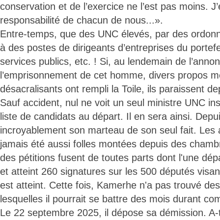
conservation et de l’exercice ne l’est pas moins. J
responsabilité de chacun de nous...».
Entre-temps, que des UNC élevés, par des ordonna
à des postes de dirigeants d’entreprises du portefeu
services publics, etc. ! Si, au lendemain de l’anno
l’emprisonnement de cet homme, divers propos m
désacralisants ont rempli la Toile, ils paraissent d
Sauf accident, nul ne voit un seul ministre UNC in
liste de candidats au départ. Il en sera ainsi. Dep
incroyablement son marteau de son seul fait. Les a
jamais été aussi folles montées depuis des chambr
des pétitions fusent de toutes parts dont l'une dép
et atteint 260 signatures sur les 500 députés visant
est atteint. Cette fois, Kamerhe n'a pas trouvé des 
lesquelles il pourrait se battre des mois durant com
Le 22 septembre 2025, il dépose sa démission. A-t-