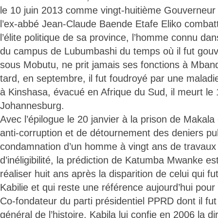
le 10 juin 2013 comme vingt-huitième Gouverneur
l’ex-abbé Jean-Claude Baende Etafe Eliko comba
l’élite politique de sa province, l’homme connu dan
du campus de Lubumbashi du temps où il fut gou
sous Mobutu, ne prit jamais ses fonctions à Mban
tard, en septembre, il fut foudroyé par une maladi
à Kinshasa, évacué en Afrique du Sud, il meurt l
Johannesburg.
Avec l’épilogue le 20 janvier à la prison de Makal
anti-corruption et de détournement des deniers pub
condamnation d’un homme à vingt ans de travaux f
d’inéligibilité, la prédiction de Katumba Mwanke es
réaliser huit ans après la disparition de celui qui f
Kabilie et qui reste une référence aujourd’hui pour
Co-fondateur du parti présidentiel PPRD dont il fut
général de l’histoire, Kabila lui confie en 2006 la d