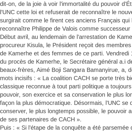
dit-on, de la joie à voir l’immortalité du pouvoir d’É
l’UNC cette loi et refuserait de reconnaître le no
surgirait comme le firent ces anciens Français qui 
reconnaître Philippe de Valois comme successeur 
Début avril, au lendemain de l’arrestation de Kam
procureur Kisula, le Président reçoit des membres d
de Kamerhe et des femmes de ce parti. Vendredi 19 
du procès de Kamerhe, le Secrétaire général a.i de
beaux-frères, Aimé Boji Sangara Bamanyirue, a, 
mots incisifs : « La coalition CACH se porte très b
classique reconnue à tout parti politique a toujour
pouvoir, son exercice et sa conservation le plus l
façon la plus démocratique. Désormais, l’UNC se 
conserver, le plus longtemps possible, le pouvoir 
de ses partenaires de CACH ».
Puis : « Si l’étape de la conquête a été parsemée 