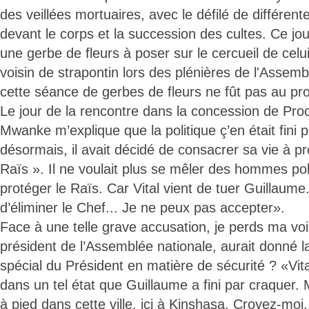
des veillées mortuaires, avec le défilé de différen
devant le corps et la succession des cultes. Ce jour
une gerbe de fleurs à poser sur le cercueil de celu
voisin de strapontin lors des plénières de l'Assemb
cette séance de gerbes de fleurs ne fût pas au p
Le jour de la rencontre dans la concession de Pr
Mwanke m’explique que la politique ç’en était fini p
désormais, il avait décidé de consacrer sa vie à pr
Raïs ». Il ne voulait plus se mêler des hommes poli
protéger le Raïs. Car Vital vient de tuer Guillaum
d’éliminer le Chef... Je ne peux pas accepter».
Face à une telle grave accusation, je perds ma 
président de l’Assemblée nationale, aurait donné l
spécial du Président en matière de sécurité ? «Vit
dans un tel état que Guillaume a fini par craquer. 
à pied dans cette ville, ici à Kinshasa. Croyez-moi.