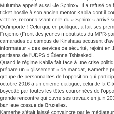
Mulumba appelé aussi «le Sphinx». Il a refusé de 
ticket hostile à son ancien mentor Kabila dont il c
victoire, reconnaissant celle du « Sphinx » arrivé 
Qu’importe ! Celui qui, en politique, a fait ses pr
Frojemo (Front des jeunes mobutistes du MPR-part
camarades du campus de Kinshasa accusent d’avoi
informateur » des services de sécurité, rejoint en 
partisans de l’UDPS d’Étienne Tshisekedi.
Quand le régime Kabila fait face à une crise polit
prépare un « glissement » de mandat, Kamerhe pre
groupe de personnalités de l’opposition qui partic
octobre 2016 à un énième dialogue, celui de la Cité
boycotté par toutes les têtes couronnées de l’opp
grande rencontre qui ouvre ses travaux en juin 2
banlieue cossue de Bruxelles.
Kamerhe s’était laissé convaincre par le médiateur 