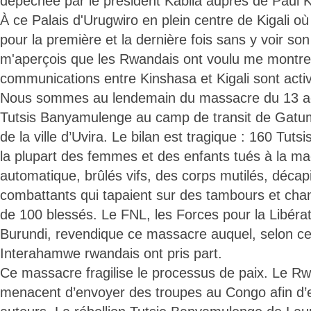
dépêchée par le président Kabila auprès de Paul
À ce Palais d'Urugwiro en plein centre de Kigali o
pour la première et la dernière fois sans y voir son 
m'aperçois que les Rwandais ont voulu me montre
communications entre Kinshasa et Kigali sont acti
Nous sommes au lendemain du massacre du 13 ao
Tutsis Banyamulenge au camp de transit de Gatum
de la ville d’Uvira. Le bilan est tragique : 160 Tu
la plupart des femmes et des enfants tués à la ma
automatique, brûlés vifs, des corps mutilés, décap
combattants qui tapaient sur des tambours et chant
de 100 blessés. Le FNL, les Forces pour la Libéra
Burundi, revendique ce massacre auquel, selon ce
Interahamwe rwandais ont pris part.
Ce massacre fragilise le processus de paix. Le Rw
menacent d’envoyer des troupes au Congo afin d’e