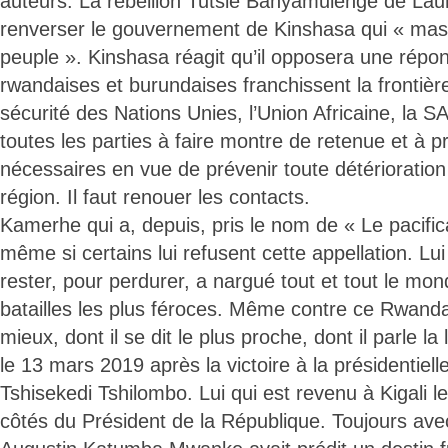
auteurs. La rébellion Tutsie Banyamulenge de La
renverser le gouvernement de Kinshasa qui « mas
peuple ». Kinshasa réagit qu’il opposera une répon
rwandaises et burundaises franchissent la frontièr
sécurité des Nations Unies, l’Union Africaine, la S
toutes les parties à faire montre de retenue et à 
nécessaires en vue de prévenir toute détérioration 
région. Il faut renouer les contacts.
Kamerhe qui a, depuis, pris le nom de « Le pacific
même si certains lui refusent cette appellation. Lui
rester, pour perdurer, a nargué tout et tout le mond
batailles les plus féroces. Même contre ce Rwanda,
mieux, dont il se dit le plus proche, dont il parle la
le 13 mars 2019 après la victoire à la présidentiell
Tshisekedi Tshilombo. Lui qui est revenu à Kigali 
côtés du Président de la République. Toujours av