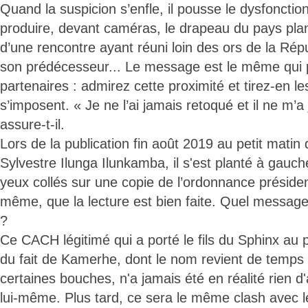
Quand la suspicion s’enfle, il pousse le dysfoncti
produire, devant caméras, le drapeau du pays pla
d’une rencontre ayant réuni loin des ors de la Répu
son prédécesseur... Le message est le même qui
partenaires : admirez cette proximité et tirez-en le
s’imposent. « Je ne l’ai jamais retoqué et il ne m’a
assure-t-il.
Lors de la publication fin août 2019 au petit mati
Sylvestre Ilunga Ilunkamba, il s'est planté à gauch
yeux collés sur une copie de l’ordonnance présidenti
même, que la lecture est bien faite. Quel message
?
Ce CACH légitimé qui a porté le fils du Sphinx au p
du fait de Kamerhe, dont le nom revient de temps
certaines bouches, n'a jamais été en réalité rien d
lui-même. Plus tard, ce sera le même clash avec