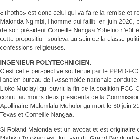
«Thotho» est donc celui qui va faire la remise et 
Malonda Ngimbi, l'homme qui faillit, en juin 2020,
de son président Corneille Nangaa Yobeluo n'eût ét
cette proposition souleva au sein de la classe polit
confessions religieuses.
INGENIEUR POLYTECHNICIEN.
C'est cette perspective soutenue par le PPRD-FCC
l'ancien bureau de l'Assemblée nationale conduit
Lioko Mudiayi qui ouvrit la fin de la coalition FC
connu au moins deux présidents de la Commission 
Apollinaire Malumlalu Muholongu mort le 30 juin 20
Texas et Corneille Nangaa.
Si Roland Malonda est un avocat et est originaire
Mabiku Totokani est, lui, issu du Grand Bandundu