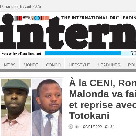
Aller au contenu principal
Dimanche, 9 Août 2026
NEWS
MONDE
CONGO
LIFESTYLE
HEADLINES
POL
ACCUEIL
À la CENI, Ro
Malonda va fai
et reprise ave
Totokani
dim, 09/01/2022 - 01:34