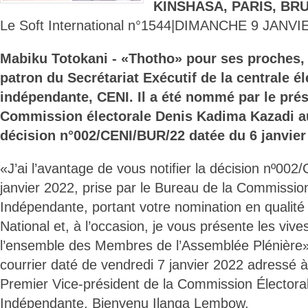
KINSHASA, PARIS, BR
Le Soft International n°1544|DIMANCHE 9 JANVI
Mabiku Totokani - «Thotho» pour ses proches, 
patron du Secrétariat Exécutif de la centrale él
indépendante, CENI. Il a été nommé par le prés
Commission électorale Denis Kadima Kazadi a
décision n°002/CENI/BUR/22 datée du 6 janvier
«J’ai l’avantage de vous notifier la décision nº0
janvier 2022, prise par le Bureau de la Commission
Indépendante, portant votre nomination en qualité 
National et, à l’occasion, je vous présente les vives
l’ensemble des Membres de l’Assemblée Plénière»,
courrier daté de vendredi 7 janvier 2022 adressé à
Premier Vice-président de la Commission Électora
Indépendante, Bienvenu Ilanga Lembow.