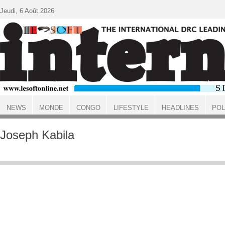
Aller au contenu principal
Jeudi, 6 Août 2026
NEWS
MONDE
CONGO
LIFESTYLE
HEADLINES
POL
ACCUEIL
Joseph Kabila