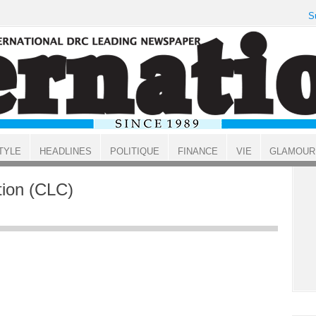
S
TYLE
HEADLINES
POLITIQUE
FINANCE
VIE
GLAMOUR
tion (CLC)