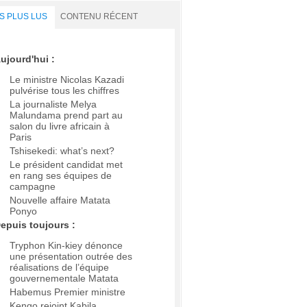
S PLUS LUS
CONTENU RÉCENT
ujourd'hui :
Le ministre Nicolas Kazadi
pulvérise tous les chiffres
La journaliste Melya
Malundama prend part au
salon du livre africain à
Paris
Tshisekedi: what’s next?
Le président candidat met
en rang ses équipes de
campagne
Nouvelle affaire Matata
Ponyo
epuis toujours :
Tryphon Kin-kiey dénonce
une présentation outrée des
réalisations de l’équipe
gouvernementale Matata
Habemus Premier ministre
Kengo rejoint Kabila