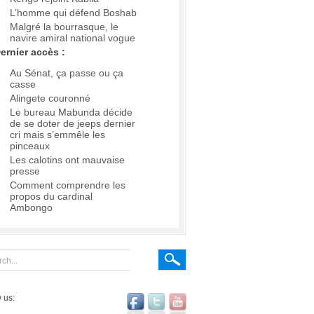
L’homme qui défend Boshab
Malgré la bourrasque, le
navire amiral national vogue
ernier accès :
Au Sénat, ça passe ou ça
casse
Alingete couronné
Le bureau Mabunda décide
de se doter de jeeps dernier
cri mais s’emmêle les
pinceaux
Les calotins ont mauvaise
presse
Comment comprendre les
propos du cardinal
Ambongo
 us: