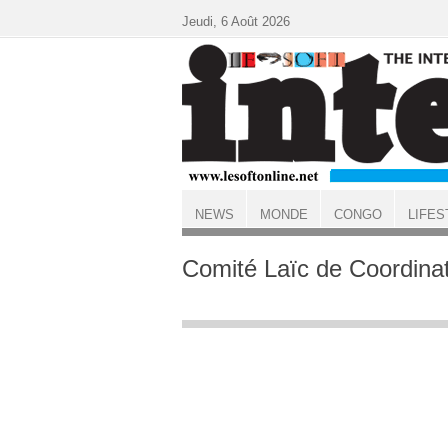
Aller au contenu principal
Jeudi, 6 Août 2026
NEWS
MONDE
CONGO
LIFES
ACCUEIL
Comité Laïc de Coordina