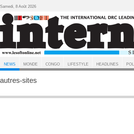
Aller au contenu principal
Samedi, 8 Août 2026
NEWS
MONDE
CONGO
LIFESTYLE
HEADLINES
POL
ACCUEIL
NEWS
autres-sites