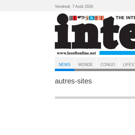
Aller au contenu principal
Vendredi, 7 Août 2026
NEWS
MONDE
CONGO
LIFES
ACCUEIL
NEWS
autres-sites