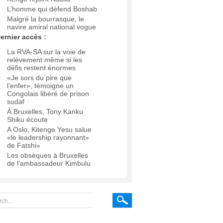
L’homme qui défend Boshab
Malgré la bourrasque, le
navire amiral national vogue
ernier accès :
La RVA-SA sur la voie de
relèvement même si les
défis restent énormes
«Je sors du pire que
l’enfer», témoigne un
Congolais libéré de prison
sudaf
À Bruxelles, Tony Kanku
Shiku écoute
A Oslo, Kitenge Yesu salue
«le leadership rayonnant»
de Fatshi»
Les obsèques à Bruxelles
de l’ambassadeur Kimbulu