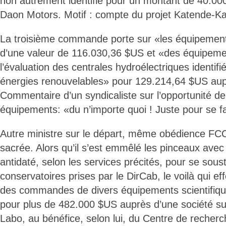
non autrement identifié pour un montant de 40.00
Daon Motors. Motif : compte du projet Katende-K
La troisième commande porte sur «les équipement
d’une valeur de 116.030,36 $US et «des équipeme
l’évaluation des centrales hydroélectriques identifi
énergies renouvelables» pour 129.214,64 $US aup
Commentaire d’un syndicaliste sur l’opportunité de
équipements: «du n’importe quoi ! Juste pour se fai
Autre ministre sur le départ, même obédience FCC
sacrée. Alors qu’il s’est emmêlé les pinceaux avec u
antidaté, selon les services précités, pour se sou
conservatoires prises par le DirCab, le voilà qui ef
des commandes de divers équipements scientifique
pour plus de 482.000 $US auprès d’une société su
Labo, au bénéfice, selon lui, du Centre de recherc