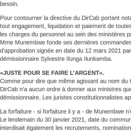
besoin.
Pour contourner la directive du DirCab portant n
tout engagement, liquidation et paiement de tout
les charges du personnel au sein des ministères pr
Mme Munembwe fonde ses dernières commandes 
d’approbation signée en date du 12 mars 2021 par
démissionnaire Sylvestre Ilunga Ilunkamba.
«JUSTE POUR SE FAIRE L’ARGENT».
Comme pour dire que même agissant au nom du Che
DirCab n’a aucun ordre à donner aux ministres quo
démissionnaire. Les juristes constitutionnalistes ap
La forfaiture - si forfaiture il y a - de Munembwe n
Le lendemain du 30 janvier 2021, date du commun
interdisait également les recrutements, nominatio