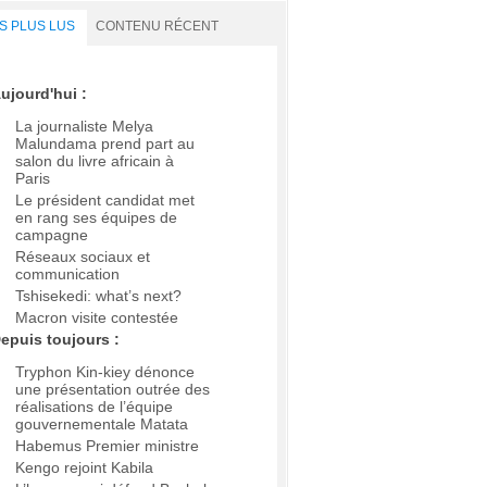
S PLUS LUS
CONTENU RÉCENT
ujourd'hui :
La journaliste Melya
Malundama prend part au
salon du livre africain à
Paris
Le président candidat met
en rang ses équipes de
campagne
Réseaux sociaux et
communication
Tshisekedi: what’s next?
Macron visite contestée
epuis toujours :
Tryphon Kin-kiey dénonce
une présentation outrée des
réalisations de l’équipe
gouvernementale Matata
Habemus Premier ministre
Kengo rejoint Kabila