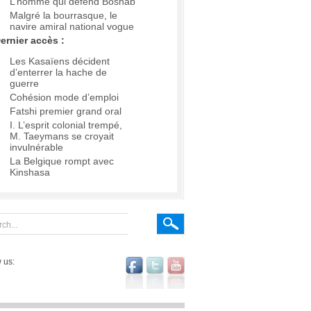
L’homme qui défend Boshab
Malgré la bourrasque, le
navire amiral national vogue
ernier accès :
Les Kasaïens décident
d’enterrer la hache de
guerre
Cohésion mode d’emploi
Fatshi premier grand oral
I. L’esprit colonial trempé,
M. Taeymans se croyait
invulnérable
La Belgique rompt avec
Kinshasa
 us: