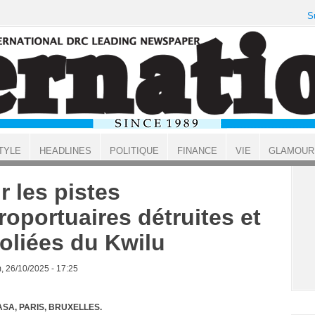
S
TYLE
HEADLINES
POLITIQUE
FINANCE
VIE
GLAMOUR
r les pistes
roportuaires détruites et
oliées du Kwilu
, 26/10/2025 - 17:25
SA, PARIS, BRUXELLES.