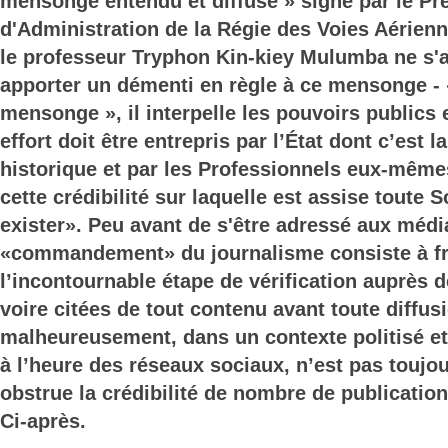
mensonge entendu et diffusé » signé par le Pr
d'Administration de la Régie des Voies Aérie
le professeur Tryphon Kin-kiey Mulumba ne s'ar
apporter un démenti en règle à ce mensonge -
mensonge », il interpelle les pouvoirs publics
effort doit être entrepris par l’État dont c’est l
historique et par les Professionnels eux-même
cette crédibilité sur laquelle est assise toute S
exister». Peu avant de s'être adressé aux médi
«commandement» du journalisme consiste à fr
l’incontournable étape de vérification auprès 
voire citées de tout contenu avant toute diffusi
malheureusement, dans un contexte politisé e
à l’heure des réseaux sociaux, n’est pas toujo
obstrue la crédibilité de nombre de publication
Ci-après.