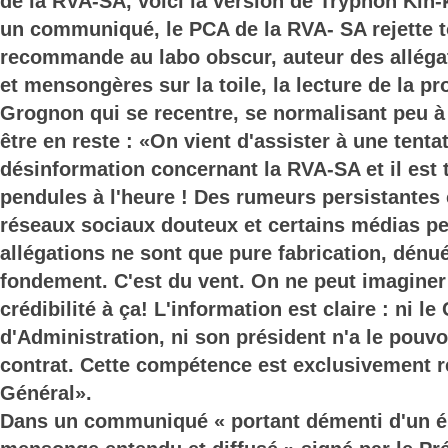
de la RVA-SA, voici la version de Tryphon Kin-
un communiqué, le PCA de la RVA- SA rejette t
recommande au labo obscur, auteur des allég
et mensongères sur la toile, la lecture de la p
Grognon qui se recentre, se normalisant peu à
être en reste : «On vient d'assister à une tent
désinformation concernant la RVA-SA et il est 
pendules à l'heure ! Des rumeurs persistantes 
réseaux sociaux douteux et certains médias p
allégations ne sont que pure fabrication, dénu
fondement. C'est du vent. On ne peut imaginer
crédibilité à ça! L'information est claire : ni le
d'Administration, ni son président n'a le pouvo
contrat. Cette compétence est exclusivement r
Général».
Dans un communiqué « portant démenti d'un 