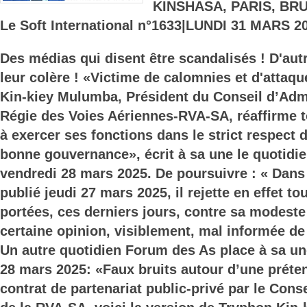
KINSHASA, PARIS, BR
Le Soft International n°1633|LUNDI 31 MARS 2
Des médias qui disent être scandalisés ! D'aut
leur colère ! «Victime de calomnies et d'attaqu
Kin-kiey Mulumba, Président du Conseil d’Admi
Régie des Voies Aériennes-RVA-SA, réaffirme 
à exercer ses fonctions dans le strict respect 
bonne gouvernance», écrit à sa une le quotidie
vendredi 28 mars 2025. De poursuivre : « Da
publié jeudi 27 mars 2025, il rejette en effet t
portées, ces derniers jours, contre sa modest
certaine opinion, visiblement, mal informée de 
Un autre quotidien Forum des As place à sa u
28 mars 2025: «Faux bruits autour d’une préte
contrat de partenariat public-privé par le Cons