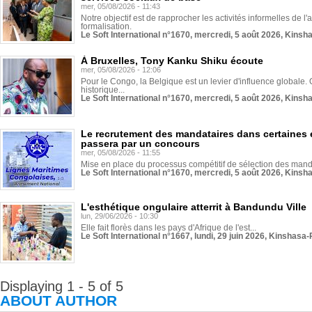
mer, 05/08/2026 - 11:43
Notre objectif est de rapprocher les activités informelles de l'
formalisation.
Le Soft International n°1670, mercredi, 5 août 2026, Kinsh
À Bruxelles, Tony Kanku Shiku écoute
mer, 05/08/2026 - 12:06
Pour le Congo, la Belgique est un levier d'influence globale. O
historique...
Le Soft International n°1670, mercredi, 5 août 2026, Kinsh
Le recrutement des mandataires dans certaines 
passera par un concours
mer, 05/08/2026 - 11:55
Mise en place du processus compétitif de sélection des manda
Le Soft International n°1670, mercredi, 5 août 2026, Kinsh
L'esthétique ongulaire atterrit à Bandundu Ville
lun, 29/06/2026 - 10:30
Elle fait florès dans les pays d'Afrique de l'est...
Le Soft International n°1667, lundi, 29 juin 2026, Kinshasa-
Displaying 1 - 5 of 5
ABOUT AUTHOR