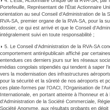
◗ 4. L’État, Actionnaire Unique de la RVA-SA, par l
Portefeuille, Représentant de l’État Actionnaire U
orientation au seul Conseil d’Administration de la
RVA-SA, premier organe de la RVA-SA, pour la sui
dossier, ce qui est arrivé et que le Conseil d’Admin
intégralement suivi en toute responsabilité ;
◗ 5. Le Conseil d’Administration de la RVA-SA co
comportement antirépublicain affiché par certaines
entendues ces derniers jours sur les réseaux soci
médias congolais stipendiés qui tendent à saper l’
vers la modernisation des infrastructures aéroport
pour la sécurité et la sûreté de nos aéroports et pou
ces plate-formes par l’OACI, l’Organisation de l’Avi
Internationale, en portant atteinte à l’honneur et à 
d’Administration de la Société Commerciale, Régi
Société Anonyme, aux résultats probants en dépit