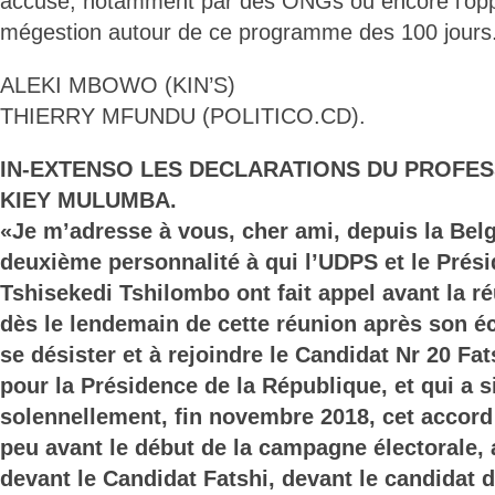
accusé, notamment par des ONGs ou encore l’oppos
mégestion autour de ce programme des 100 jours
ALEKI MBOWO (KIN’S)
THIERRY MFUNDU (POLITICO.CD).
IN-EXTENSO LES DECLARATIONS DU PROFES
KIEY MULUMBA.
«Je m’adresse à vous, cher ami, depuis la Belg
deuxième personnalité à qui l’UDPS et le Prési
Tshisekedi Tshilombo ont fait appel avant la r
dès le lendemain de cette réunion après son éc
se désister et à rejoindre le Candidat Nr 20 Fa
pour la Présidence de la République, et qui a 
solennellement, fin novembre 2018, cet accord
peu avant le début de la campagne électorale, 
devant le Candidat Fatshi, devant le candidat 