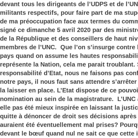
devant tous les dirigeants de l’UDPS et de l’U
militants respectifs, pour faire part de ma stup
de ma préoccupation face aux termes du com
signé ce dimanche 5 avril 2020 par des minis
de la République et des conseillers de haut niv
membres de l’UNC. Que l’on s’insurge contre l
pays quand on assume les hautes responsabilit
représente la Nation, cela me parait troublant. 
responsabilité d’Etat, nous ne faisons pas conf
notre pays, il nous faut sans attendre s’arrêter
la laisser en place. L’Etat dispose de ce pouvo
nomination au sein de la magistrature. L’UNC 
elle pas été mieux inspirée en laissant la justic
quitte à dénoncer de droit ses décisions après 
auraient été éventuellement mal prises? Pourq
devant le bœuf quand nul ne sait ce que cette i