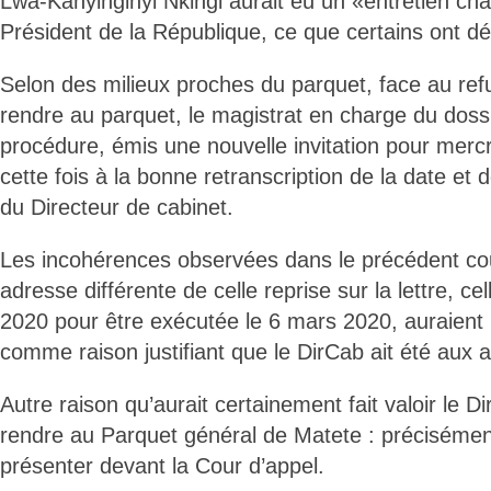
Lwa-Kanyinginyi Nkingi aurait eu un «entretien ch
Président de la République, ce que certains ont d
Selon des milieux proches du parquet, face au refu
rendre au parquet, le magistrat en charge du dossi
procédure, émis une nouvelle invitation pour mercre
cette fois à la bonne retranscription de la date et 
du Directeur de cabinet.
Les incohérences observées dans le précédent co
adresse différente de celle reprise sur la lettre, cel
2020 pour être exécutée le 6 mars 2020, auraient
comme raison justifiant que le DirCab ait été aux
Autre raison qu’aurait certainement fait valoir le 
rendre au Parquet général de Matete : précisément
présenter devant la Cour d’appel.