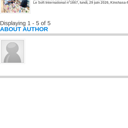
Le Soft International n°1667, lundi, 29 juin 2026, Kinshasa-
Displaying 1 - 5 of 5
ABOUT AUTHOR