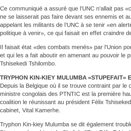
Ce communiqué a assuré que l’UNC n’allait pas «cou
ne se laisserait pas faire devant ses ennemis et a
appelant les militants de l’UNC à se tenir «en aler
politique à venir», ce qui faisait en effet craindre d
Il faisait état «des combats menés» par l’Union po
et qui les a fait aboutir en amenant au pouvoir le 
Tshisekedi Tshilombo.
TRYPHON KIN-KIEY MULUMBA «STUPEFAIT» 
Depuis la Belgique où il se trouve contraint par le 
ministre congolais des PTNTIC est la première hau
coalition le réunissant au président Félix Tshiseked
cabinet, Vital Kamerhe.
Tryphon Kin-kiey Mulumba se dit également troublé