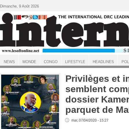
Aller au contenu principal
Dimanche, 9 Août 2026
NEWS
MONDE
CONGO
LIFESTYLE
HEADLINES
POL
ACCUEIL
Privilèges et 
semblent comp
dossier Kame
parquet de Ma
mar, 07/04/2020 - 15:27