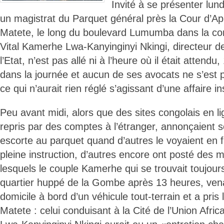
Invité à se présenter lund
un magistrat du Parquet général près la Cour d’A
Matete, le long du boulevard Lumumba dans la c
Vital Kamerhe Lwa-Kanyinginyi Nkingi, directeur d
l’Etat, n’est pas allé ni à l’heure où il était attendu
dans la journée et aucun de ses avocats ne s’est 
ce qui n’aurait rien réglé s’agissant d’une affaire in
Peu avant midi, alors que des sites congolais en l
repris par des comptes à l’étranger, annonçaient 
escorte au parquet quand d’autres le voyaient en 
pleine instruction, d’autres encore ont posté des
lesquels le couple Kamerhe qui se trouvait toujours
quartier huppé de la Gombe après 13 heures, venai
domicile à bord d’un véhicule tout-terrain et a pris
Matete : celui conduisant à la Cité de l’Union Afri