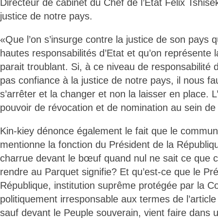
Directeur de cabinet du Chef de l’Etat Félix Tshisek
justice de notre pays.
«Que l’on s’insurge contre la justice de son pays
hautes responsabilités d’Etat et qu’on représente 
parait troublant. Si, à ce niveau de responsabilité 
pas confiance à la justice de notre pays, il nous f
s’arrêter et la changer et non la laisser en place. 
pouvoir de révocation et de nomination au sein de l
Kin-kiey dénonce également le fait que le commun
mentionne la fonction du Président de la Républiq
charrue devant le bœuf quand nul ne sait ce que ce
rendre au Parquet signifie? Et qu’est-ce que le Pré
République, institution suprême protégée par la Co
politiquement irresponsable aux termes de l’article
sauf devant le Peuple souverain, vient faire dan