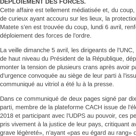
DEPLOIEMENT DES FORCES.
Cette affaire est tellement médiatisée et, du coup,
de curieux ayant accouru sur les lieux, la protecti
Matete s’en est trouvée du coup, lundi 6 avril, ren
déploiement des forces de l’ordre.
La veille dimanche 5 avril, les dirigeants de l’UNC, 
de haut niveau du Président de la République, déput
monter la tension de plusieurs crans après avoir p
d’urgence convoquée au siège de leur parti à l’iss
communiqué au vitriol a été lu à la presse.
Dans ce communiqué de deux pages signé par dix-
parti, membre de la plateforme CACH issue de l’é
2018 et participant avec l’UDPS au pouvoir, ces pe
pris vivement à la justice de leur pays, critiquan
grave légèreté», n’ayant «pas eu égard au rang» d