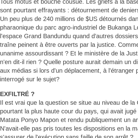
Tous motus et bouche cousue. Les griefs à la ba
sont pourtant effrayants : détournement de deniers
Un peu plus de 240 millions de $US détournés dans
pharaonique du parc agro-industriel de Bukanga L
l'espace Grand Bandundu quand d’autres dossiers
traîne peinent à être ouverts par la justice. Comme
unanime assourdissant ? Et le ministère de la Justic
n'en dit-il rien ? Quelle posture aurait demain un d
aux médias si lors d'un déplacement, à l'étranger p
interrogé sur le sujet?
EXFILTRÉ ?
Il est vrai que la question se situe au niveau de la 
pourtant la plus haute cour du pays, qui avait jug
Matata Ponyo Mapon et rendu publiquement un arrê
N'avait-elle pas pris toutes les dispositions en la 
s'assurer de l'exécution sans faille de son arrêt ?