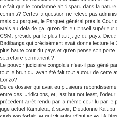
Le fait que le condamné ait disparu dans la nature
commis? Certes la question ne relève pas adminis
mais du parquet, le Parquet général près la Cour co
Mais au-delà de ça, qu'en dit le Conseil supérieur 
CSM, présidé par le plus haut juge du pays, Die
Badibanga qui précisément avait donné lecture le 2
plus haute cour du pays et qu'en pense son porte-p
secrétaire permanent ?
Le pouvoir judiciaire congolais n'est-il pas gêné pa
tout le bruit qui avait été fait tout autour de cette
Lonzo?
De ce dossier qui avait eu plusieurs rebondissemen
entre des juridictions, et, last but not least, l'ode
précédent arrêt rendu par la même cour lu par le
juge actuel Kamuleta, à savoir, Dieudonné Kaluba 
cash son forfait, et qui vit aujourd'hui en exil à l'é