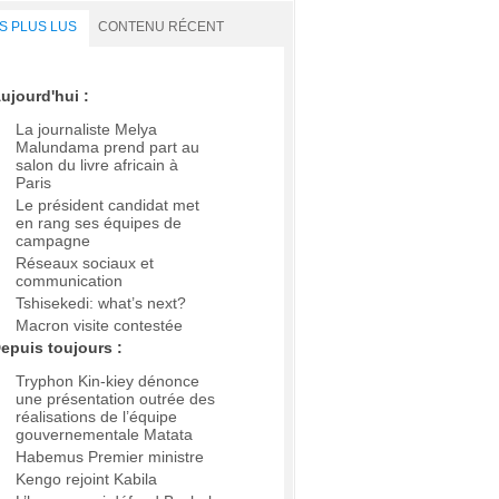
S PLUS LUS
CONTENU RÉCENT
ujourd'hui :
La journaliste Melya
Malundama prend part au
salon du livre africain à
Paris
Le président candidat met
en rang ses équipes de
campagne
Réseaux sociaux et
communication
Tshisekedi: what’s next?
Macron visite contestée
epuis toujours :
Tryphon Kin-kiey dénonce
une présentation outrée des
réalisations de l’équipe
gouvernementale Matata
Habemus Premier ministre
Kengo rejoint Kabila