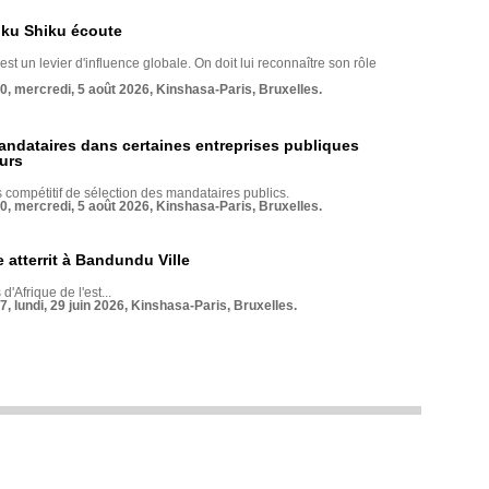
nku Shiku écoute
st un levier d'influence globale. On doit lui reconnaître son rôle
70, mercredi, 5 août 2026, Kinshasa-Paris, Bruxelles.
andataires dans certaines entreprises publiques
urs
compétitif de sélection des mandataires publics.
70, mercredi, 5 août 2026, Kinshasa-Paris, Bruxelles.
 atterrit à Bandundu Ville
 d'Afrique de l'est...
7, lundi, 29 juin 2026, Kinshasa-Paris, Bruxelles.