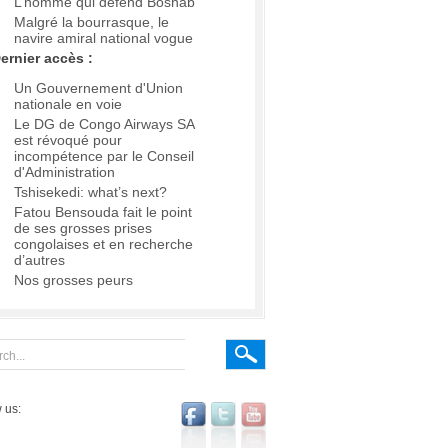
L’homme qui défend Boshab
Malgré la bourrasque, le
navire amiral national vogue
ernier accès :
Un Gouvernement d'Union
nationale en voie
Le DG de Congo Airways SA
est révoqué pour
incompétence par le Conseil
d'Administration
Tshisekedi: what’s next?
Fatou Bensouda fait le point
de ses grosses prises
congolaises et en recherche
d’autres
Nos grosses peurs
 us: