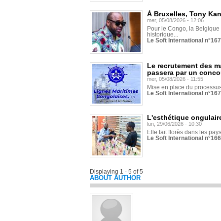
À Bruxelles, Tony Ka
mer, 05/08/2026 - 12:06
Pour le Congo, la Belgique e
historique...
Le Soft International n°16
Le recrutement des m
passera par un conco
mer, 05/08/2026 - 11:55
Mise en place du processus 
Le Soft International n°16
L'esthétique ongulaire
lun, 29/06/2026 - 10:30
Elle fait florès dans les pays
Le Soft International n°166
Displaying 1 - 5 of 5
ABOUT AUTHOR