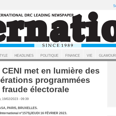
S
TYLE
HEADLINES
POLITIQUE
FINANCE
VIE
GLAMOUR
 CENI met en lumière des
érations programmées
 fraude électorale
, 19/02/2023 - 09:39
SA, PARIS, BRUXELLES.
 International n°1575|JEUDI 16 FÉVRIER 2023.