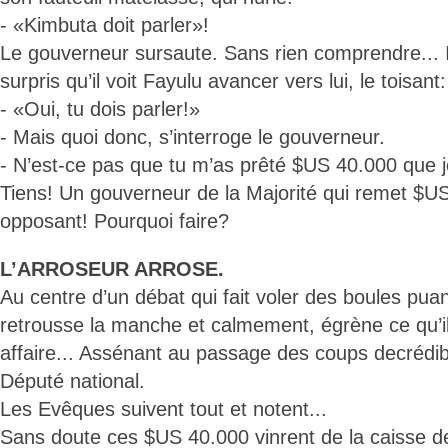
- «Kimbuta doit parler»!
Le gouverneur sursaute. Sans rien comprendre... Il 
surpris qu’il voit Fayulu avancer vers lui, le toisant:
- «Oui, tu dois parler!»
- Mais quoi donc, s’interroge le gouverneur.
- N’est-ce pas que tu m’as prêté $US 40.000 que j
Tiens! Un gouverneur de la Majorité qui remet $U
opposant! Pourquoi faire?
L’ARROSEUR ARROSE.
Au centre d’un débat qui fait voler des boules pua
retrousse la manche et calmement, égrène ce qu’il
affaire... Assénant au passage des coups decrédib
Député national.
Les Evêques suivent tout et notent...
Sans doute ces $US 40.000 vinrent de la caisse 