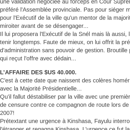
une validation négociée au forceps en Cour Supr
préféré l’Assemblée provinciale. Pas pour siéger
pour l’Exécutif de la ville qu’un mentor de la majorit
miroiter avant de se désengager...
Il lui proposera l’Exécutif de la Snél mais là aussi
tenir longtemps. Faute de mieux, on lui offrit la p
d’administration sans pouvoir de gestion. Broutill
qui reçut l’offre avec dédain...
L’AFFAIRE DES $US 40.000.
C’est à cette date que naissent des colères homéri
avec la Majorité Présidentielle...
Qu’il fallut déstabiliser par la ville avec une premiè
de censure contre ce compagnon de route lors de l
2007!
Prétextant une urgence à Kinshasa, Fayulu interro
l’étranger et regagna Kinshasa. L’urgence ce fut l