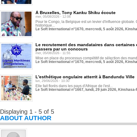
À Bruxelles, Tony Kanku Shiku écoute
mer, 05/08/2026 - 12:06
Pour le Congo, la Belgique est un levier d'influence globale. O
historique...
Le Soft International n°1670, mercredi, 5 août 2026, Kinsh
Le recrutement des mandataires dans certaines 
passera par un concours
mer, 05/08/2026 - 11:55
Mise en place du processus compétitif de sélection des manda
Le Soft International n°1670, mercredi, 5 août 2026, Kinsh
L'esthétique ongulaire atterrit à Bandundu Ville
lun, 29/06/2026 - 10:30
Elle fait florès dans les pays d'Afrique de l'est...
Le Soft International n°1667, lundi, 29 juin 2026, Kinshasa-
Displaying 1 - 5 of 5
ABOUT AUTHOR