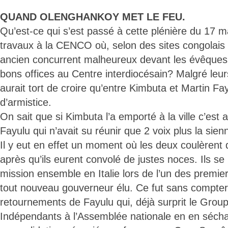
QUAND OLENGHANKOY MET LE FEU.
Qu’est-ce qui s’est passé à cette plénière du 17 m
travaux à la CENCO où, selon des sites congolais e
ancien concurrent malheureux devant les évêques 
bons offices au Centre interdiocésain? Malgré leurs
aurait tort de croire qu’entre Kimbuta et Martin Fayu
d’armistice.
On sait que si Kimbuta l’a emporté à la ville c’est 
Fayulu qui n’avait su réunir que 2 voix plus la sien
Il y eut en effet un moment où les deux coulèrent
après qu’ils eurent convolé de justes noces. Ils s
mission ensemble en Italie lors de l’un des premi
tout nouveau gouverneur élu. Ce fut sans compte
retournements de Fayulu qui, déjà surprit le Gro
Indépendants à l’Assemblée nationale en en séchan