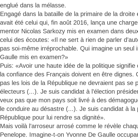
englué dans la mélasse.
Engagé dans la bataille de la primaire de la droite 
avait été celui qui, fin août 2016, lança une charg
mentor Nicolas Sarkozy mis en examen dans deux
celui des écoutes: «Il ne sert à rien de parler d’au
pas soi-même irréprochable. Qui imagine un seul i
Gaulle mis en examen?»
Puis: «Avoir une haute idée de la politique signifie
la confiance des Français doivent en être dignes.
pas les lois de la République ne devraient pas se 
électeurs (...). Je suis candidat à l’élection présid
veux pas que mon pays soit livré à des démagogu
le conduire au désastre (...). Je suis candidat à la
République pour lui rendre sa dignité».
Mais voilà l’arroseur arrosé comme le révèle chaqu
Penelope. Imagine-t-on Yvonne De Gaulle occupant