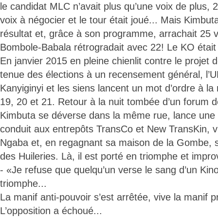
le candidat MLC n’avait plus qu’une voix de plus, 23
voix à négocier et le tour était joué... Mais Kimbu
résultat et, grâce à son programme, arrachait 25 v
Bombole-Babala rétrogradait avec 22! Le KO était 
En janvier 2015 en pleine chienlit contre le projet 
tenue des élections à un recensement général, l
Kanyiginyi et les siens lancent un mot d’ordre à la r
19, 20 et 21. Retour à la nuit tombée d’un forum 
Kimbuta se déverse dans la même rue, lance une 
conduit aux entrepôts TransCo et New TransKin, v
Ngaba et, en regagnant sa maison de la Gombe, s’
des Huileries. Là, il est porté en triomphe et impr
- «Je refuse que quelqu’un verse le sang d’un Kinoi
triomphe...
La manif anti-pouvoir s’est arrêtée, vive la manif 
L’opposition a échoué...