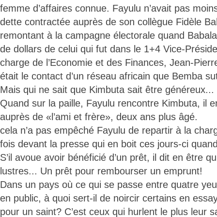
femme d’affaires connue. Fayulu n’avait pas moi
dette contractée auprès de son collègue Fidèle Ba
remontant à la campagne électorale quand Babala 
de dollars de celui qui fut dans le 1+4 Vice-Présid
charge de l’Economie et des Finances, Jean-Pie
était le contact d’un réseau africain que Bemba sut
Mais qui ne sait que Kimbuta sait être généreux...
Quand sur la paille, Fayulu rencontre Kimbuta, il e
auprès de «l’ami et frère», deux ans plus âgé.
cela n’a pas empêché Fayulu de repartir à la char
fois devant la presse qui en boit ces jours-ci quan
S’il avoue avoir bénéficié d’un prêt, il dit en être q
lustres... Un prêt pour rembourser un emprunt!
Dans un pays où ce qui se passe entre quatre yeu
en public, à quoi sert-il de noircir certains en ess
pour un saint? C’est ceux qui hurlent le plus leur sa