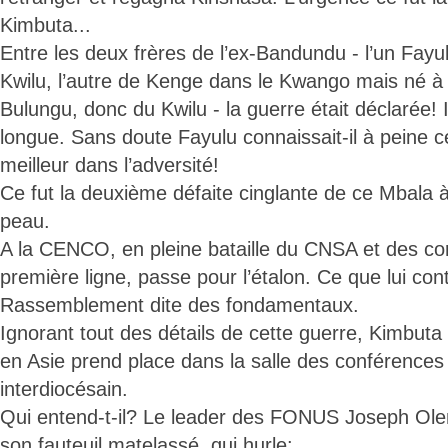
Kimbuta...
Entre les deux frères de l’ex-Bandundu - l’un Fayu
Kwilu, l’autre de Kenge dans le Kwango mais né à 
Bulungu, donc du Kwilu - la guerre était déclarée! 
longue. Sans doute Fayulu connaissait-il à peine c
meilleur dans l’adversité!
Ce fut la deuxième défaite cinglante de ce Mbala à 
peau.
A la CENCO, en pleine bataille du CNSA et des c
première ligne, passe pour l’étalon. Ce que lui cont
Rassemblement dite des fondamentaux.
Ignorant tout des détails de cette guerre, Kimbuta
en Asie prend place dans la salle des conférences
interdiocésain.
Qui entend-t-il? Le leader des FONUS Joseph Ol
son fauteuil matelassé, qui hurle: