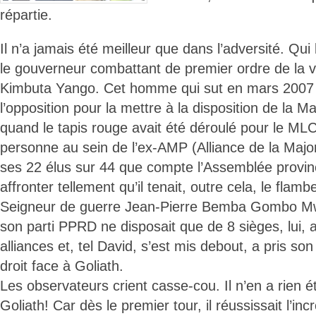
répartie.
Il n’a jamais été meilleur que dans l’adversité. Qui
le gouverneur combattant de premier ordre de la v
Kimbuta Yango. Cet homme qui sut en mars 2007 ar
l’opposition pour la mettre à la disposition de la Ma
quand le tapis rouge avait été déroulé pour le 
personne au sein de l’ex-AMP (Alliance de la Major
ses 22 élus sur 44 que compte l’Assemblée provinc
affronter tellement qu’il tenait, outre cela, le fla
Seigneur de guerre Jean-Pierre Bemba Gombo 
son parti PPRD ne disposait que de 8 sièges, lui, a
alliances et, tel David, s’est mis debout, a pris son
droit face à Goliath.
Les observateurs crient casse-cou. Il n’en a rien é
Goliath! Car dès le premier tour, il réussissait l’i