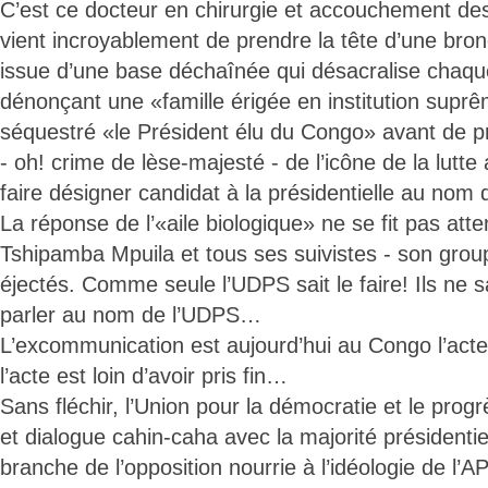
C’est ce docteur en chirurgie et accouchement des
vient incroyablement de prendre la tête d’une b
issue d’une base déchaînée qui désacralise chaque
dénonçant une «famille érigée en institution suprê
séquestré «le Président élu du Congo» avant de pr
- oh! crime de lèse-majesté - de l’icône de la lutte
faire désigner candidat à la présidentielle au nom 
La réponse de l’«aile biologique» ne se fit pas att
Tshipamba Mpuila et tous ses suivistes - son grou
éjectés. Comme seule l’UDPS sait le faire! Ils ne s
parler au nom de l’UDPS…
L’excommunication est aujourd’hui au Congo l’acte l
l’acte est loin d’avoir pris fin…
Sans fléchir, l’Union pour la démocratie et le progr
et dialogue cahin-caha avec la majorité présidentie
branche de l’opposition nourrie à l’idéologie de l