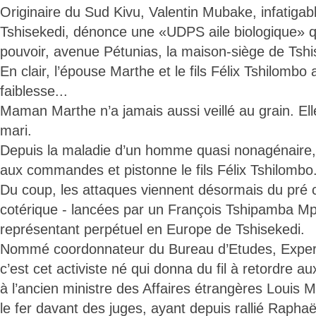
Originaire du Sud Kivu, Valentin Mubake, infatigabl
Tshisekedi, dénonce une «UDPS aile biologique» qui
pouvoir, avenue Pétunias, la maison-siège de Tshi
En clair, l’épouse Marthe et le fils Félix Tshilomb
faiblesse...
Maman Marthe n’a jamais aussi veillé au grain. Ell
mari.
Depuis la maladie d’un homme quasi nonagénaire, 
aux commandes et pistonne le fils Félix Tshilombo
Du coup, les attaques viennent désormais du pré ca
cotérique - lancées par un François Tshipamba Mpu
représentant perpétuel en Europe de Tshisekedi.
Nommé coordonnateur du Bureau d’Etudes, Experti
c’est cet activiste né qui donna du fil à retordre 
à l’ancien ministre des Affaires étrangères Louis Mi
le fer davant des juges, ayant depuis rallié Rapha