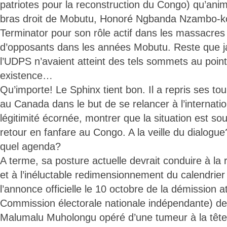
patriotes pour la reconstruction du Congo) qu’anime
bras droit de Mobutu, Honoré Ngbanda Nzambo-k
Terminator pour son rôle actif dans les massacres 
d’opposants dans les années Mobutu. Reste que ja
l’UDPS n’avaient atteint des tels sommets au poi
existence…
Qu’importe! Le Sphinx tient bon. Il a repris ses to
au Canada dans le but de se relancer à l’internatio
légitimité écornée, montrer que la situation est so
retour en fanfare au Congo. A la veille du dialogu
quel agenda?
A terme, sa posture actuelle devrait conduire à la 
et à l’inéluctable redimensionnement du calendrier
l’annonce officielle le 10 octobre de la démission 
Commission électorale nationale indépendante) de 
Malumalu Muholongu opéré d’une tumeur à la tête