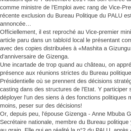
comme ministre de l’Emploi avec rang de Vice-Pre
récente exclusion du Bureau Politique du PALU es
annoncée…
Officiellement, il est reproché au Vice-premier mini
article paru dans un tabloïd local le présentant com
avec des copies distribuées à «Mashita a Gizungu
d’anniversaire de Gizenga.
Une incartade de trop quand au château, on app
présence aux réunions strictes du Bureau politique
Présidentielle où se prennent des décisions strat
casting dans des structures de l’Etat. Y participer 
déployer l’un des siens à des fonctions politiques 
moins, peser sur des décisions!
Or, depuis peu, l’épouse Gizenga - Anne Mbuba 
Secrétaire nationale, membre du Bureau politique y 
au grain. Elle qui en réalité la n°2 du PALU, aprè