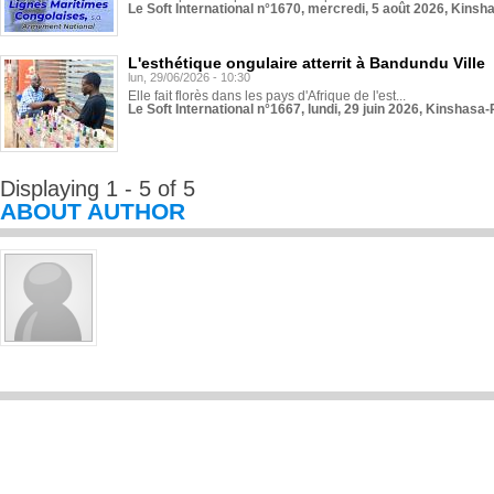
Le Soft International n°1670, mercredi, 5 août 2026, Kinsh
L'esthétique ongulaire atterrit à Bandundu Ville
lun, 29/06/2026 - 10:30
Elle fait florès dans les pays d'Afrique de l'est...
Le Soft International n°1667, lundi, 29 juin 2026, Kinshasa-
Displaying 1 - 5 of 5
ABOUT AUTHOR