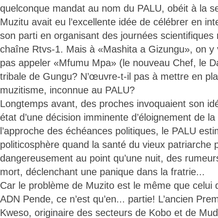
quelconque mandat au nom du PALU, obéit à la sem
Muzitu avait eu l’excellente idée de célébrer en int
son parti en organisant des journées scientifiques 
chaîne Rtvs-1. Mais à «Mashita a Gizungu», on y vi
pas appeler «Mfumu Mpa» (le nouveau Chef, le Da
tribale de Gungu? N’œuvre-t-il pas à mettre en pla
muzitisme, inconnue au PALU?
Longtemps avant, des proches invoquaient son idéo
état d’une décision imminente d’éloignement de la vi
l’approche des échéances politiques, le PALU estim
politicosphère quand la santé du vieux patriarche p
dangereusement au point qu’une nuit, des rumeur
mort, déclenchant une panique dans la fratrie...
Car le problème de Muzito est le même que celui 
ADN Pende, ce n’est qu’en... partie! L’ancien Prem
Kweso, originaire des secteurs de Kobo et de Mu