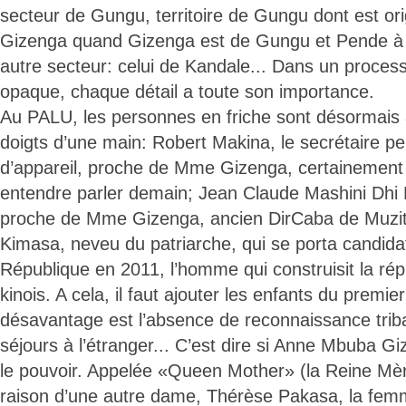
secteur de Gungu, territoire de Gungu dont est ori
Gizenga quand Gizenga est de Gungu et Pende à 
autre secteur: celui de Kandale... Dans un processu
opaque, chaque détail a toute son importance.
Au PALU, les personnes en friche sont désormais 
doigts d’une main: Robert Makina, le secrétaire 
d’appareil, proche de Mme Gizenga, certainement 
entendre parler demain; Jean Claude Mashini Dhi
proche de Mme Gizenga, ancien DirCaba de Muzitu
Kimasa, neveu du patriarche, qui se porta candidat
République en 2011, l’homme qui construisit la rép
kinois. A cela, il faut ajouter les enfants du premier 
désavantage est l’absence de reconnaissance trib
séjours à l’étranger... C’est dire si Anne Mbuba G
le pouvoir. Appelée «Queen Mother» (la Reine Mère
raison d’une autre dame, Thérèse Pakasa, la femm