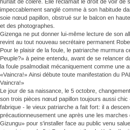
hurlait de colère. Elle réclamait le droit de voir d
impeccablement sanglé comme à son habitude dan
soie nœud papillon, obstrué sur le balcon en hau
et des photographes.
Gizenga ne put donner lui-même lecture de son all
revint au tout nouveau secrétaire permanent Robe
Pour le plaisir de la foule, le patriarche murmura
Peuple?» à peine entendu, avant de se relancer da
la foule psalmodiait mécaniquement comme une a
«Vaincra!» Ainsi débute toute manifestation du P
Vaincra!»
Le jour de sa naissance, le 5 octobre, changemen
son trois pièces nœud papillon toujours aussi chic
fabrique - le vieux patriarche a fait fort: il a desce
précautionneusement une après une les marches 
Gizungu» pour s’installer face au public venu salu