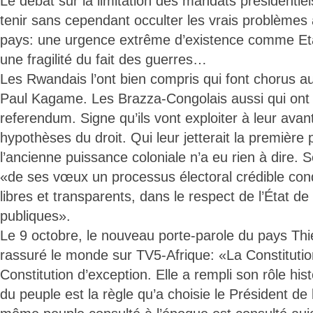
Le débat sur la limitation des mandats présidentie
tenir sans cependant occulter les vrais problèmes
pays: une urgence extrême d’existence comme Et
une fragilité du fait des guerres…
Les Rwandais l’ont bien compris qui font chorus au
Paul Kagame. Les Brazza-Congolais aussi qui on
referendum. Signe qu’ils vont exploiter à leur avan
hypothèses du droit. Qui leur jetterait la première p
l’ancienne puissance coloniale n’a eu rien à dire. 
«de ses vœux un processus électoral crédible cond
libres et transparents, dans le respect de l’État de 
publiques».
Le 9 octobre, le nouveau porte-parole du pays Thi
rassuré le monde sur TV5-Afrique: «La Constituti
Constitution d’exception. Elle a rempli son rôle his
du peuple est la règle qu’a choisie le Président de