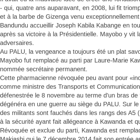
- qui, quatre ans auparavant, en 2008, lui fit trio
et à la barbe de Gizenga venu exceptionnellement 
Bandundu accueillir Joseph Kabila Kabange en to
après sa victoire à la Présidentielle. Mayobo y vit 
adversaires.
Au PALU, la vengeance a toujours été un plat savo
Mayobo fut remplacé au parti par Laure-Marie K
nommée secrétaire permanent.
Cette pharmacienne révoquée peu avant pour «i
comme ministre des Transports et Communications
défenestrée le 8 novembre au terme d’un bras de 
dégénéra en une guerre au siège du PALU. Sur l
des militants sont fauchés dans les rangs des A5 
à la sécurité ayant fait allégeance à Kawanda et qui
Révoquée et exclue du parti, Kawanda est remplac
Makiashi qui le 7 décembre 2014 fait son entrée