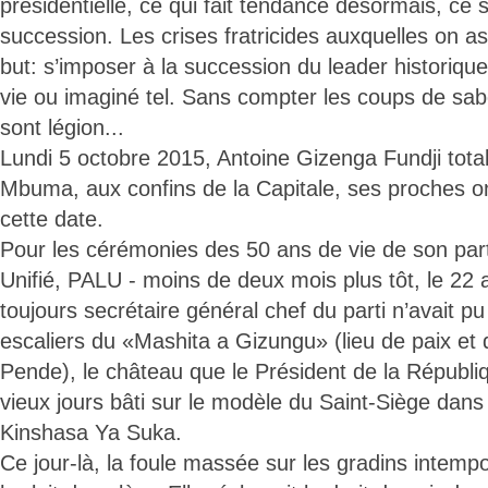
présidentielle, ce qui fait tendance désormais, ce 
succession. Les crises fratricides auxquelles on as
but: s’imposer à la succession du leader historiqu
vie ou imaginé tel. Sans compter les coups de sab
sont légion...
Lundi 5 octobre 2015, Antoine Gizenga Fundji totali
Mbuma, aux confins de la Capitale, ses proches on
cette date.
Pour les cérémonies des 50 ans de vie de son part
Unifié, PALU - moins de deux mois plus tôt, le 22 a
toujours secrétaire général chef du parti n’avait p
escaliers du «Mashita a Gizungu» (lieu de paix et
Pende), le château que le Président de la Républiqu
vieux jours bâti sur le modèle du Saint-Siège dans
Kinshasa Ya Suka.
Ce jour-là, la foule massée sur les gradins intemp