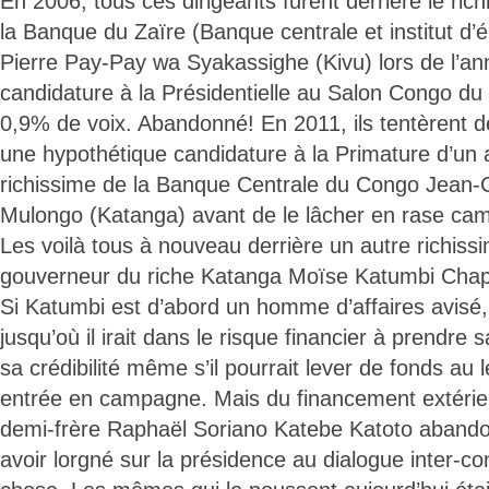
En 2006, tous ces dirigeants furent derrière le ri
la Banque du Zaïre (Banque centrale et institut d
Pierre Pay-Pay wa Syakassighe (Kivu) lors de l’a
candidature à la Présidentielle au Salon Congo du 
0,9% de voix. Abandonné! En 2011, ils tentèrent d
une hypothétique candidature à la Primature d’un
richissime de la Banque Centrale du Congo Jean
Mulongo (Katanga) avant de le lâcher en rase c
Les voilà tous à nouveau derrière un autre richis
gouverneur du riche Katanga Moïse Katumbi Cha
Si Katumbi est d’abord un homme d’affaires avisé
jusqu’où il irait dans le risque financier à prendre
sa crédibilité même s’il pourrait lever de fonds au
entrée en campagne. Mais du financement extérieur
demi-frère Raphaël Soriano Katebe Katoto abando
avoir lorgné sur la présidence au dialogue inter-co