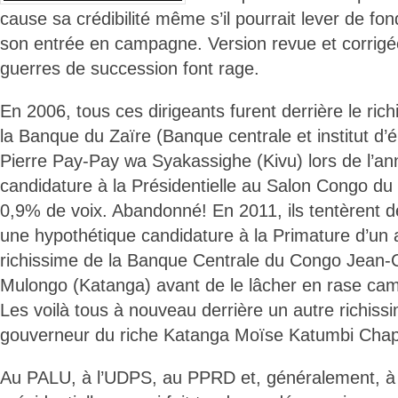
cause sa crédibilité même s’il pourrait lever de f
son entrée en campagne. Version revue et corrigée 
guerres de succession font rage.
En 2006, tous ces dirigeants furent derrière le ri
la Banque du Zaïre (Banque centrale et institut d
Pierre Pay-Pay wa Syakassighe (Kivu) lors de l’a
candidature à la Présidentielle au Salon Congo du 
0,9% de voix. Abandonné! En 2011, ils tentèrent d
une hypothétique candidature à la Primature d’un
richissime de la Banque Centrale du Congo Jean
Mulongo (Katanga) avant de le lâcher en rase c
Les voilà tous à nouveau derrière un autre richis
gouverneur du riche Katanga Moïse Katumbi Cha
Au PALU, à l’UDPS, au PPRD et, généralement, à 