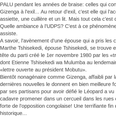
PALU pendant les années de braise: celles qui c
Gizenga à l’exil... Au retour d’exil, c’est elle qui l’acc
assiette, une cuillère et un lit. Mais tout cela c’est
Quelle ambiance à l’UDPS? C’est à ce phénomène 
assiste.
A savoir, l’avènement d’une épouse qui a pris les
Marthe Tshisekedi, épouse Tshisekedi, se trouve e
tête du parti créé le 1er novembre 1980 par les «t
dont Etienne Tshisekedi wa Mulumba au lendemain 
«lettre ouverte au président Mobutu».
Bientôt nonagénaire comme Gizenga, affaibli par l
dernières nouvelles le donnent en bien meilleure f
par ses partisans pour avoir défié le Léopard a vu
cadavre promener dans un cercueil dans les rues 
forte de l’opposition congolaise! Une terrifiante fin
historique...