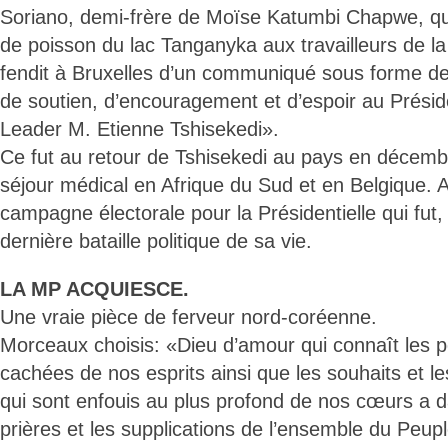
Soriano, demi-frère de Moïse Katumbi Chapwe, qui f
de poisson du lac Tanganyka aux travailleurs de l
fendit à Bruxelles d’un communiqué sous forme de
de soutien, d’encouragement et d’espoir au Préside
Leader M. Etienne Tshisekedi».
Ce fut au retour de Tshisekedi au pays en décemb
séjour médical en Afrique du Sud et en Belgique. A 
campagne électorale pour la Présidentielle qui fut, à
dernière bataille politique de sa vie.
LA MP ACQUIESCE.
Une vraie pièce de ferveur nord-coréenne.
Morceaux choisis: «Dieu d’amour qui connaît les
cachées de nos esprits ainsi que les souhaits et 
qui sont enfouis au plus profond de nos cœurs a d
prières et les supplications de l’ensemble du Peup