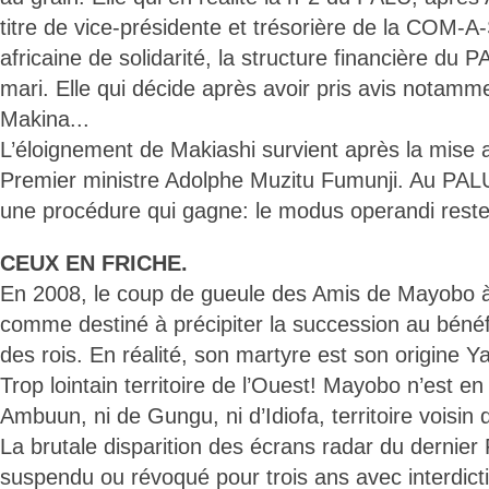
titre de vice-présidente et trésorière de la COM
africaine de solidarité, la structure financière du 
mari. Elle qui décide après avoir pris avis notam
Makina...
L’éloignement de Makiashi survient après la mise a
Premier ministre Adolphe Muzitu Fumunji. Au PAL
une procédure qui gagne: le modus operandi res
CEUX EN FRICHE.
En 2008, le coup de gueule des Amis de Mayobo à 
comme destiné à précipiter la succession au bénéfi
des rois. En réalité, son martyre est son origine Ya
Trop lointain territoire de l’Ouest! Mayobo n’est en 
Ambuun, ni de Gungu, ni d’Idiofa, territoire voisin d
La brutale disparition des écrans radar du dernie
suspendu ou révoqué pour trois ans avec interdict