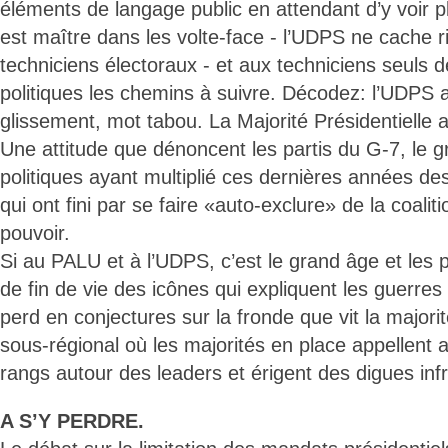
éléments de langage public en attendant d’y voir pl
est maître dans les volte-face - l’UDPS ne cache ri
techniciens électoraux - et aux techniciens seuls 
politiques les chemins à suivre. Décodez: l’UDPS a
glissement, mot tabou. La Majorité Présidentielle 
Une attitude que dénoncent les partis du G-7, le g
politiques ayant multiplié ces dernières années des
qui ont fini par se faire «auto-exclure» de la coaliti
pouvoir.
Si au PALU et à l’UDPS, c’est le grand âge et les
de fin de vie des icônes qui expliquent les guerre
perd en conjectures sur la fronde que vit la major
sous-régional où les majorités en place appellent
rangs autour des leaders et érigent des digues inf
A S’Y PERDRE.