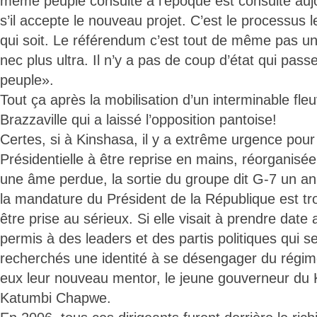
même peuple consulté à l’époque est consulté aujou
s’il accepte le nouveau projet. C’est le processus 
qui soit. Le référendum c’est tout de même pas un 
nec plus ultra. Il n’y a pas de coup d’état qui pass
peuple».
Tout ça après la mobilisation d’un interminable fl
Brazzaville qui a laissé l’opposition pantoise!
Certes, si à Kinshasa, il y a extrême urgence pour 
Présidentielle à être reprise en mains, réorganisée,
une âme perdue, la sortie du groupe dit G-7 un an 
la mandature du Président de la République est tr
être prise au sérieux. Si elle visait à prendre date a
permis à des leaders et des partis politiques qui 
recherchés une identité à se désengager du régim
eux leur nouveau mentor, le jeune gouverneur du
Katumbi Chapwe.