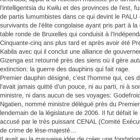
l’intelligentsia du Kwilu et des provinces de l’est, 
de partis lumumbistes dans ce qui devint le PALU -
survivants de l’élite congolaise ayant pris part à la
table ronde de Bruxelles qui conduisit à l’Indépen
Cinquante-cinq ans plus tard et après avoir été Pr
Kabila avec qui il conclut une alliance de gouvern
Gizenga est retourné près des siens où il gère auta
extinction: la guerre des dauphins qui fait rage.
Premier dauphin désigné, c’est l’homme qui, ces 
l’avait jamais quitté d’un pouce, ni au parti, ni à 
ministre, ni dans aucun de ses voyages: Godefr
Ngatien, nommé ministre délégué près du Premier
lendemain de la législature de 2006. Il fut défait 
accusé par le très puissant CENAL (Comité Exécut
de crime de lèse-majesté…
Il avait eu la mauvaise idée de créer une fondati