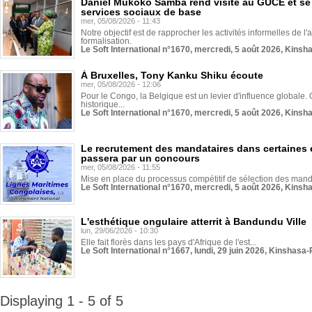
Daniel Mukoko Samba rend visite au GUCE et se
services sociaux de base
mer, 05/08/2026 - 11:43
Notre objectif est de rapprocher les activités informelles de l'
formalisation.
Le Soft International n°1670, mercredi, 5 août 2026, Kinsh
À Bruxelles, Tony Kanku Shiku écoute
mer, 05/08/2026 - 12:06
Pour le Congo, la Belgique est un levier d'influence globale. O
historique...
Le Soft International n°1670, mercredi, 5 août 2026, Kinsh
Le recrutement des mandataires dans certaines 
passera par un concours
mer, 05/08/2026 - 11:55
Mise en place du processus compétitif de sélection des manda
Le Soft International n°1670, mercredi, 5 août 2026, Kinsh
L'esthétique ongulaire atterrit à Bandundu Ville
lun, 29/06/2026 - 10:30
Elle fait florès dans les pays d'Afrique de l'est...
Le Soft International n°1667, lundi, 29 juin 2026, Kinshasa-
Displaying 1 - 5 of 5