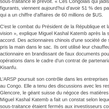
sous-traitance le prévoit. « Ces Congolais qui jadi
figurants, viennent aujourd’hui d’avoir 51 % des p
qui a un chiffre d’affaires de 60 millions de $US.
C’est le combat du Président de la République et l
vision », explique Miguel Kashal Katemb après la 
accord. Des actionnaires chinois d’une société de 
pris la main dans le sac. Ils ont utilisé leur chau
actionnaire en brandissant de faux documents pour
opérations dans le cadre d’un contrat de partenari
Kisanfu.
L’ARSP poursuit son contrôle dans les entreprises
au Congo. Elle a tenu des discussions avec les r
Glencore, le géant suisse du négoce des matières
Miguel Kashal Katemb a fait un constat selon leque
sous-traitance étaient fermés aux investisseurs co