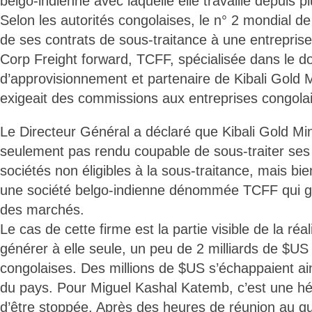
belgo-indienne avec laquelle elle travaille depuis 
Selon les autorités congolaises, le n° 2 mondial de 
de ses contrats de sous-traitance à une entrepr
Corp Freight forward, TCFF, spécialisée dans le d
d’approvisionnement et partenaire de Kibali Gold M
exigeait des commissions aux entreprises congolai
Le Directeur Général a déclaré que Kibali Gold Mi
seulement pas rendu coupable de sous-traiter ses 
sociétés non éligibles à la sous-traitance, mais bien
une société belgo-indienne dénommée TCFF qui gè
des marchés.
Le cas de cette firme est la partie visible de la réali
générer à elle seule, un peu de 2 milliards de $US 
congolaises. Des millions de $US s’échappaient ains
du pays. Pour Miguel Kashal Katemb, c’est une hé
d’être stoppée. Après des heures de réunion au qu