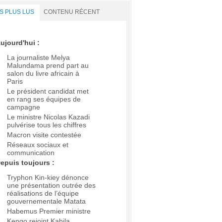
S PLUS LUS
CONTENU RÉCENT
ujourd'hui :
La journaliste Melya
Malundama prend part au
salon du livre africain à
Paris
Le président candidat met
en rang ses équipes de
campagne
Le ministre Nicolas Kazadi
pulvérise tous les chiffres
Macron visite contestée
Réseaux sociaux et
communication
epuis toujours :
Tryphon Kin-kiey dénonce
une présentation outrée des
réalisations de l’équipe
gouvernementale Matata
Habemus Premier ministre
Kengo rejoint Kabila