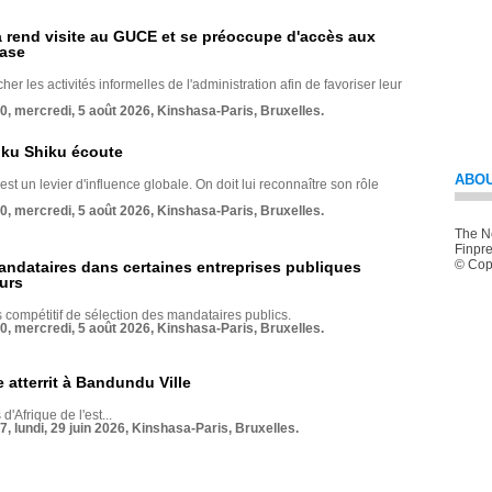
rend visite au GUCE et se préoccupe d'accès aux
base
her les activités informelles de l'administration afin de favoriser leur
70, mercredi, 5 août 2026, Kinshasa-Paris, Bruxelles.
nku Shiku écoute
ABOU
st un levier d'influence globale. On doit lui reconnaître son rôle
70, mercredi, 5 août 2026, Kinshasa-Paris, Bruxelles.
The Ne
Finpre
© Copy
andataires dans certaines entreprises publiques
urs
compétitif de sélection des mandataires publics.
70, mercredi, 5 août 2026, Kinshasa-Paris, Bruxelles.
 atterrit à Bandundu Ville
 d'Afrique de l'est...
7, lundi, 29 juin 2026, Kinshasa-Paris, Bruxelles.