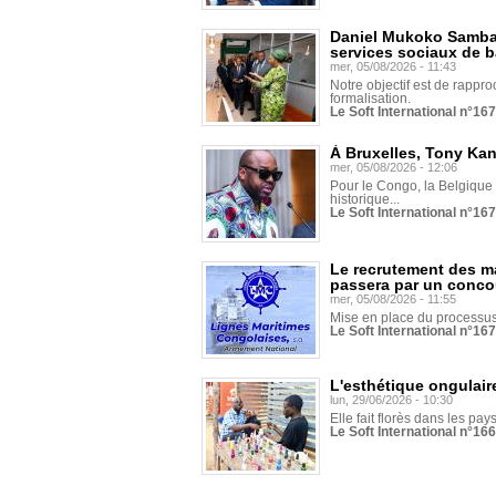
Daniel Mukoko Samba 
services sociaux de 
mer, 05/08/2026 - 11:43
Notre objectif est de rapproc
formalisation.
Le Soft International n°16
À Bruxelles, Tony Ka
mer, 05/08/2026 - 12:06
Pour le Congo, la Belgique e
historique...
Le Soft International n°16
Le recrutement des m
passera par un conco
mer, 05/08/2026 - 11:55
Mise en place du processus 
Le Soft International n°16
L'esthétique ongulaire
lun, 29/06/2026 - 10:30
Elle fait florès dans les pays
Le Soft International n°166