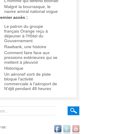
L’homme qui défend Boshab
Malgré la bourrasque, le
navire amiral national vogue
ernier accès :
Le patron du groupe
français Orange reçu à
déjeuner à l’Hôtel du
Gouvernement
Rawbank, une histoire
Comment faire face aux
pressions extérieures qui se
mettent à pleuvoir
Historique
Un aéronef sorti de piste
bloque l'activité
commerciale à l'aéroport de
N'djili pendant 48 heures
 us: