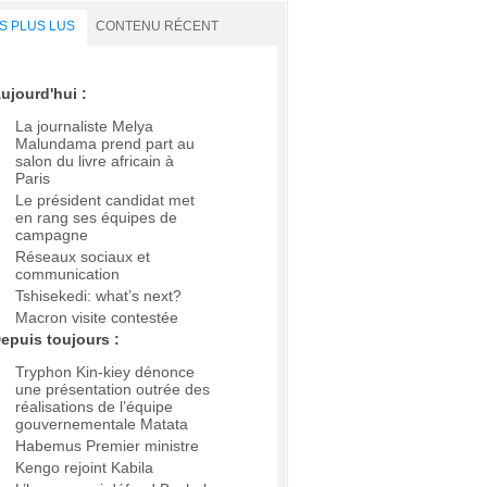
S PLUS LUS
CONTENU RÉCENT
ujourd'hui :
La journaliste Melya
Malundama prend part au
salon du livre africain à
Paris
Le président candidat met
en rang ses équipes de
campagne
Réseaux sociaux et
communication
Tshisekedi: what’s next?
Macron visite contestée
epuis toujours :
Tryphon Kin-kiey dénonce
une présentation outrée des
réalisations de l’équipe
gouvernementale Matata
Habemus Premier ministre
Kengo rejoint Kabila