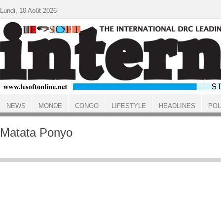
Aller au contenu principal
Lundi, 10 Août 2026
NEWS
MONDE
CONGO
LIFESTYLE
HEADLINES
POL
ACCUEIL
Matata Ponyo