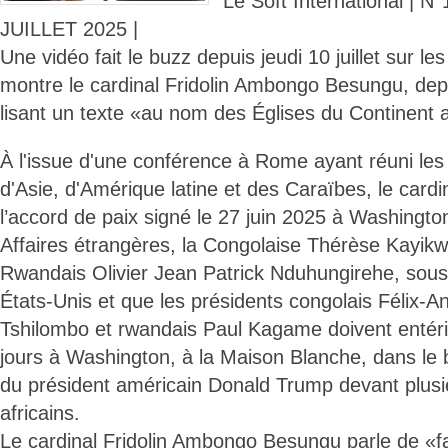
Le Soft International | N
JUILLET 2025 |
Une vidéo fait le buzz depuis jeudi 10 juillet sur le
montre le cardinal Fridolin Ambongo Besungu, dep
lisant un texte «au nom des Églises du Continent a
À l'issue d'une conférence à Rome ayant réuni les 
d'Asie, d'Amérique latine et des Caraïbes, le card
l’accord de paix signé le 27 juin 2025 à Washingto
Affaires étrangères, la Congolaise Thérèse Kayi
Rwandais Olivier Jean Patrick Nduhungirehe, sous
États-Unis et que les présidents congolais Félix-A
Tshilombo et rwandais Paul Kagame doivent entéri
jours à Washington, à la Maison Blanche, dans le 
du président américain Donald Trump devant plusi
africains.
Le cardinal Fridolin Ambongo Besungu parle de «f