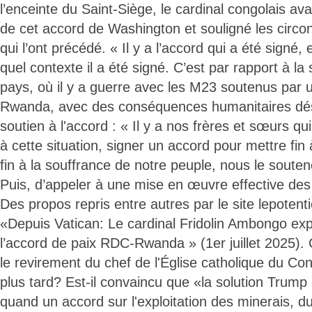
l’enceinte du Saint-Siège, le cardinal congolais av
de cet accord de Washington et souligné les circ
qui l’ont précédé. « Il y a l’accord qui a été signé
quel contexte il a été signé. C’est par rapport à la s
pays, où il y a guerre avec les M23 soutenus par u
Rwanda, avec des conséquences humanitaires dés
soutien à l'accord : « Il y a nos frères et sœurs qui
à cette situation, signer un accord pour mettre fin 
fin à la souffrance de notre peuple, nous le soute
Puis, d’appeler à une mise en œuvre effective des 
Des propos repris entre autres par le site lepotentie
«Depuis Vatican: Le cardinal Fridolin Ambongo ex
l’accord de paix RDC-Rwanda » (1er juillet 2025
le revirement du chef de l'Église catholique du C
plus tard? Est-il convaincu que «la solution Trum
quand un accord sur l'exploitation des minerais, d