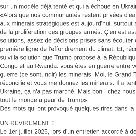
sur un modèle déjà tenté et qui a échoué en Ukrai
«Alors que nos communautés restent privées d'eau
aux minerais stratégiques est aujourd'hui, surtout e
de la prolifération des groupes armés. Ç'en est a
solutions, assez de décisions prises sans écouter 
première ligne de l'effondrement du climat. Et, r
suivi la solution que Trump propose à la Républiq
Congo et au Rwanda: vous êtes en guerre entre vo
guerre (ce sont, ndlr) les minerais. Moi, le Grand T
réconcilie et vous me donnez les minerais. Il a ten
Ukraine, ça n’a pas marché. Mais bon ! chez nous,
tout le monde a peur de Trump».
Des mots qui ont provoqué quelques rires dans la 
UN REVIREMENT ?
Le 1er juillet 2025, lors d’un entretien accordé à 