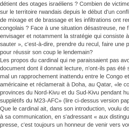
détient des otages israéliens ? Combien de victim
sur le territoire rwandais depuis le début d'un confl
de mixage et de brassage et les infiltrations ont ren
congolais ? Face à une situation désastreuse, ne fa
envisager et notamment la stratégie qui consiste 
sauter », c'est-à-dire, prendre du recul, faire une
pour réussir son coup le lendemain?
Les propos du cardinal qui ne paraissaient pas avoi
document dont il donnait lecture, n'ont-ils pas été s
mal un rapprochement inattendu entre le Congo et 
américaine et réclamerait à Doha, au Qatar, «le co
provinces du Nord-Kivu et du Sud-Kivu pendant hui
supplétifs du M23-AFC» (lire ci-dessus version pap
Que le cardinal ait, dans son introduction, voulu d
à sa communication, en s'adressant « aux distin
presse, c'est toujours un honneur de venir vers vo