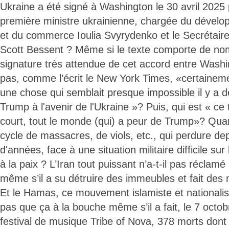
Ukraine a été signé à Washington le 30 avril 2025 
première ministre ukrainienne, chargée du déve
et du commerce Ioulia Svyrydenko et le Secrétair
Scott Bessent ? Même si le texte comporte de nom
signature très attendue de cet accord entre Washin
pas, comme l’écrit le New York Times, «certainem
une chose qui semblait presque impossible il y a de
Trump à l'avenir de l'Ukraine »? Puis, qui est « ce
court, tout le monde (qui) a peur de Trump»? Quand
cycle de massacres, de viols, etc., qui perdure de
d'années, face à une situation militaire difficile sur l
à la paix ? L’Iran tout puissant n’a-t-il pas réclamé l
même s’il a su détruire des immeubles et fait des 
Et le Hamas, ce mouvement islamiste et nationaliste
pas que ça à la bouche même s’il a fait, le 7 octob
festival de musique Tribe of Nova, 378 morts dont 34