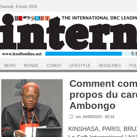
Aller au contenu principal
Samedi, 8 Août 2026
NEWS
MONDE
CONGO
LIFESTYLE
HEADLINES
POL
ACCUEIL
Comment comp
propos du car
Ambongo
lun, 04/08/2025 - 09:34
KINSHASA, PARIS, BRU