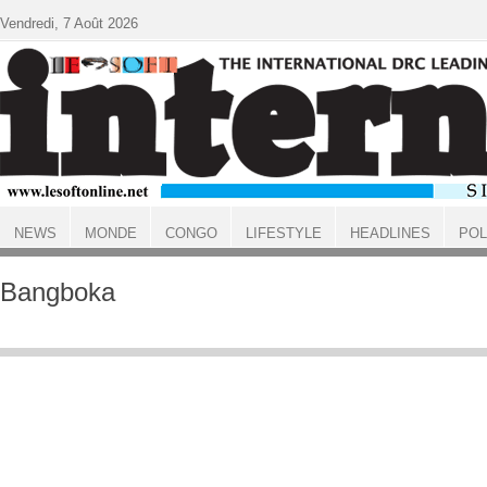
Aller au contenu principal
Vendredi, 7 Août 2026
NEWS
MONDE
CONGO
LIFESTYLE
HEADLINES
POL
ACCUEIL
Bangboka