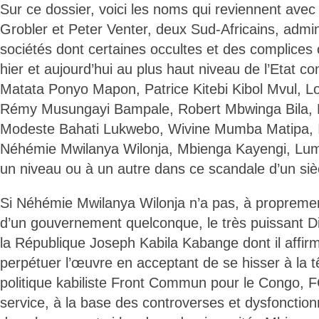
Sur ce dossier, voici les noms qui reviennent avec
Grobler et Peter Venter, deux Sud-Africains, admin
sociétés dont certaines occultes et des complices c
hier et aujourd’hui au plus haut niveau de l’Etat co
Matata Ponyo Mapon, Patrice Kitebi Kibol Mvul, 
Rémy Musungayi Bampale, Robert Mbwinga Bila, 
Modeste Bahati Lukwebo, Wivine Mumba Matipa,
Néhémie Mwilanya Wilonja, Mbienga Kayengi, Lumb
un niveau ou à un autre dans ce scandale d’un siè
Si Néhémie Mwilanya Wilonja n’a pas, à proprement 
d’un gouvernement quelconque, le très puissant D
la République Joseph Kabila Kabange dont il affirma
perpétuer l’œuvre en acceptant de se hisser à la t
politique kabiliste Front Commun pour le Congo, F
service, à la base des controverses et dysfonctio