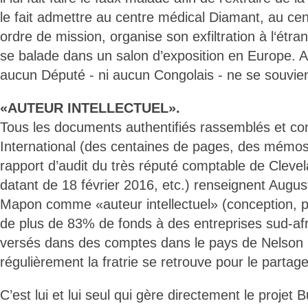
le fait admettre au centre médical Diamant, au centr
ordre de mission, organise son exfiltration à l‘étra
se balade dans un salon d’exposition en Europe. A
aucun Député - ni aucun Congolais - ne se souvien
«AUTEUR INTELLECTUEL».
Tous les documents authentifiés rassemblés et con
International (des centaines de pages, des mémo
rapport d’audit du très réputé comptable de Cleve
datant de 18 février 2016, etc.) renseignent Augu
Mapon comme «auteur intellectuel» (conception, pl
de plus de 83% de fonds à des entreprises sud-af
versés dans des comptes dans le pays de Nelson
régulièrement la fratrie se retrouve pour le partag
C’est lui et lui seul qui gère directement le proje