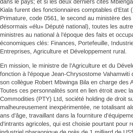
dans le pays; et si les deux derniers cités Mbien
Kiala furent des fonctionnaires comptables d’Etat (
Primature, code 0561, le second au ministère des
désormais «élu» Député national), toutes les autre
ministres au national à l’époque des faits et occupa
économiques clés: Finances, Portefeuille, Industri
Entreprises, Agriculture et Développement rural.
En mission, le ministre de l’Agriculture et du Dév
fonction à l’époque Jean-Chrysostome Vahamwiti q
son collègue Robert Mbwinga Bila en charge des Af
Toutes ces personnalités sont en lien étroit avec
Commodities (PTY) Ltd, société holding de droit su
malheureusement inexpérimentée, ne totalisant alo
ans d’âge, travaillant dans la fourniture d’équipem
d’intrants agricoles, qui est choisie pourtant pour r
industriel pharaonique de près de 1 milliard de US