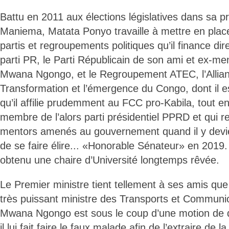
Battu en 2011 aux élections législatives dans sa pr
Maniema, Matata Ponyo travaille à mettre en pla
partis et regroupements politiques qu’il finance dir
parti PR, le Parti Républicain de son ami et ex-m
Mwana Ngongo, et le Regroupement ATEC, l’Allian
Transformation et l’émergence du Congo, dont il es
qu’il affilie prudemment au FCC pro-Kabila, tout en
membre de l’alors parti présidentiel PPRD et qui r
mentors amenés au gouvernement quand il y devie
de se faire élire... «Honorable Sénateur» en 2019.
obtenu une chaire d’Université longtemps rêvée.
Le Premier ministre tient tellement à ses amis que
très puissant ministre des Transports et Communi
Mwana Ngongo est sous le coup d’une motion de 
il lui fait faire le faux malade afin de l’extraire de 