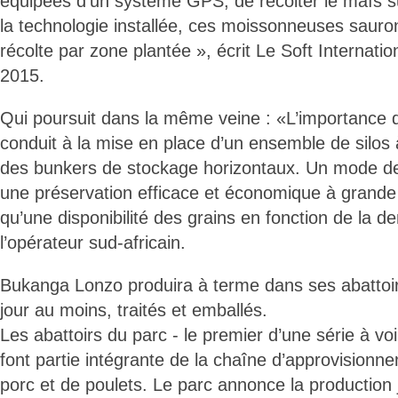
équipées d’un système GPS, de récolter le maïs s
la technologie installée, ces moissonneuses sauro
récolte par zone plantée », écrit Le Soft Internati
2015.
Qui poursuit dans la même veine : «L’importance d
conduit à la mise en place d’un ensemble de silos 
des bunkers de stockage horizontaux. Un mode de
une préservation efficace et économique à grand
qu’une disponibilité des grains en fonction de la d
l’opérateur sud-africain.
Bukanga Lonzo produira à terme dans ses abattoir
jour au moins, traités et emballés.
Les abattoirs du parc - le premier d’une série à voi
font partie intégrante de la chaîne d’approvisionn
porc et de poulets. Le parc annonce la production 