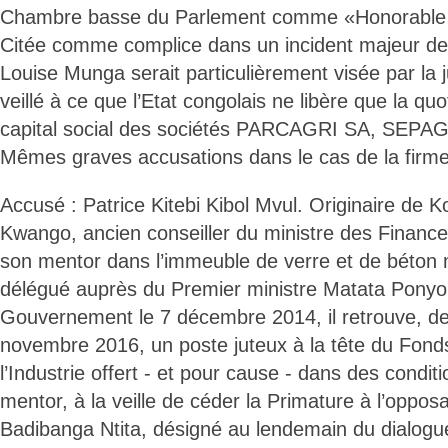
Chambre basse du Parlement comme «Honorable 
Citée comme complice dans un incident majeur de
Louise Munga serait particulièrement visée par la j
veillé à ce que l’Etat congolais ne libère que la qu
capital social des sociétés PARCAGRI SA, SEPA
Mêmes graves accusations dans le cas de la fir
Accusé : Patrice Kitebi Kibol Mvul. Originaire de K
Kwango, ancien conseiller du ministre des Finance
son mentor dans l’immeuble de verre et de béton
délégué auprès du Premier ministre Matata Ponyo
Gouvernement le 7 décembre 2014, il retrouve, deu
novembre 2016, un poste juteux à la tête du Fon
l’Industrie offert - et pour cause - dans des condi
mentor, à la veille de céder la Primature à l’opp
Badibanga Ntita, désigné au lendemain du dialogue