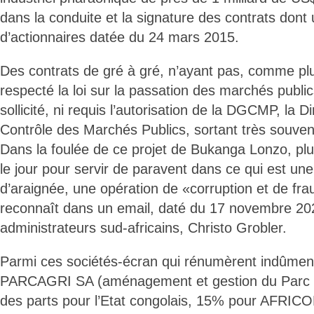
dans la conduite et la signature des contrats don
d’actionnaires datée du 24 mars 2015.
Des contrats de gré à gré, n’ayant pas, comme plu
respecté la loi sur la passation des marchés public
sollicité, ni requis l’autorisation de la DGCMP, la 
Contrôle des Marchés Publics, sortant très souven
Dans la foulée de ce projet de Bukanga Lonzo, plu
le jour pour servir de paravent dans ce qui est une 
d’araignée, une opération de «corruption et de fra
reconnaît dans un email, daté du 17 novembre 202
administrateurs sud-africains, Christo Grobler.
Parmi ces sociétés-écran qui rénumèrent indûment 
PARCAGRI SA (aménagement et gestion du Parc a
des parts pour l’Etat congolais, 15% pour AFRI