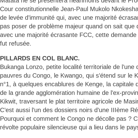
Matata ne se présentera néanmoins devant le Pro
Cour constitutionnelle Jean-Paul Mukolo Nkokesha
de levée d’immunité qui, avec une majorité écrasa
pas poser de problème majeur quand on sait que 
avec une majorité écrasante FCC, cette demande 
fut refusée.
PILLARDS EN COL BLANC.
Bukanga Lonzo, petite localité territoriale de l’une
pauvres du Congo, le Kwango, qui s’étend sur le Kw
n°1, à quelques encablures de Kenge, la capitale 
de la grande agglomération humaine de l’ex-prov
Kikwit, traversant le plat territoire agricole de Ma
C’est aussi l’un des dossiers noirs d’une IIIème Ré
Pourquoi et comment le Congo ne décolle pas ? C
révolte populaire silencieuse qui a lieu dans le pay