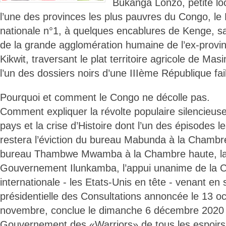
Bukanga Lonzo, petite loca
l’une des provinces les plus pauvres du Congo, le
nationale n°1, à quelques encablures de Kenge, sa 
de la grande agglomération humaine de l’ex-prov
Kikwit, traversant le plat territoire agricole de Ma
l’un des dossiers noirs d’une IIIème République fai
Pourquoi et comment le Congo ne décolle pas.
Comment expliquer la révolte populaire silencieuse 
pays et la crise d’Histoire dont l’un des épisodes
restera l’éviction du bureau Mabunda à la Chambre
bureau Thambwe Mwamba à la Chambre haute, la
Gouvernement Ilunkamba, l’appui unanime de la
internationale - les Etats-Unis en tête - venant en so
présidentielle des Consultations annoncée le 13 oc
novembre, conclue le dimanche 6 décembre 2020 e
Gouvernement des «Warriors» de tous les espoirs.