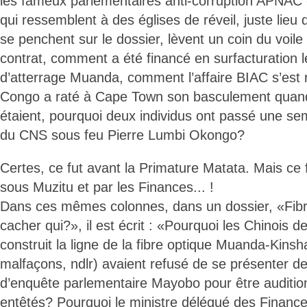
les fameux parlementaires anti-corruption APNA
qui ressemblent à des églises de réveil, juste lieu 
se penchent sur le dossier, lèvent un coin du voile 
contrat, comment a été financé en surfacturation le
d’atterrage Muanda, comment l’affaire BIAC s’est 
Congo a raté à Cape Town son basculement quand 
étaient, pourquoi deux individus ont passé une s
du CNS sous feu Pierre Lumbi Okongo?
Certes, ce fut avant la Primature Matata. Mais ce 
sous Muzitu et par les Finances... !
Dans ces mêmes colonnes, dans un dossier, «Fibre
cacher qui?», il est écrit : «Pourquoi les Chinois 
construit la ligne de la fibre optique Muanda-Kins
malfaçons, ndlr) avaient refusé de se présenter 
d’enquête parlementaire Mayobo pour être auditio
entêtés? Pourquoi le ministre délégué des Finances