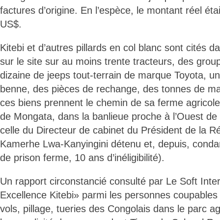
factures d’origine. En l’espèce, le montant réel ét
US$.
Kitebi et d’autres pillards en col blanc sont cités d
sur le site sur au moins trente tracteurs, des gro
dizaine de jeeps tout-terrain de marque Toyota, un
benne, des pièces de rechange, des tonnes de ma
ces biens prennent le chemin de sa ferme agricole
de Mongata, dans la banlieue proche à l’Ouest de 
celle du Directeur de cabinet du Président de la Ré
Kamerhe Lwa-Kanyingini détenu et, depuis, cond
de prison ferme, 10 ans d’inéligibilité).
Un rapport circonstancié consulté par Le Soft Inte
Excellence Kitebi» parmi les personnes coupables 
vols, pillage, tueries des Congolais dans le parc agr