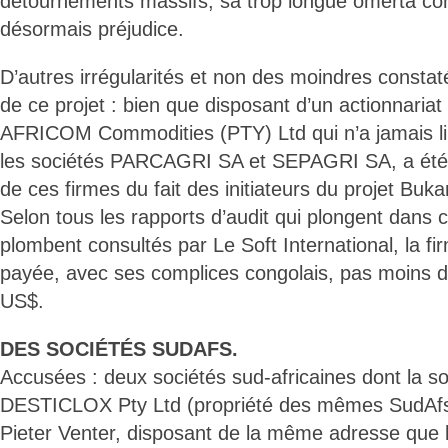
détournements massifs, sa trop longue omerta con
désormais préjudice.
D’autres irrégularités et non des moindres constaté
de ce projet : bien que disposant d’un actionnariat 
AFRICOM Commodities (PTY) Ltd qui n’a jamais li
les sociétés PARCAGRI SA et SEPAGRI SA, a été l
de ces firmes du fait des initiateurs du projet Buk
Selon tous les rapports d’audit qui plongent dans c
plombent consultés par Le Soft International, la fi
payée, avec ses complices congolais, pas moins 
US$.
DES SOCIÉTÉS SUDAFS.
Accusées : deux sociétés sud-africaines dont la s
DESTICLOX Pty Ltd (propriété des mêmes SudAfs 
Pieter Venter, disposant de la même adresse que