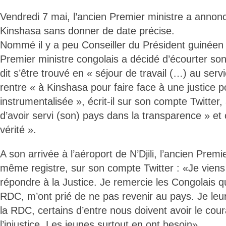
Vendredi 7 mai, l’ancien Premier ministre a annon
Kinshasa sans donner de date précise.
Nommé il y a peu Conseiller du Président guinéen 
Premier ministre congolais a décidé d’écourter son
dit s’être trouvé en « séjour de travail (…) au servic
rentre « à Kinshasa pour faire face à une justice p
instrumentalisée », écrit-il sur son compte Twitter, 
d’avoir servi (son) pays dans la transparence » et c
vérité ».
A son arrivée à l’aéroport de N’Djili, l’ancien Premi
même registre, sur son compte Twitter : «Je viens 
répondre à la Justice. Je remercie les Congolais q
RDC, m’ont prié de ne pas revenir au pays. Je leu
la RDC, certains d’entre nous doivent avoir le cou
l’injustice. Les jeunes surtout en ont besoin».