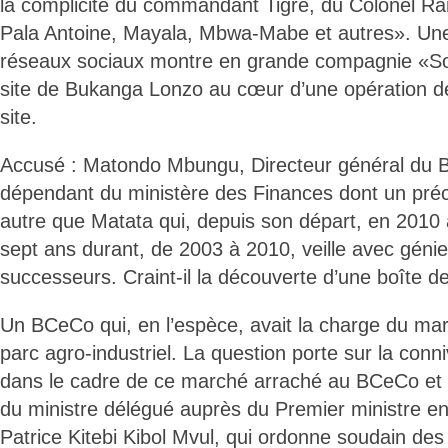
la complicité du commandant Tigre, du Colonel R
Pala Antoine, Mayala, Mbwa-Mabe et autres». Une
réseaux sociaux montre en grande compagnie «So
site de Bukanga Lonzo au cœur d’une opération de
site.
Accusé : Matondo Mbungu, Directeur général du 
dépendant du ministère des Finances dont un pré
autre que Matata qui, depuis son départ, en 2010 
sept ans durant, de 2003 à 2010, veille avec génie
successeurs. Craint-il la découverte d’une boîte 
Un BCeCo qui, en l’espèce, avait la charge du marc
parc agro-industriel. La question porte sur la conni
dans le cadre de ce marché arraché au BCeCo et a
du ministre délégué auprès du Premier ministre e
Patrice Kitebi Kibol Mvul, qui ordonne soudain de