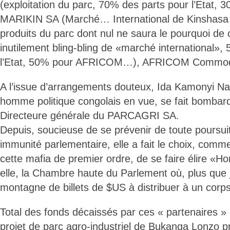
(exploitation du parc, 70% des parts pour l’Etat
MARIKIN SA (Marché… International de Kinshasa 
produits du parc dont nul ne saura le pourquoi de c
inutilement bling-bling de «marché international»,
l’Etat, 50% pour AFRICOM…), AFRICOM Commod
A l’issue d’arrangements douteux, Ida Kamonyi N
homme politique congolais en vue, se fait bombar
Directeure générale du PARCAGRI SA.
Depuis, soucieuse de se prévenir de toute poursui
immunité parlementaire, elle a fait le choix, com
cette mafia de premier ordre, de se faire élire «H
elle, la Chambre haute du Parlement où, plus que j
montagne de billets de $US à distribuer à un corps 
Total des fonds décaissés par ces « partenaires » d
projet de parc agro-industriel de Bukanga Lonzo