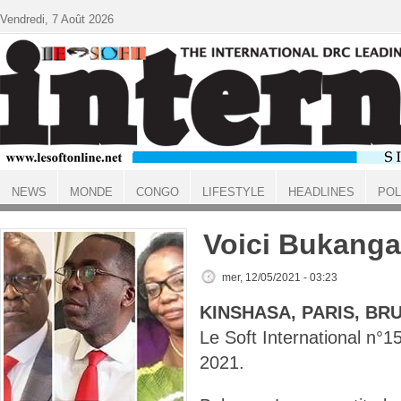
Aller au contenu principal
Vendredi, 7 Août 2026
NEWS
MONDE
CONGO
LIFESTYLE
HEADLINES
POL
ACCUEIL
Voici Bukang
mer, 12/05/2021 - 03:23
KINSHASA, PARIS, BR
Le Soft International n
2021.