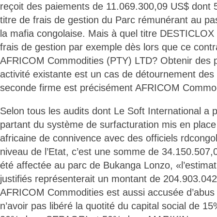
reçoit des paiements de 11.069.300,09 US$ dont
titre de frais de gestion du Parc rémunérant au 
la mafia congolaise. Mais à quel titre DESTICLOX 
frais de gestion par exemple dès lors que ce contrat
AFRICOM Commodities (PTY) LTD? Obtenir des p
activité existante est un cas de détournement des 
seconde firme est précisément AFRICOM Commod
Selon tous les audits dont Le Soft International a 
partant du système de surfacturation mis en place
africaine de connivence avec des officiels rdcongo
niveau de l’Etat, c’est une somme de 34.150.507,
été affectée au parc de Bukanga Lonzo, «l’estima
justifiés représenterait un montant de 204.903.04
AFRICOM Commodities est aussi accusée d’abus 
n’avoir pas libéré la quotité du capital social d