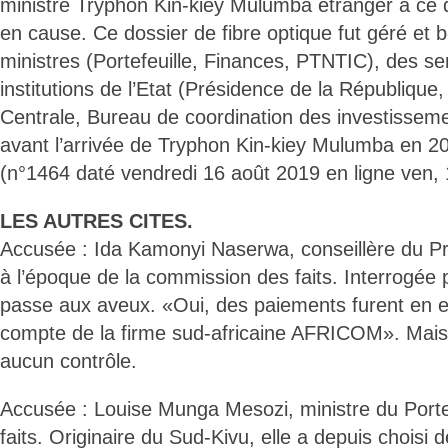
ministre Tryphon Kin-kiey Mulumba étranger à ce d
en cause. Ce dossier de fibre optique fut géré et 
ministres (Portefeuille, Finances, PTNTIC), des se
institutions de l’Etat (Présidence de la Républiqu
Centrale, Bureau de coordination des investissemen
avant l’arrivée de Tryphon Kin-kiey Mulumba en 
(n°1464 daté vendredi 16 août 2019 en ligne ven, 
LES AUTRES CITES.
Accusée : Ida Kamonyi Naserwa, conseillère du Pr
à l’époque de la commission des faits. Interrogée 
passe aux aveux. «Oui, des paiements furent en ef
compte de la firme sud-africaine AFRICOM». Mais 
aucun contrôle.
Accusée : Louise Munga Mesozi, ministre du Portef
faits. Originaire du Sud-Kivu, elle a depuis choisi 